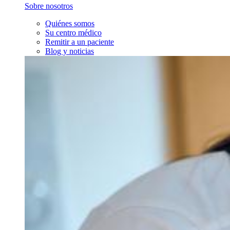
Sobre nosotros
Quiénes somos
Su centro médico
Remitir a un paciente
Blog y noticias