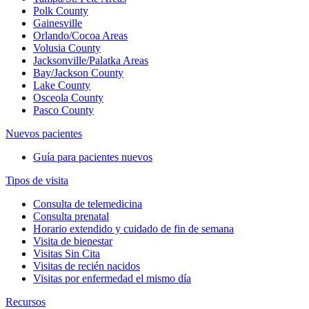
Polk County
Gainesville
Orlando/Cocoa Areas
Volusia County
Jacksonville/Palatka Areas
Bay/Jackson County
Lake County
Osceola County
Pasco County
Nuevos pacientes
Guía para pacientes nuevos
Tipos de visita
Consulta de telemedicina
Consulta prenatal
Horario extendido y cuidado de fin de semana
Visita de bienestar
Visitas Sin Cita
Visitas de recién nacidos
Visitas por enfermedad el mismo día
Recursos