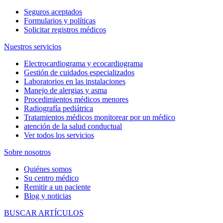
Seguros aceptados
Formularios y políticas
Solicitar registros médicos
Nuestros servicios
Electrocardiograma y ecocardiograma
Gestión de cuidados especializados
Laboratorios en las instalaciones
Manejo de alergias y asma
Procedimientos médicos menores
Radiografía pediátrica
Tratamientos médicos monitorear por un médico
atención de la salud conductual
Ver todos los servicios
Sobre nosotros
Quiénes somos
Su centro médico
Remitir a un paciente
Blog y noticias
BUSCAR ARTÍCULOS