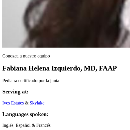
Conozca a nuestro equipo
Fabiana Helena Izquierdo, MD, FAAP
Pediatra certificado por la junta
Serving at:
Ives Estates
&
Skylake
Languages spoken:
Inglés, Español & Francés