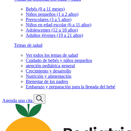
Bebés (0 a 11 meses)
Niños pequeños (1 a 2 años)
Preescolares (3 a 5 años)
Niños en edad escolar (6 a 11 años)
Adolescentes (12 a 18 años)
Adultos jóvenes (19 a 21 años)
Temas de salud
Ver todos los temas de salud
Cuidado de bebés y niños pequeños
atención pediátrica general
Crecimiento y desarrollo
Nutrición y alimentación
Bienestar de los padres
Embarazo y preparación para la llegada del bebé
Agenda una cita