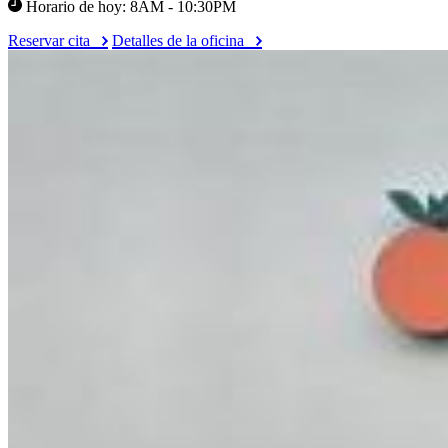
Horario de hoy: 8AM - 10:30PM
Reservar cita
Detalles de la oficina