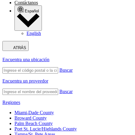
Contáctanos
Español
English
ATRÁS
Encuentra una ubicación
Buscar
Encuentra un proveedor
Buscar
Regiones
Miami-Dade County
Broward County
Palm Beach County
Port St. Lucie/Highlands County
Tampa/St. Pete Areas