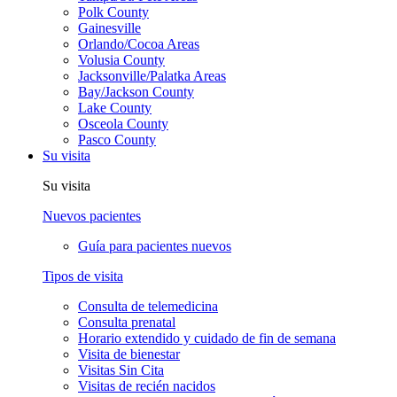
Polk County
Gainesville
Orlando/Cocoa Areas
Volusia County
Jacksonville/Palatka Areas
Bay/Jackson County
Lake County
Osceola County
Pasco County
Su visita
Su visita
Nuevos pacientes
Guía para pacientes nuevos
Tipos de visita
Consulta de telemedicina
Consulta prenatal
Horario extendido y cuidado de fin de semana
Visita de bienestar
Visitas Sin Cita
Visitas de recién nacidos