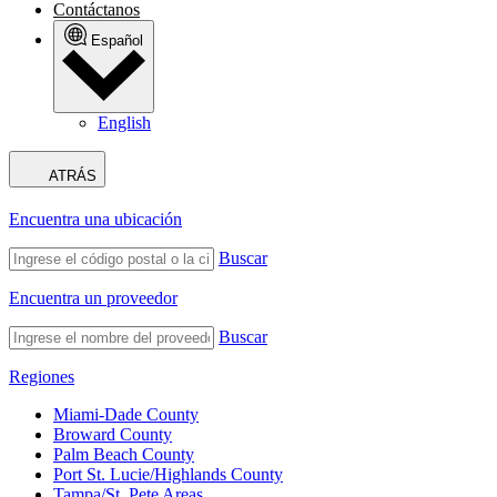
Contáctanos
Español
English
ATRÁS
Encuentra una ubicación
Buscar
Encuentra un proveedor
Buscar
Regiones
Miami-Dade County
Broward County
Palm Beach County
Port St. Lucie/Highlands County
Tampa/St. Pete Areas