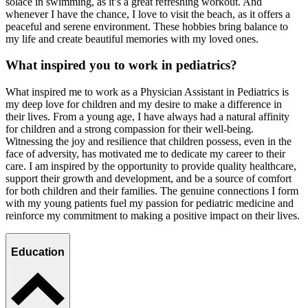
solace in swimming, as it’s a great refreshing workout. And
whenever I have the chance, I love to visit the beach, as it offers a
peaceful and serene environment. These hobbies bring balance to
my life and create beautiful memories with my loved ones.
What inspired you to work in pediatrics?
What inspired me to work as a Physician Assistant in Pediatrics is
my deep love for children and my desire to make a difference in
their lives. From a young age, I have always had a natural affinity
for children and a strong compassion for their well-being.
Witnessing the joy and resilience that children possess, even in the
face of adversity, has motivated me to dedicate my career to their
care. I am inspired by the opportunity to provide quality healthcare,
support their growth and development, and be a source of comfort
for both children and their families. The genuine connections I form
with my young patients fuel my passion for pediatric medicine and
reinforce my commitment to making a positive impact on their lives.
Education