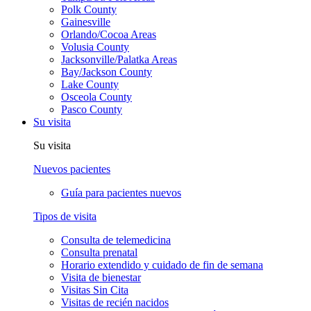
Polk County
Gainesville
Orlando/Cocoa Areas
Volusia County
Jacksonville/Palatka Areas
Bay/Jackson County
Lake County
Osceola County
Pasco County
Su visita
Su visita
Nuevos pacientes
Guía para pacientes nuevos
Tipos de visita
Consulta de telemedicina
Consulta prenatal
Horario extendido y cuidado de fin de semana
Visita de bienestar
Visitas Sin Cita
Visitas de recién nacidos