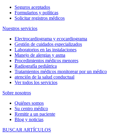
Seguros aceptados
Formularios y políticas
Solicitar registros médicos
Nuestros servicios
Electrocardiograma y ecocardiograma
Gestión de cuidados especializados
Laboratorios en las instalaciones
Manejo de alergias y asma
Procedimientos médicos menores
Radiografía pediátrica
Tratamientos médicos monitorear por un médico
atención de la salud conductual
Ver todos los servicios
Sobre nosotros
Quiénes somos
Su centro médico
Remitir a un paciente
Blog y noticias
BUSCAR ARTÍCULOS