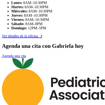
Lunes:
8AM–10:30PM
Martes:
8AM–10:30PM
Miércoles:
8AM–10:30PM
Jueves:
8AM–10:30PM
Viernes:
8AM–10:30PM
Sábado:
8AM–8PM
Domingo:
12PM–5PM
Ver detalles de la oficina
Agenda una cita con Gabriela hoy
Agenda una cita