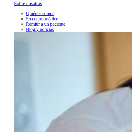
Sobre nosotros
Quiénes somos
Su centro médico
Remitir a un paciente
Blog y noticias