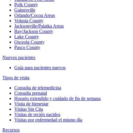
Polk County
Gainesville
Orlando/Cocoa Areas
Volusia County
Jacksonville/Palatka Areas
Bay/Jackson County
Lake County
Osceola County
Pasco County
Nuevos pacientes
Guía para pacientes nuevos
Tipos de visita
Consulta de telemedicina
Consulta prenatal
Horario extendido y cuidado de fin de semana
Visita de bienestar
Visitas Sin Cita
Visitas de recién nacidos
Visitas por enfermedad el mismo día
Recursos