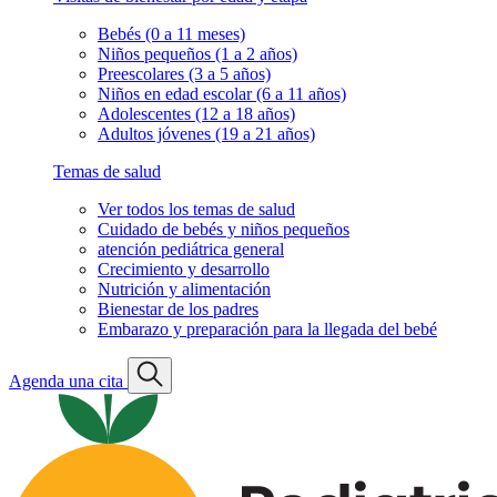
Bebés (0 a 11 meses)
Niños pequeños (1 a 2 años)
Preescolares (3 a 5 años)
Niños en edad escolar (6 a 11 años)
Adolescentes (12 a 18 años)
Adultos jóvenes (19 a 21 años)
Temas de salud
Ver todos los temas de salud
Cuidado de bebés y niños pequeños
atención pediátrica general
Crecimiento y desarrollo
Nutrición y alimentación
Bienestar de los padres
Embarazo y preparación para la llegada del bebé
Agenda una cita