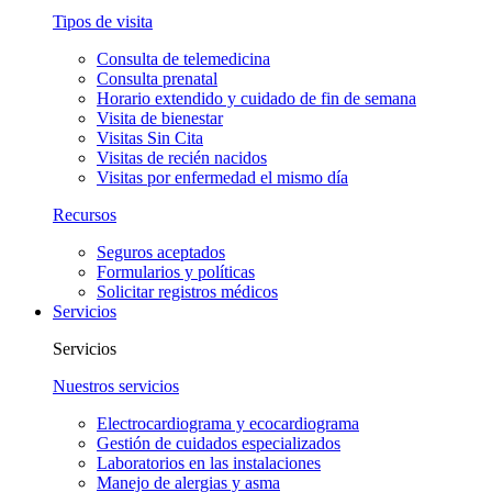
Tipos de visita
Consulta de telemedicina
Consulta prenatal
Horario extendido y cuidado de fin de semana
Visita de bienestar
Visitas Sin Cita
Visitas de recién nacidos
Visitas por enfermedad el mismo día
Recursos
Seguros aceptados
Formularios y políticas
Solicitar registros médicos
Servicios
Servicios
Nuestros servicios
Electrocardiograma y ecocardiograma
Gestión de cuidados especializados
Laboratorios en las instalaciones
Manejo de alergias y asma