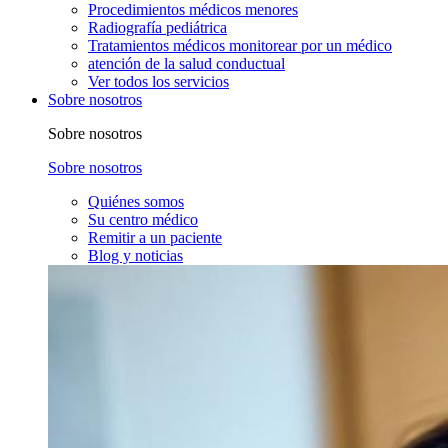
Procedimientos médicos menores
Radiografía pediátrica
Tratamientos médicos monitorear por un médico
atención de la salud conductual
Ver todos los servicios
Sobre nosotros
Sobre nosotros
Sobre nosotros
Quiénes somos
Su centro médico
Remitir a un paciente
Blog y noticias