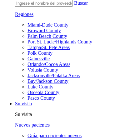
Buscar
Regiones
Miami-Dade County
Broward County
Palm Beach County
Port St. Lucie/Highlands County
Tampa/St. Pete Areas
Polk County
Gainesville
Orlando/Cocoa Areas
Volusia County
Jacksonville/Palatka Areas
Bay/Jackson County
Lake County
Osceola County
Pasco County
Su visita
Su visita
Nuevos pacientes
Guía para pacientes nuevos