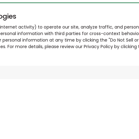
ogies
nternet activity) to operate our site, analyze traffic, and person
ersonal information with third parties for cross-context behavio
r personal information at any time by clicking the "Do Not Sell o
. For more details, please review our Privacy Policy by clicking t