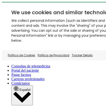
We use cookies and similar technol
We collect personal information (such as identifiers and i
content and ads. This may involve the "sharing" of your p
advertising. You can opt out of the sale or sharing of you
Personal Information" link or by managing your preferences
below.
Política de Cookies
Política de Privacidad
Tracker Details
Consultas de telemedicina
Portal del paciente
Pagar factura
Carreras profesionales
Contáctanos
Español