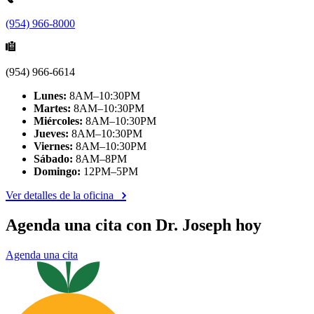
(954) 966-8000
(954) 966-6614
Lunes:
8AM–10:30PM
Martes:
8AM–10:30PM
Miércoles:
8AM–10:30PM
Jueves:
8AM–10:30PM
Viernes:
8AM–10:30PM
Sábado:
8AM–8PM
Domingo:
12PM–5PM
Ver detalles de la oficina
Agenda una cita con Dr. Joseph hoy
Agenda una cita