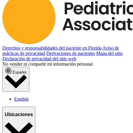
Derechos y responsabilidades del paciente en Florida
Aviso de
prácticas de privacidad
Derivaciones de pacientes
Mapa del sitio
Declaración de privacidad del sitio web
No vender ni compartir mi información personal
Español
English
Ubicaciones