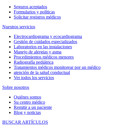
Seguros aceptados
Formularios y políticas
Solicitar registros médicos
Nuestros servicios
Electrocardiograma y ecocardiograma
Gestión de cuidados especializados
Laboratorios en las instalaciones
Manejo de alergias y asma
Procedimientos médicos menores
Radiografía pediátrica
Tratamientos médicos monitorear por un médico
atención de la salud conductual
Ver todos los servicios
Sobre nosotros
Quiénes somos
Su centro médico
Remitir a un paciente
Blog y noticias
BUSCAR ARTÍCULOS