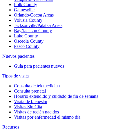
Polk County
Gainesville
Orlando/Cocoa Areas
Volusia County
Jacksonville/Palatka Areas
Bay/Jackson County
Lake County
Osceola County
Pasco County
Nuevos pacientes
Guía para pacientes nuevos
Tipos de visita
Consulta de telemedicina
Consulta prenatal
Horario extendido y cuidado de fin de semana
Visita de bienestar
Visitas Sin Cita
Visitas de recién nacidos
Visitas por enfermedad el mismo día
Recursos