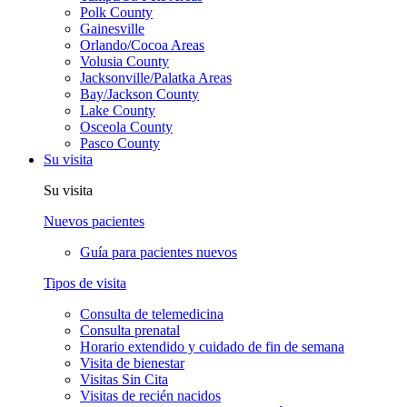
Polk County
Gainesville
Orlando/Cocoa Areas
Volusia County
Jacksonville/Palatka Areas
Bay/Jackson County
Lake County
Osceola County
Pasco County
Su visita
Su visita
Nuevos pacientes
Guía para pacientes nuevos
Tipos de visita
Consulta de telemedicina
Consulta prenatal
Horario extendido y cuidado de fin de semana
Visita de bienestar
Visitas Sin Cita
Visitas de recién nacidos