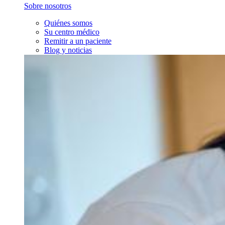
Sobre nosotros
Quiénes somos
Su centro médico
Remitir a un paciente
Blog y noticias