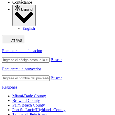
Contáctanos
Español
English
ATRÁS
Encuentra una ubicación
Buscar
Encuentra un proveedor
Buscar
Regiones
Miami-Dade County
Broward County
Palm Beach County
Port St. Lucie/Highlands County
Tampa/St. Pete Areas