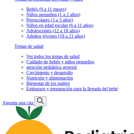
Bebés (0 a 11 meses)
Niños pequeños (1 a 2 años)
Preescolares (3 a 5 años)
Niños en edad escolar (6 a 11 años)
Adolescentes (12 a 18 años)
Adultos jóvenes (19 a 21 años)
Temas de salud
Ver todos los temas de salud
Cuidado de bebés y niños pequeños
atención pediátrica general
Crecimiento y desarrollo
Nutrición y alimentación
Bienestar de los padres
Embarazo y preparación para la llegada del bebé
Agenda una cita