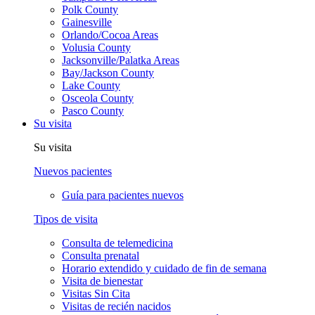
Polk County
Gainesville
Orlando/Cocoa Areas
Volusia County
Jacksonville/Palatka Areas
Bay/Jackson County
Lake County
Osceola County
Pasco County
Su visita
Su visita
Nuevos pacientes
Guía para pacientes nuevos
Tipos de visita
Consulta de telemedicina
Consulta prenatal
Horario extendido y cuidado de fin de semana
Visita de bienestar
Visitas Sin Cita
Visitas de recién nacidos