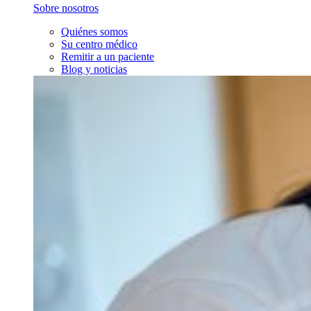
Sobre nosotros
Quiénes somos
Su centro médico
Remitir a un paciente
Blog y noticias