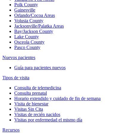
Polk County
Gainesville
Orlando/Cocoa Areas
Volusia County
Jacksonville/Palatka Areas
Bay/Jackson County
Lake County
Osceola County
Pasco County
Nuevos pacientes
Guía para pacientes nuevos
Tipos de visita
Consulta de telemedicina
Consulta prenatal
Horario extendido y cuidado de fin de semana
Visita de bienestar
Visitas Sin Cita
Visitas de recién nacidos
Visitas por enfermedad el mismo día
Recursos