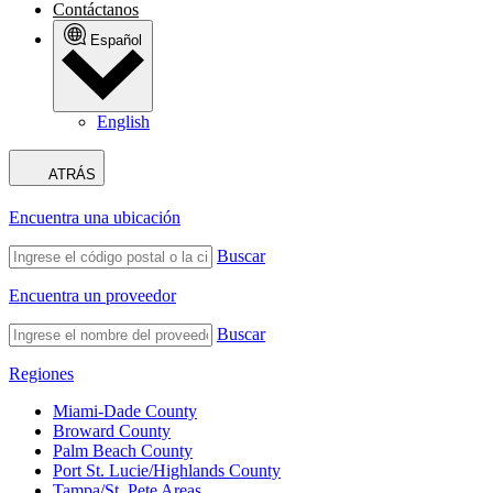
Contáctanos
Español
English
ATRÁS
Encuentra una ubicación
Buscar
Encuentra un proveedor
Buscar
Regiones
Miami-Dade County
Broward County
Palm Beach County
Port St. Lucie/Highlands County
Tampa/St. Pete Areas