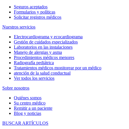
Seguros aceptados
Formularios y políticas
Solicitar registros médicos
Nuestros servicios
Electrocardiograma y ecocardiograma
Gestión de cuidados especializados
Laboratorios en las instalaciones
Manejo de alergias y asma
Procedimientos médicos menores
Radiografía pediátrica
Tratamientos médicos monitorear por un médico
atención de la salud conductual
Ver todos los servicios
Sobre nosotros
Quiénes somos
Su centro médico
Remitir a un paciente
Blog y noticias
BUSCAR ARTÍCULOS