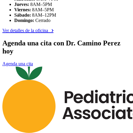
Jueves:
8AM–5PM
Viernes:
8AM–5PM
Sábado:
8AM–12PM
Domingo:
Cerrado
Ver detalles de la oficina
Agenda una cita con Dr. Camino Perez
hoy
Agenda una cita