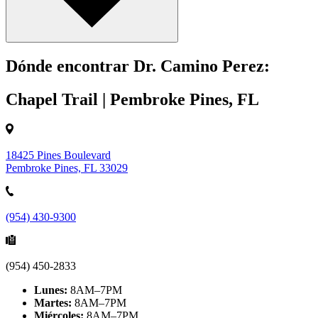
Dónde encontrar Dr. Camino Perez:
Chapel Trail | Pembroke Pines, FL
18425 Pines Boulevard
Pembroke Pines, FL 33029
(954) 430-9300
(954) 450-2833
Lunes:
8AM–7PM
Martes:
8AM–7PM
Miércoles:
8AM–7PM