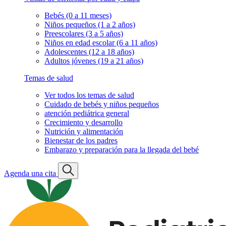
Bebés (0 a 11 meses)
Niños pequeños (1 a 2 años)
Preescolares (3 a 5 años)
Niños en edad escolar (6 a 11 años)
Adolescentes (12 a 18 años)
Adultos jóvenes (19 a 21 años)
Temas de salud
Ver todos los temas de salud
Cuidado de bebés y niños pequeños
atención pediátrica general
Crecimiento y desarrollo
Nutrición y alimentación
Bienestar de los padres
Embarazo y preparación para la llegada del bebé
Agenda una cita