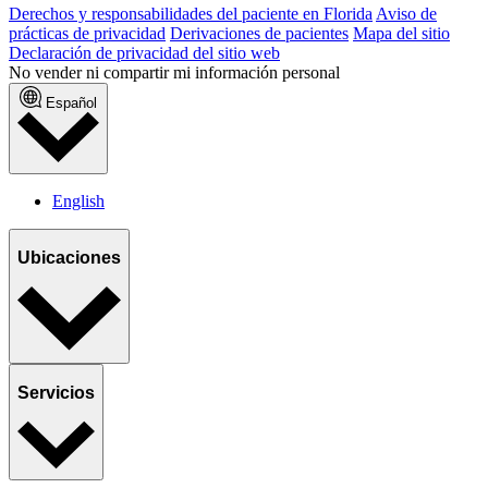
Derechos y responsabilidades del paciente en Florida
Aviso de
prácticas de privacidad
Derivaciones de pacientes
Mapa del sitio
Declaración de privacidad del sitio web
No vender ni compartir mi información personal
Español
English
Ubicaciones
Servicios