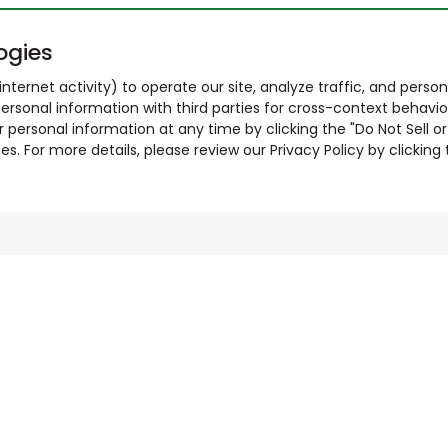
ogies
nternet activity) to operate our site, analyze traffic, and person
ersonal information with third parties for cross-context behavio
r personal information at any time by clicking the "Do Not Sell o
. For more details, please review our Privacy Policy by clicking t