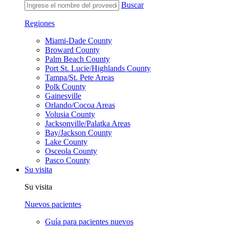
Buscar
Regiones
Miami-Dade County
Broward County
Palm Beach County
Port St. Lucie/Highlands County
Tampa/St. Pete Areas
Polk County
Gainesville
Orlando/Cocoa Areas
Volusia County
Jacksonville/Palatka Areas
Bay/Jackson County
Lake County
Osceola County
Pasco County
Su visita
Su visita
Nuevos pacientes
Guía para pacientes nuevos