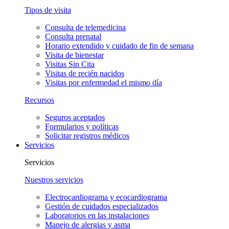
Tipos de visita
Consulta de telemedicina
Consulta prenatal
Horario extendido y cuidado de fin de semana
Visita de bienestar
Visitas Sin Cita
Visitas de recién nacidos
Visitas por enfermedad el mismo día
Recursos
Seguros aceptados
Formularios y políticas
Solicitar registros médicos
Servicios
Servicios
Nuestros servicios
Electrocardiograma y ecocardiograma
Gestión de cuidados especializados
Laboratorios en las instalaciones
Manejo de alergias y asma