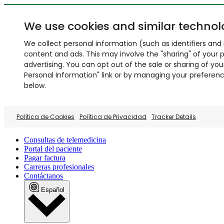
We use cookies and similar technol
We collect personal information (such as identifiers and i
content and ads. This may involve the "sharing" of your p
advertising. You can opt out of the sale or sharing of you
Personal Information" link or by managing your preferences
below.
Política de Cookies
Política de Privacidad
Tracker Details
Consultas de telemedicina
Portal del paciente
Pagar factura
Carreras profesionales
Contáctanos
Español