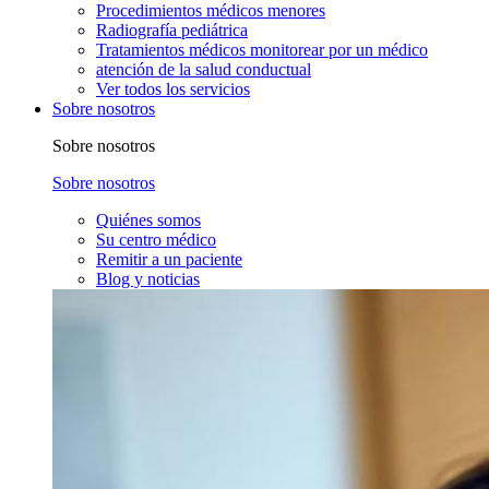
Procedimientos médicos menores
Radiografía pediátrica
Tratamientos médicos monitorear por un médico
atención de la salud conductual
Ver todos los servicios
Sobre nosotros
Sobre nosotros
Sobre nosotros
Quiénes somos
Su centro médico
Remitir a un paciente
Blog y noticias