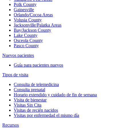
Polk County
Gainesville
Orlando/Cocoa Areas
Volusia County
Jacksonville/Palatka Areas
Bay/Jackson County
Lake County
Osceola County
Pasco County
Nuevos pacientes
Guía para pacientes nuevos
Tipos de visita
Consulta de telemedicina
Consulta prenatal
Horario extendido y cuidado de fin de semana
Visita de bienestar
Visitas Sin Cita
Visitas de recién nacidos
Visitas por enfermedad el mismo día
Recursos