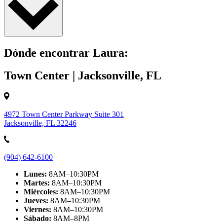
Dónde encontrar Laura:
Town Center | Jacksonville, FL
4972 Town Center Parkway Suite 301
Jacksonville, FL 32246
(904) 642-6100
Lunes:
8AM–10:30PM
Martes:
8AM–10:30PM
Miércoles:
8AM–10:30PM
Jueves:
8AM–10:30PM
Viernes:
8AM–10:30PM
Sábado:
8AM–8PM