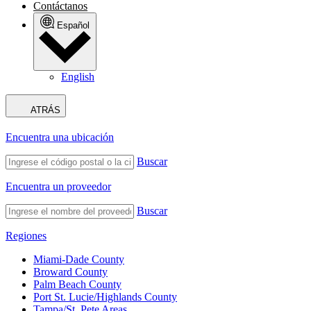
Contáctanos
Español
English
ATRÁS
Encuentra una ubicación
Buscar
Encuentra un proveedor
Buscar
Regiones
Miami-Dade County
Broward County
Palm Beach County
Port St. Lucie/Highlands County
Tampa/St. Pete Areas