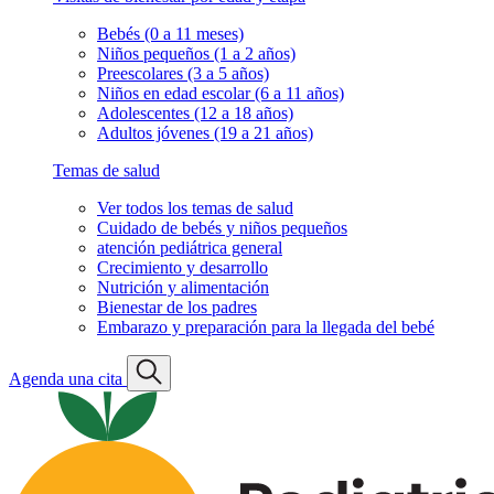
Bebés (0 a 11 meses)
Niños pequeños (1 a 2 años)
Preescolares (3 a 5 años)
Niños en edad escolar (6 a 11 años)
Adolescentes (12 a 18 años)
Adultos jóvenes (19 a 21 años)
Temas de salud
Ver todos los temas de salud
Cuidado de bebés y niños pequeños
atención pediátrica general
Crecimiento y desarrollo
Nutrición y alimentación
Bienestar de los padres
Embarazo y preparación para la llegada del bebé
Agenda una cita