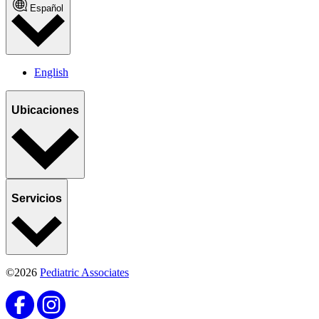
Español
English
Ubicaciones
Servicios
©2026
Pediatric Associates