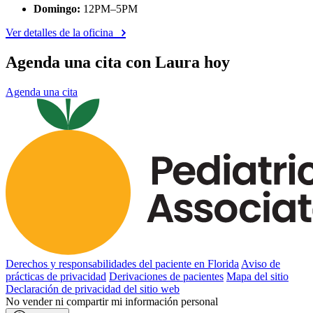
Domingo:
12PM–5PM
Ver detalles de la oficina
Agenda una cita con Laura hoy
Agenda una cita
Derechos y responsabilidades del paciente en Florida
Aviso de
prácticas de privacidad
Derivaciones de pacientes
Mapa del sitio
Declaración de privacidad del sitio web
No vender ni compartir mi información personal