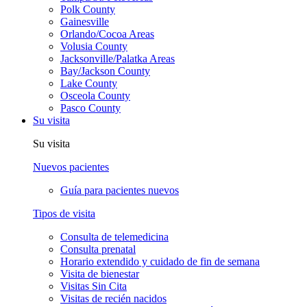
Polk County
Gainesville
Orlando/Cocoa Areas
Volusia County
Jacksonville/Palatka Areas
Bay/Jackson County
Lake County
Osceola County
Pasco County
Su visita
Su visita
Nuevos pacientes
Guía para pacientes nuevos
Tipos de visita
Consulta de telemedicina
Consulta prenatal
Horario extendido y cuidado de fin de semana
Visita de bienestar
Visitas Sin Cita
Visitas de recién nacidos