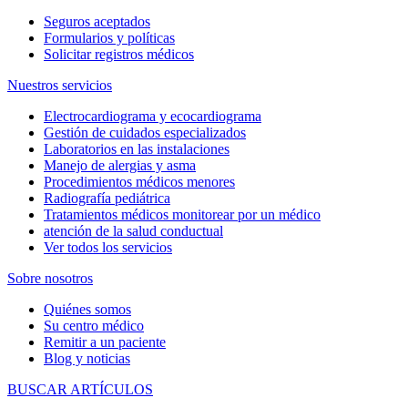
Seguros aceptados
Formularios y políticas
Solicitar registros médicos
Nuestros servicios
Electrocardiograma y ecocardiograma
Gestión de cuidados especializados
Laboratorios en las instalaciones
Manejo de alergias y asma
Procedimientos médicos menores
Radiografía pediátrica
Tratamientos médicos monitorear por un médico
atención de la salud conductual
Ver todos los servicios
Sobre nosotros
Quiénes somos
Su centro médico
Remitir a un paciente
Blog y noticias
BUSCAR ARTÍCULOS