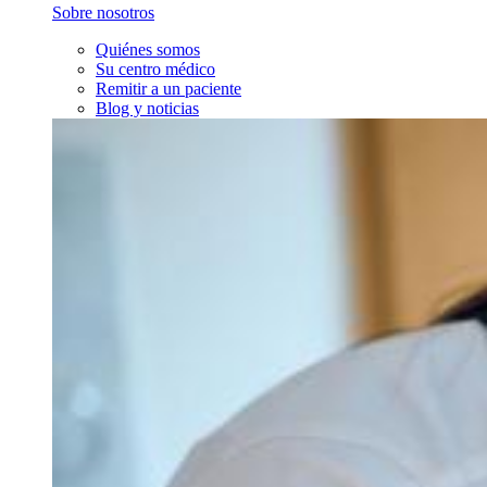
Sobre nosotros
Quiénes somos
Su centro médico
Remitir a un paciente
Blog y noticias