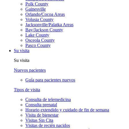
Polk County
Gainesville
Orlando/Cocoa Areas
Volusia County
Jacksonville/Palatka Areas
Bay/Jackson County
Lake County
Osceola County
Pasco County
Su visita
Su visita
Nuevos pacientes
Guía para pacientes nuevos
Tipos de visita
Consulta de telemedicina
Consulta prenatal
Horario extendido y cuidado de fin de semana
Visita de bienestar
Visitas Sin Cita
Visitas de recién nacidos