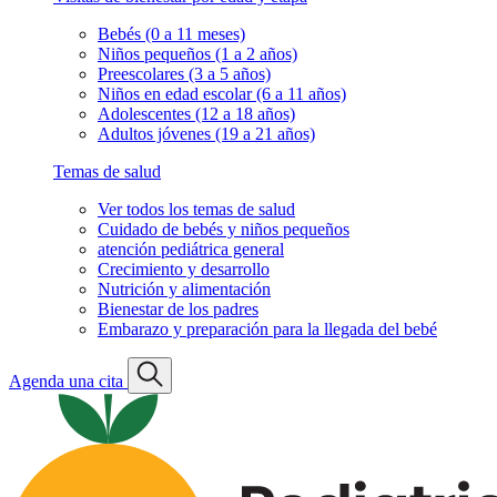
Bebés (0 a 11 meses)
Niños pequeños (1 a 2 años)
Preescolares (3 a 5 años)
Niños en edad escolar (6 a 11 años)
Adolescentes (12 a 18 años)
Adultos jóvenes (19 a 21 años)
Temas de salud
Ver todos los temas de salud
Cuidado de bebés y niños pequeños
atención pediátrica general
Crecimiento y desarrollo
Nutrición y alimentación
Bienestar de los padres
Embarazo y preparación para la llegada del bebé
Agenda una cita