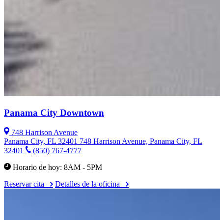
Panama City Downtown
748 Harrison Avenue
Panama City, FL 32401
748 Harrison Avenue, Panama City, FL
32401
(850) 767-4777
Horario de hoy: 8AM - 5PM
Reservar cita
Detalles de la oficina