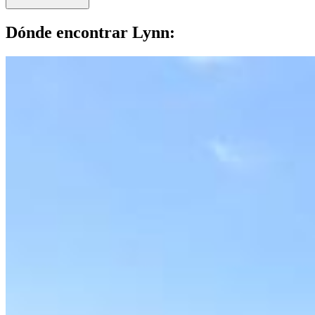
Dónde encontrar Lynn: