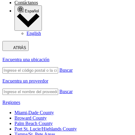
Contáctanos
Español
English
ATRÁS
Encuentra una ubicación
Buscar
Encuentra un proveedor
Buscar
Regiones
Miami-Dade County
Broward County
Palm Beach County
Port St. Lucie/Highlands County
Tampa/St. Pete Areas