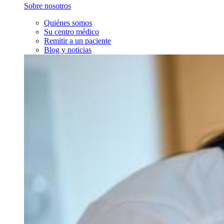
Sobre nosotros
Quiénes somos
Su centro médico
Remitir a un paciente
Blog y noticias