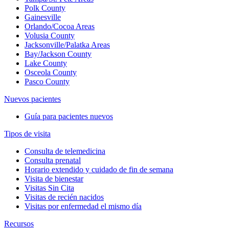
Polk County
Gainesville
Orlando/Cocoa Areas
Volusia County
Jacksonville/Palatka Areas
Bay/Jackson County
Lake County
Osceola County
Pasco County
Nuevos pacientes
Guía para pacientes nuevos
Tipos de visita
Consulta de telemedicina
Consulta prenatal
Horario extendido y cuidado de fin de semana
Visita de bienestar
Visitas Sin Cita
Visitas de recién nacidos
Visitas por enfermedad el mismo día
Recursos