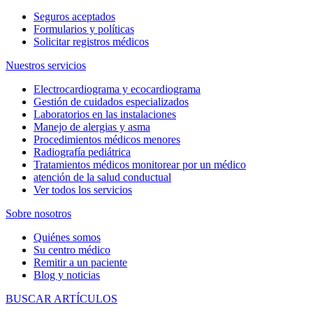
Seguros aceptados
Formularios y políticas
Solicitar registros médicos
Nuestros servicios
Electrocardiograma y ecocardiograma
Gestión de cuidados especializados
Laboratorios en las instalaciones
Manejo de alergias y asma
Procedimientos médicos menores
Radiografía pediátrica
Tratamientos médicos monitorear por un médico
atención de la salud conductual
Ver todos los servicios
Sobre nosotros
Quiénes somos
Su centro médico
Remitir a un paciente
Blog y noticias
BUSCAR ARTÍCULOS