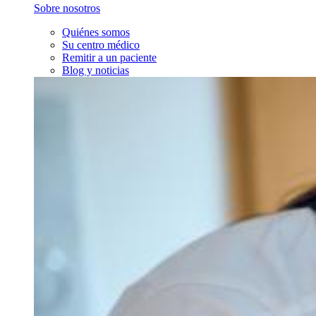
Sobre nosotros
Quiénes somos
Su centro médico
Remitir a un paciente
Blog y noticias