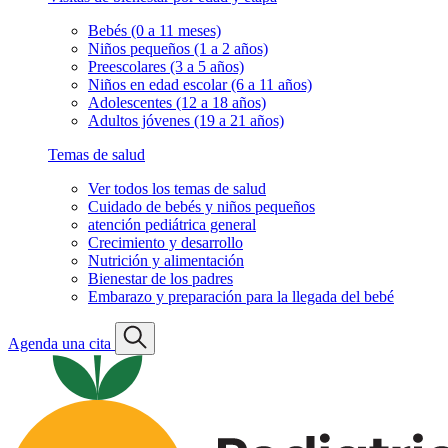
Bebés (0 a 11 meses)
Niños pequeños (1 a 2 años)
Preescolares (3 a 5 años)
Niños en edad escolar (6 a 11 años)
Adolescentes (12 a 18 años)
Adultos jóvenes (19 a 21 años)
Temas de salud
Ver todos los temas de salud
Cuidado de bebés y niños pequeños
atención pediátrica general
Crecimiento y desarrollo
Nutrición y alimentación
Bienestar de los padres
Embarazo y preparación para la llegada del bebé
Agenda una cita