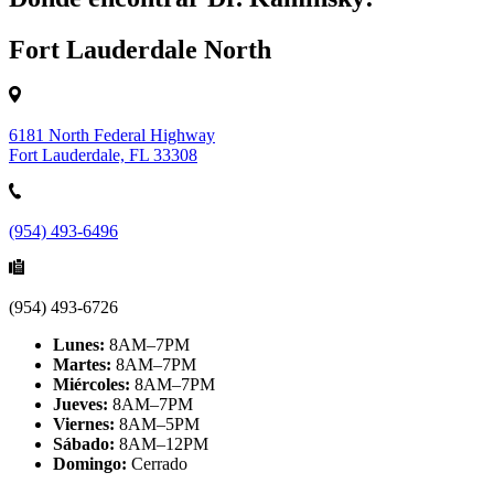
Fort Lauderdale North
6181 North Federal Highway
Fort Lauderdale, FL 33308
(954) 493-6496
(954) 493-6726
Lunes:
8AM–7PM
Martes:
8AM–7PM
Miércoles:
8AM–7PM
Jueves:
8AM–7PM
Viernes:
8AM–5PM
Sábado:
8AM–12PM
Domingo:
Cerrado