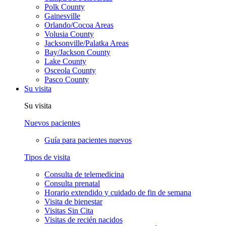
Polk County
Gainesville
Orlando/Cocoa Areas
Volusia County
Jacksonville/Palatka Areas
Bay/Jackson County
Lake County
Osceola County
Pasco County
Su visita
Su visita
Nuevos pacientes
Guía para pacientes nuevos
Tipos de visita
Consulta de telemedicina
Consulta prenatal
Horario extendido y cuidado de fin de semana
Visita de bienestar
Visitas Sin Cita
Visitas de recién nacidos