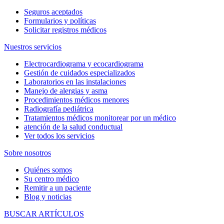
Seguros aceptados
Formularios y políticas
Solicitar registros médicos
Nuestros servicios
Electrocardiograma y ecocardiograma
Gestión de cuidados especializados
Laboratorios en las instalaciones
Manejo de alergias y asma
Procedimientos médicos menores
Radiografía pediátrica
Tratamientos médicos monitorear por un médico
atención de la salud conductual
Ver todos los servicios
Sobre nosotros
Quiénes somos
Su centro médico
Remitir a un paciente
Blog y noticias
BUSCAR ARTÍCULOS