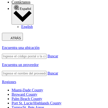
Contáctanos
Español
English
ATRÁS
Encuentra una ubicación
Buscar
Encuentra un proveedor
Buscar
Regiones
Miami-Dade County
Broward County
Palm Beach County
Port St. Lucie/Highlands County
Tampa/St. Pete Areas