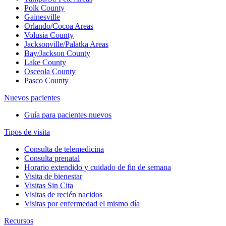
Polk County
Gainesville
Orlando/Cocoa Areas
Volusia County
Jacksonville/Palatka Areas
Bay/Jackson County
Lake County
Osceola County
Pasco County
Nuevos pacientes
Guía para pacientes nuevos
Tipos de visita
Consulta de telemedicina
Consulta prenatal
Horario extendido y cuidado de fin de semana
Visita de bienestar
Visitas Sin Cita
Visitas de recién nacidos
Visitas por enfermedad el mismo día
Recursos