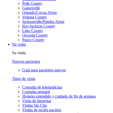
Polk County
Gainesville
Orlando/Cocoa Areas
Volusia County
Jacksonville/Palatka Areas
Bay/Jackson County
Lake County
Osceola County
Pasco County
Su visita
Su visita
Nuevos pacientes
Guía para pacientes nuevos
Tipos de visita
Consulta de telemedicina
Consulta prenatal
Horario extendido y cuidado de fin de semana
Visita de bienestar
Visitas Sin Cita
Visitas de recién nacidos