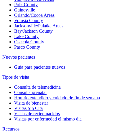
Polk County
Gainesville
Orlando/Cocoa Areas
Volusia County
Jacksonville/Palatka Areas
Bay/Jackson County
Lake County
Osceola County
Pasco County
Nuevos pacientes
Guía para pacientes nuevos
Tipos de visita
Consulta de telemedicina
Consulta prenatal
Horario extendido y cuidado de fin de semana
Visita de bienestar
Visitas Sin Cita
Visitas de recién nacidos
Visitas por enfermedad el mismo día
Recursos