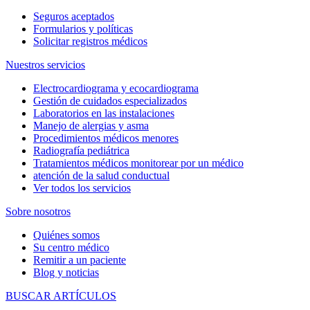
Seguros aceptados
Formularios y políticas
Solicitar registros médicos
Nuestros servicios
Electrocardiograma y ecocardiograma
Gestión de cuidados especializados
Laboratorios en las instalaciones
Manejo de alergias y asma
Procedimientos médicos menores
Radiografía pediátrica
Tratamientos médicos monitorear por un médico
atención de la salud conductual
Ver todos los servicios
Sobre nosotros
Quiénes somos
Su centro médico
Remitir a un paciente
Blog y noticias
BUSCAR ARTÍCULOS