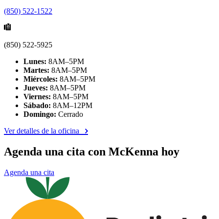
(850) 522-1522
(850) 522-5925
Lunes:
8AM–5PM
Martes:
8AM–5PM
Miércoles:
8AM–5PM
Jueves:
8AM–5PM
Viernes:
8AM–5PM
Sábado:
8AM–12PM
Domingo:
Cerrado
Ver detalles de la oficina
Agenda una cita con McKenna hoy
Agenda una cita