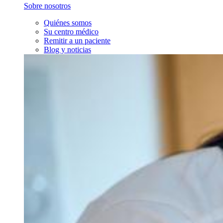
Sobre nosotros
Quiénes somos
Su centro médico
Remitir a un paciente
Blog y noticias