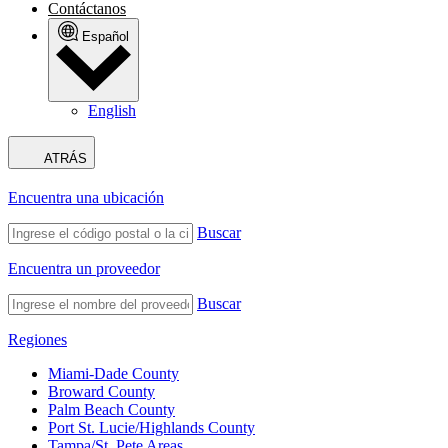
Contáctanos
Español
English
ATRÁS
Encuentra una ubicación
Buscar
Encuentra un proveedor
Buscar
Regiones
Miami-Dade County
Broward County
Palm Beach County
Port St. Lucie/Highlands County
Tampa/St. Pete Areas