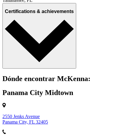
Tallahassee, FL
Certifications & achievements
Dónde encontrar McKenna:
Panama City Midtown
2550 Jenks Avenue
Panama City, FL 32405