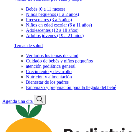
Bebés (0 a 11 meses)
Niños pequeños (1 a 2 años)
Preescolares (3 a 5 años)
Niños en edad escolar (6 a 11 años)
Adolescentes (12 a 18 años)
Adultos jóvenes (19 a 21 años)
Temas de salud
Ver todos los temas de salud
Cuidado de bebés y niños pequeños
atención pediátrica general
Crecimiento y desarrollo
Nutrición y alimentación
Bienestar de los padres
Embarazo y preparación para la llegada del bebé
Agenda una cita