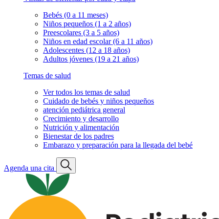
Bebés (0 a 11 meses)
Niños pequeños (1 a 2 años)
Preescolares (3 a 5 años)
Niños en edad escolar (6 a 11 años)
Adolescentes (12 a 18 años)
Adultos jóvenes (19 a 21 años)
Temas de salud
Ver todos los temas de salud
Cuidado de bebés y niños pequeños
atención pediátrica general
Crecimiento y desarrollo
Nutrición y alimentación
Bienestar de los padres
Embarazo y preparación para la llegada del bebé
Agenda una cita