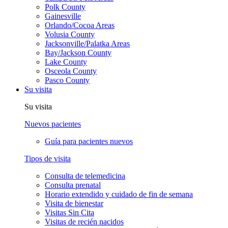
Polk County
Gainesville
Orlando/Cocoa Areas
Volusia County
Jacksonville/Palatka Areas
Bay/Jackson County
Lake County
Osceola County
Pasco County
Su visita
Su visita
Nuevos pacientes
Guía para pacientes nuevos
Tipos de visita
Consulta de telemedicina
Consulta prenatal
Horario extendido y cuidado de fin de semana
Visita de bienestar
Visitas Sin Cita
Visitas de recién nacidos