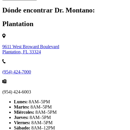
Dónde encontrar Dr. Montano:
Plantation
9611 West Broward Boulevard
Plantation, FL 33324
(954) 424-7000
(954) 424-6003
Lunes:
8AM–5PM
Martes:
8AM–5PM
Miércoles:
8AM–5PM
Jueves:
8AM–5PM
Viernes:
8AM–5PM
Sábado:
8AM–12PM