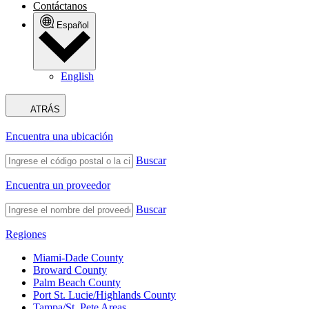
Contáctanos
Español
English
ATRÁS
Encuentra una ubicación
Buscar
Encuentra un proveedor
Buscar
Regiones
Miami-Dade County
Broward County
Palm Beach County
Port St. Lucie/Highlands County
Tampa/St. Pete Areas