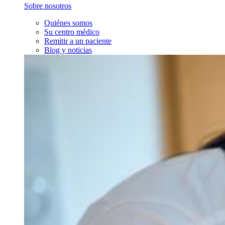
Sobre nosotros
Quiénes somos
Su centro médico
Remitir a un paciente
Blog y noticias