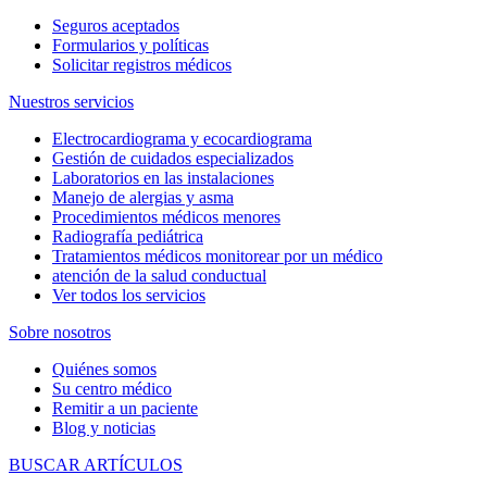
Seguros aceptados
Formularios y políticas
Solicitar registros médicos
Nuestros servicios
Electrocardiograma y ecocardiograma
Gestión de cuidados especializados
Laboratorios en las instalaciones
Manejo de alergias y asma
Procedimientos médicos menores
Radiografía pediátrica
Tratamientos médicos monitorear por un médico
atención de la salud conductual
Ver todos los servicios
Sobre nosotros
Quiénes somos
Su centro médico
Remitir a un paciente
Blog y noticias
BUSCAR ARTÍCULOS