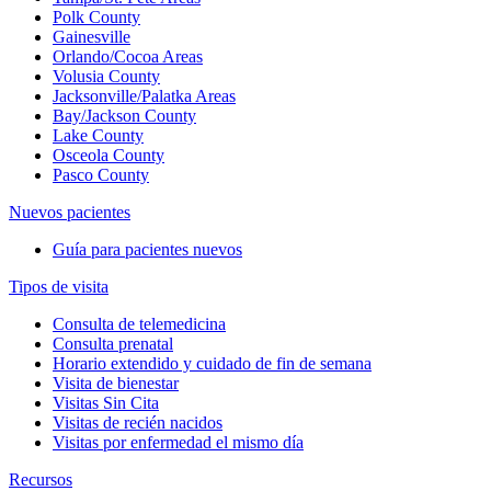
Polk County
Gainesville
Orlando/Cocoa Areas
Volusia County
Jacksonville/Palatka Areas
Bay/Jackson County
Lake County
Osceola County
Pasco County
Nuevos pacientes
Guía para pacientes nuevos
Tipos de visita
Consulta de telemedicina
Consulta prenatal
Horario extendido y cuidado de fin de semana
Visita de bienestar
Visitas Sin Cita
Visitas de recién nacidos
Visitas por enfermedad el mismo día
Recursos