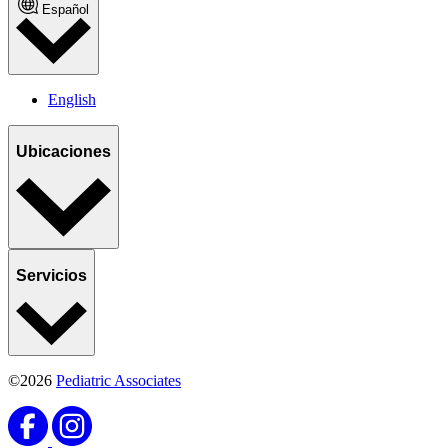
Español
English
Ubicaciones
Servicios
©2026
Pediatric Associates