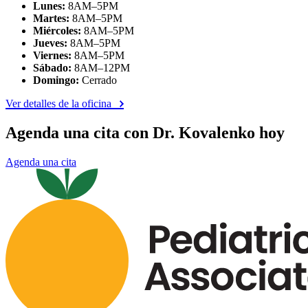
Lunes:
8AM–5PM
Martes:
8AM–5PM
Miércoles:
8AM–5PM
Jueves:
8AM–5PM
Viernes:
8AM–5PM
Sábado:
8AM–12PM
Domingo:
Cerrado
Ver detalles de la oficina
Agenda una cita con Dr. Kovalenko hoy
Agenda una cita