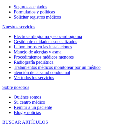
Seguros aceptados
Formularios y políticas
Solicitar registros médicos
Nuestros servicios
Electrocardiograma y ecocardiograma
Gestión de cuidados especializados
Laboratorios en las instalaciones
Manejo de alergias y asma
Procedimientos médicos menores
Radiografía pediátrica
Tratamientos médicos monitorear por un médico
atención de la salud conductual
Ver todos los servicios
Sobre nosotros
Quiénes somos
Su centro médico
Remitir a un paciente
Blog y noticias
BUSCAR ARTÍCULOS