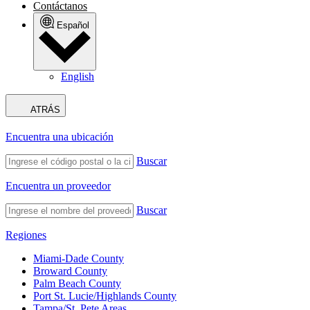
Contáctanos
Español
English
ATRÁS
Encuentra una ubicación
Buscar
Encuentra un proveedor
Buscar
Regiones
Miami-Dade County
Broward County
Palm Beach County
Port St. Lucie/Highlands County
Tampa/St. Pete Areas