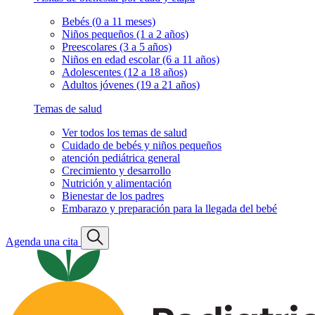
Bebés (0 a 11 meses)
Niños pequeños (1 a 2 años)
Preescolares (3 a 5 años)
Niños en edad escolar (6 a 11 años)
Adolescentes (12 a 18 años)
Adultos jóvenes (19 a 21 años)
Temas de salud
Ver todos los temas de salud
Cuidado de bebés y niños pequeños
atención pediátrica general
Crecimiento y desarrollo
Nutrición y alimentación
Bienestar de los padres
Embarazo y preparación para la llegada del bebé
Agenda una cita