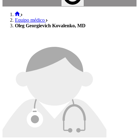
Equipo médico
Oleg Georgievich Kovalenko, MD