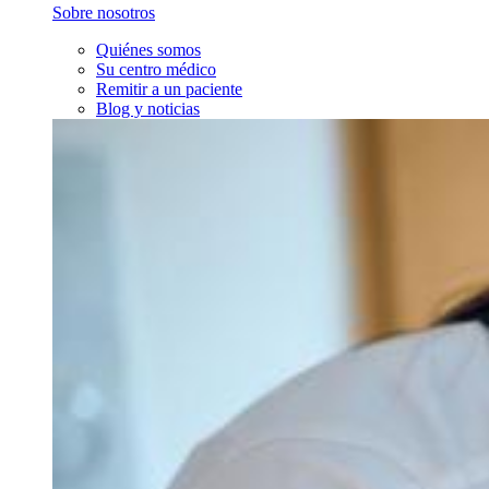
Sobre nosotros
Quiénes somos
Su centro médico
Remitir a un paciente
Blog y noticias