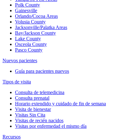
Polk County
Gainesville
Orlando/Cocoa Areas
Volusia County
Jacksonville/Palatka Areas
Bay/Jackson County
Lake County
Osceola County
Pasco County
Nuevos pacientes
Guía para pacientes nuevos
Tipos de visita
Consulta de telemedicina
Consulta prenatal
Horario extendido y cuidado de fin de semana
Visita de bienestar
Visitas Sin Cita
Visitas de recién nacidos
Visitas por enfermedad el mismo día
Recursos