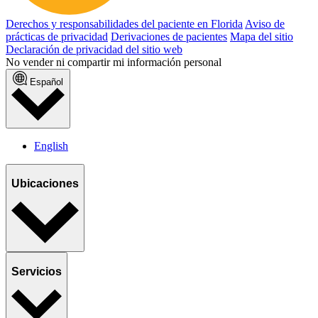
Derechos y responsabilidades del paciente en Florida
Aviso de
prácticas de privacidad
Derivaciones de pacientes
Mapa del sitio
Declaración de privacidad del sitio web
No vender ni compartir mi información personal
Español
English
Ubicaciones
Servicios