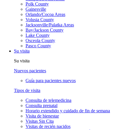
Polk County
Gainesville
Orlando/Cocoa Areas
Volusia County
Jacksonville/Palatka Areas
Bay/Jackson County
Lake County
Osceola County
Pasco County
Su visita
Su visita
Nuevos pacientes
Guía para pacientes nuevos
Tipos de visita
Consulta de telemedicina
Consulta prenatal
Horario extendido y cuidado de fin de semana
Visita de bienestar
Visitas Sin Cita
Visitas de recién nacidos