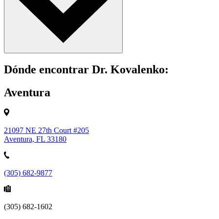
Dónde encontrar Dr. Kovalenko:
Aventura
21097 NE 27th Court #205
Aventura, FL 33180
(305) 682-9877
(305) 682-1602