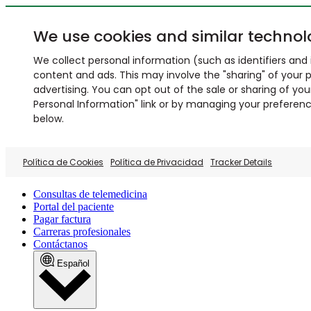
We use cookies and similar technol
We collect personal information (such as identifiers and i
content and ads. This may involve the "sharing" of your p
advertising. You can opt out of the sale or sharing of you
Personal Information" link or by managing your preferences
below.
Política de Cookies
Política de Privacidad
Tracker Details
Consultas de telemedicina
Portal del paciente
Pagar factura
Carreras profesionales
Contáctanos
Español