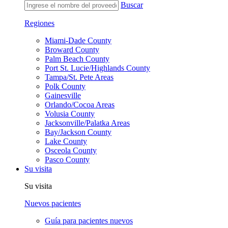
Buscar
Regiones
Miami-Dade County
Broward County
Palm Beach County
Port St. Lucie/Highlands County
Tampa/St. Pete Areas
Polk County
Gainesville
Orlando/Cocoa Areas
Volusia County
Jacksonville/Palatka Areas
Bay/Jackson County
Lake County
Osceola County
Pasco County
Su visita
Su visita
Nuevos pacientes
Guía para pacientes nuevos