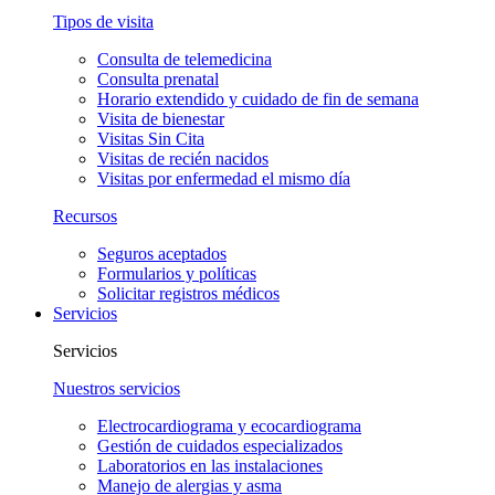
Tipos de visita
Consulta de telemedicina
Consulta prenatal
Horario extendido y cuidado de fin de semana
Visita de bienestar
Visitas Sin Cita
Visitas de recién nacidos
Visitas por enfermedad el mismo día
Recursos
Seguros aceptados
Formularios y políticas
Solicitar registros médicos
Servicios
Servicios
Nuestros servicios
Electrocardiograma y ecocardiograma
Gestión de cuidados especializados
Laboratorios en las instalaciones
Manejo de alergias y asma