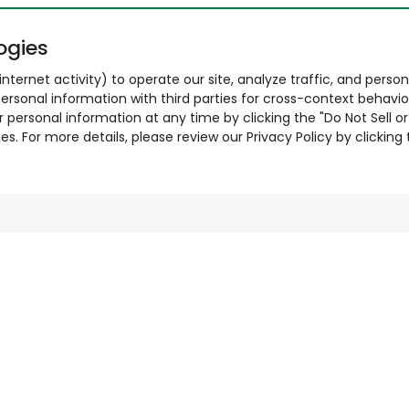
ogies
nternet activity) to operate our site, analyze traffic, and person
ersonal information with third parties for cross-context behavio
r personal information at any time by clicking the "Do Not Sell o
. For more details, please review our Privacy Policy by clicking t