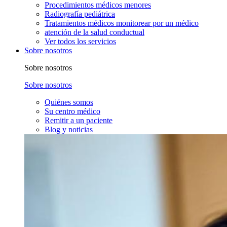
Procedimientos médicos menores
Radiografía pediátrica
Tratamientos médicos monitorear por un médico
atención de la salud conductual
Ver todos los servicios
Sobre nosotros
Sobre nosotros
Sobre nosotros
Quiénes somos
Su centro médico
Remitir a un paciente
Blog y noticias