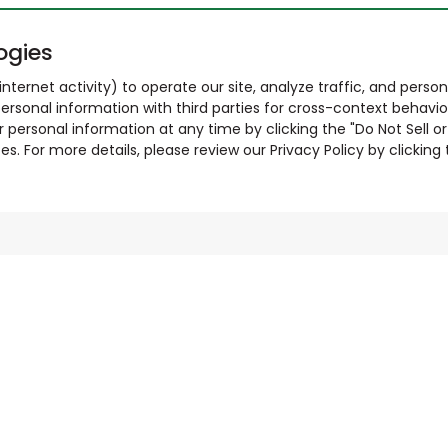
ogies
nternet activity) to operate our site, analyze traffic, and person
ersonal information with third parties for cross-context behavio
r personal information at any time by clicking the "Do Not Sell o
. For more details, please review our Privacy Policy by clicking t