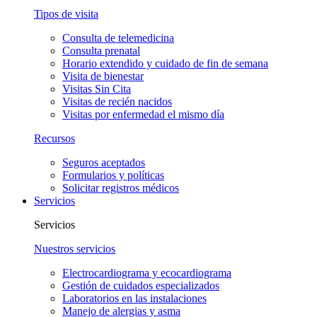
Tipos de visita
Consulta de telemedicina
Consulta prenatal
Horario extendido y cuidado de fin de semana
Visita de bienestar
Visitas Sin Cita
Visitas de recién nacidos
Visitas por enfermedad el mismo día
Recursos
Seguros aceptados
Formularios y políticas
Solicitar registros médicos
Servicios
Servicios
Nuestros servicios
Electrocardiograma y ecocardiograma
Gestión de cuidados especializados
Laboratorios en las instalaciones
Manejo de alergias y asma