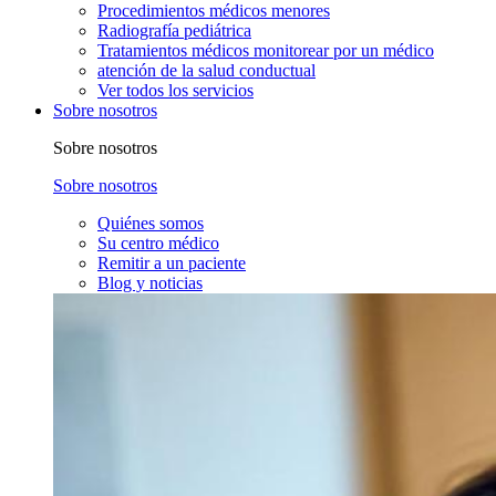
Procedimientos médicos menores
Radiografía pediátrica
Tratamientos médicos monitorear por un médico
atención de la salud conductual
Ver todos los servicios
Sobre nosotros
Sobre nosotros
Sobre nosotros
Quiénes somos
Su centro médico
Remitir a un paciente
Blog y noticias