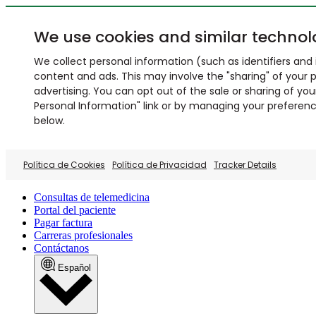
We use cookies and similar technol
We collect personal information (such as identifiers and i
content and ads. This may involve the "sharing" of your p
advertising. You can opt out of the sale or sharing of you
Personal Information" link or by managing your preferences
below.
Política de Cookies
Política de Privacidad
Tracker Details
Consultas de telemedicina
Portal del paciente
Pagar factura
Carreras profesionales
Contáctanos
Español