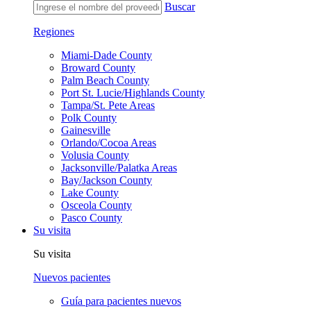
Buscar
Regiones
Miami-Dade County
Broward County
Palm Beach County
Port St. Lucie/Highlands County
Tampa/St. Pete Areas
Polk County
Gainesville
Orlando/Cocoa Areas
Volusia County
Jacksonville/Palatka Areas
Bay/Jackson County
Lake County
Osceola County
Pasco County
Su visita
Su visita
Nuevos pacientes
Guía para pacientes nuevos