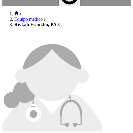
Equipo médico
Rivkah Franklin, PA-C