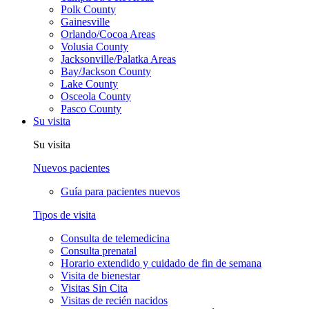
Polk County
Gainesville
Orlando/Cocoa Areas
Volusia County
Jacksonville/Palatka Areas
Bay/Jackson County
Lake County
Osceola County
Pasco County
Su visita
Su visita
Nuevos pacientes
Guía para pacientes nuevos
Tipos de visita
Consulta de telemedicina
Consulta prenatal
Horario extendido y cuidado de fin de semana
Visita de bienestar
Visitas Sin Cita
Visitas de recién nacidos