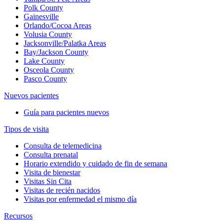
Polk County
Gainesville
Orlando/Cocoa Areas
Volusia County
Jacksonville/Palatka Areas
Bay/Jackson County
Lake County
Osceola County
Pasco County
Nuevos pacientes
Guía para pacientes nuevos
Tipos de visita
Consulta de telemedicina
Consulta prenatal
Horario extendido y cuidado de fin de semana
Visita de bienestar
Visitas Sin Cita
Visitas de recién nacidos
Visitas por enfermedad el mismo día
Recursos