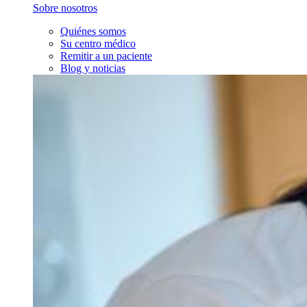
Sobre nosotros
Quiénes somos
Su centro médico
Remitir a un paciente
Blog y noticias