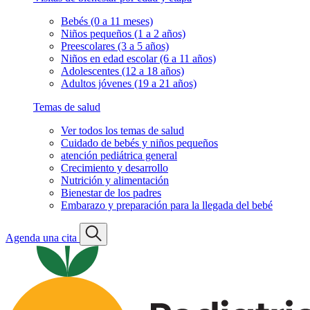
Bebés (0 a 11 meses)
Niños pequeños (1 a 2 años)
Preescolares (3 a 5 años)
Niños en edad escolar (6 a 11 años)
Adolescentes (12 a 18 años)
Adultos jóvenes (19 a 21 años)
Temas de salud
Ver todos los temas de salud
Cuidado de bebés y niños pequeños
atención pediátrica general
Crecimiento y desarrollo
Nutrición y alimentación
Bienestar de los padres
Embarazo y preparación para la llegada del bebé
Agenda una cita