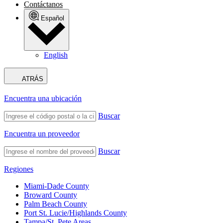
Contáctanos
Español
English
ATRÁS
Encuentra una ubicación
Buscar
Encuentra un proveedor
Buscar
Regiones
Miami-Dade County
Broward County
Palm Beach County
Port St. Lucie/Highlands County
Tampa/St. Pete Areas