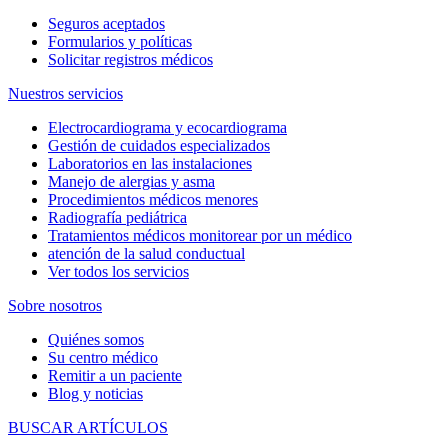
Seguros aceptados
Formularios y políticas
Solicitar registros médicos
Nuestros servicios
Electrocardiograma y ecocardiograma
Gestión de cuidados especializados
Laboratorios en las instalaciones
Manejo de alergias y asma
Procedimientos médicos menores
Radiografía pediátrica
Tratamientos médicos monitorear por un médico
atención de la salud conductual
Ver todos los servicios
Sobre nosotros
Quiénes somos
Su centro médico
Remitir a un paciente
Blog y noticias
BUSCAR ARTÍCULOS