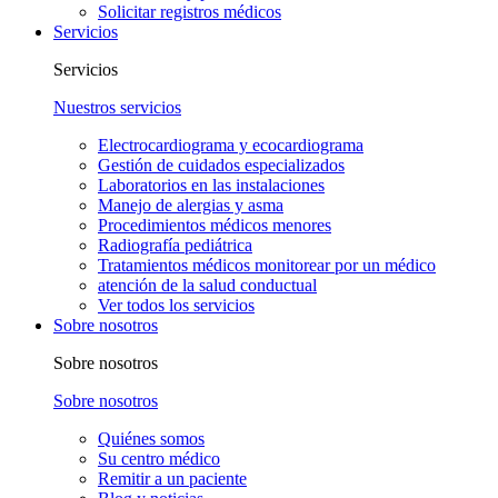
Solicitar registros médicos
Servicios
Servicios
Nuestros servicios
Electrocardiograma y ecocardiograma
Gestión de cuidados especializados
Laboratorios en las instalaciones
Manejo de alergias y asma
Procedimientos médicos menores
Radiografía pediátrica
Tratamientos médicos monitorear por un médico
atención de la salud conductual
Ver todos los servicios
Sobre nosotros
Sobre nosotros
Sobre nosotros
Quiénes somos
Su centro médico
Remitir a un paciente