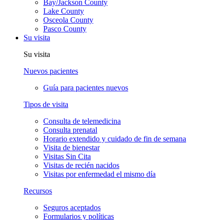
Bay/Jackson County
Lake County
Osceola County
Pasco County
Su visita
Su visita
Nuevos pacientes
Guía para pacientes nuevos
Tipos de visita
Consulta de telemedicina
Consulta prenatal
Horario extendido y cuidado de fin de semana
Visita de bienestar
Visitas Sin Cita
Visitas de recién nacidos
Visitas por enfermedad el mismo día
Recursos
Seguros aceptados
Formularios y políticas