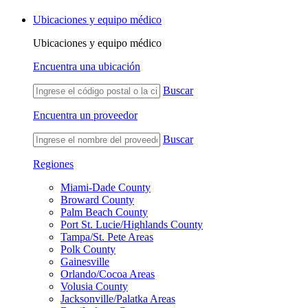
Ubicaciones y equipo médico
Ubicaciones y equipo médico
Encuentra una ubicación
Buscar
Encuentra un proveedor
Buscar
Regiones
Miami-Dade County
Broward County
Palm Beach County
Port St. Lucie/Highlands County
Tampa/St. Pete Areas
Polk County
Gainesville
Orlando/Cocoa Areas
Volusia County
Jacksonville/Palatka Areas