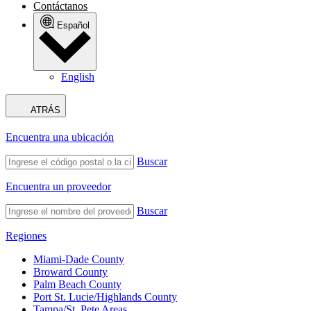
Contáctanos
Español
English
ATRÁS
Encuentra una ubicación
Buscar
Encuentra un proveedor
Buscar
Regiones
Miami-Dade County
Broward County
Palm Beach County
Port St. Lucie/Highlands County
Tampa/St. Pete Areas