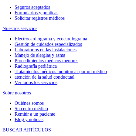
Seguros aceptados
Formularios y políticas
Solicitar registros médicos
Nuestros servicios
Electrocardiograma y ecocardiograma
Gestión de cuidados especializados
Laboratorios en las instalaciones
Manejo de alergias y asma
Procedimientos médicos menores
Radiografía pediátrica
Tratamientos médicos monitorear por un médico
atención de la salud conductual
Ver todos los servicios
Sobre nosotros
Quiénes somos
Su centro médico
Remitir a un paciente
Blog y noticias
BUSCAR ARTÍCULOS