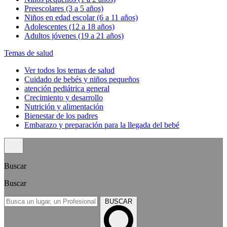
Preescolares (3 a 5 años)
Niños en edad escolar (6 a 11 años)
Adolescentes (12 a 18 años)
Adultos jóvenes (19 a 21 años)
Temas de salud
Ver todos los temas de salud
Cuidado de bebés y niños pequeños
atención pediátrica general
Crecimiento y desarrollo
Nutrición y alimentación
Bienestar de los padres
Embarazo y preparación para la llegada del bebé
Buscar
Buscar
BUSCAR