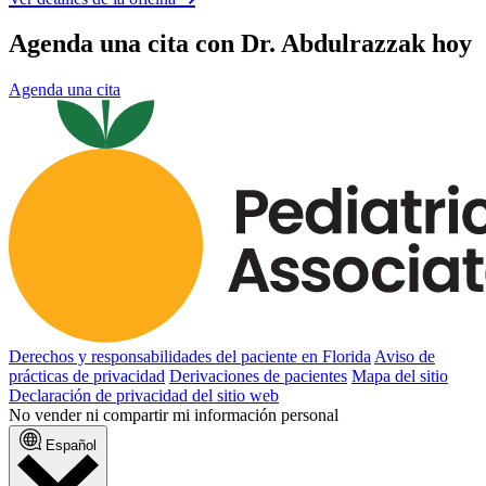
Agenda una cita con Dr. Abdulrazzak hoy
Agenda una cita
Derechos y responsabilidades del paciente en Florida
Aviso de
prácticas de privacidad
Derivaciones de pacientes
Mapa del sitio
Declaración de privacidad del sitio web
No vender ni compartir mi información personal
Español