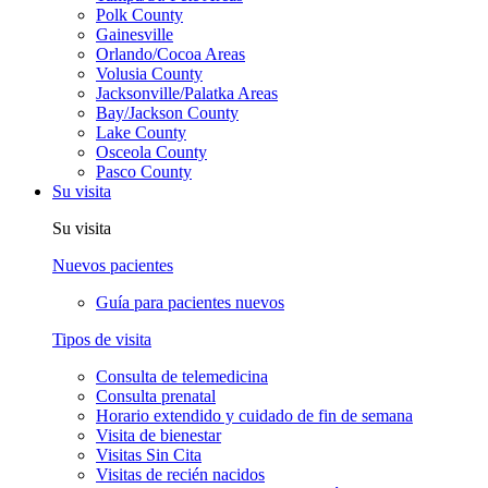
Polk County
Gainesville
Orlando/Cocoa Areas
Volusia County
Jacksonville/Palatka Areas
Bay/Jackson County
Lake County
Osceola County
Pasco County
Su visita
Su visita
Nuevos pacientes
Guía para pacientes nuevos
Tipos de visita
Consulta de telemedicina
Consulta prenatal
Horario extendido y cuidado de fin de semana
Visita de bienestar
Visitas Sin Cita
Visitas de recién nacidos