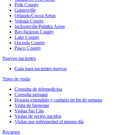
Polk County
Gainesville
Orlando/Cocoa Areas
Volusia County
Jacksonville/Palatka Areas
Bay/Jackson County
Lake County
Osceola County
Pasco County
Nuevos pacientes
Guía para pacientes nuevos
Tipos de visita
Consulta de telemedicina
Consulta prenatal
Horario extendido y cuidado de fin de semana
Visita de bienestar
Visitas Sin Cita
Visitas de recién nacidos
Visitas por enfermedad el mismo día
Recursos