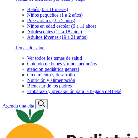
Bebés (0 a 11 meses)
Niños pequeños (1 a 2 años)
Preescolares (3 a 5 años)
Niños en edad escolar (6 a 11 años)
Adolescentes (12 a 18 años)
Adultos jóvenes (19 a 21 años)
Temas de salud
Ver todos los temas de salud
Cuidado de bebés y niños pequeños
atención pediátrica general
Crecimiento y desarrollo
Nutrición y alimentación
Bienestar de los padres
Embarazo y preparación para la llegada del bebé
Agenda una cita