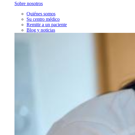
Sobre nosotros
Quiénes somos
Su centro médico
Remitir a un paciente
Blog y noticias