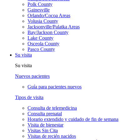
Polk County
Gainesville
Orlando/Cocoa Areas
Volusia County
Jacksonville/Palatka Areas
Bay/Jackson County
Lake County
Osceola County
Pasco County
Su visita
Su visita
Nuevos pacientes
Guía para pacientes nuevos
Tipos de visita
Consulta de telemedicina
Consulta prenatal
Horario extendido y cuidado de fin de semana
Visita de bienestar
Visitas Sin Cita
Visitas de recién nacidos