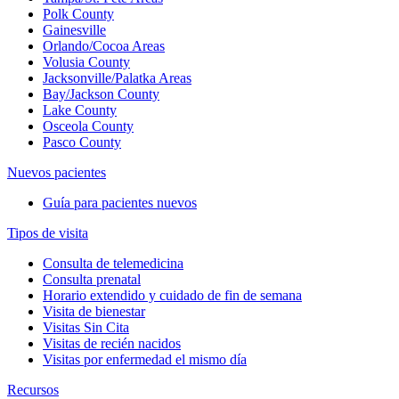
Polk County
Gainesville
Orlando/Cocoa Areas
Volusia County
Jacksonville/Palatka Areas
Bay/Jackson County
Lake County
Osceola County
Pasco County
Nuevos pacientes
Guía para pacientes nuevos
Tipos de visita
Consulta de telemedicina
Consulta prenatal
Horario extendido y cuidado de fin de semana
Visita de bienestar
Visitas Sin Cita
Visitas de recién nacidos
Visitas por enfermedad el mismo día
Recursos