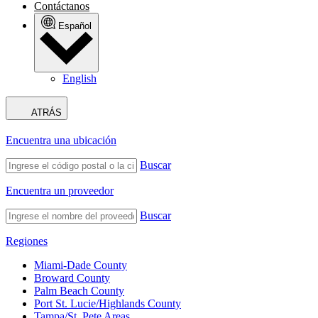
Contáctanos
Español
English
ATRÁS
Encuentra una ubicación
Buscar
Encuentra un proveedor
Buscar
Regiones
Miami-Dade County
Broward County
Palm Beach County
Port St. Lucie/Highlands County
Tampa/St. Pete Areas