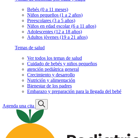
Bebés (0 a 11 meses)
Niños pequeños (1 a 2 años)
Preescolares (3 a 5 años)
Niños en edad escolar (6 a 11 años)
Adolescentes (12 a 18 años)
Adultos jóvenes (19 a 21 años)
Temas de salud
Ver todos los temas de salud
Cuidado de bebés y niños pequeños
atención pediátrica general
Crecimiento y desarrollo
Nutrición y alimentación
Bienestar de los padres
Embarazo y preparación para la llegada del bebé
Agenda una cita