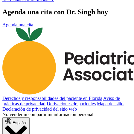
Agenda una cita con Dr. Singh hoy
Agenda una cita
Derechos y responsabilidades del paciente en Florida
Aviso de
prácticas de privacidad
Derivaciones de pacientes
Mapa del sitio
Declaración de privacidad del sitio web
No vender ni compartir mi información personal
Español