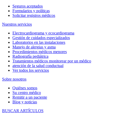
Seguros aceptados
Formularios y políticas
Solicitar registros médicos
Nuestros servicios
Electrocardiograma y ecocardiograma
Gestión de cuidados especializados
Laboratorios en las instalaciones
Manejo de alergias y asma
Procedimientos médicos menores
Radiografía pediátrica
Tratamientos médicos monitorear por un médico
atención de la salud conductual
Ver todos los servicios
Sobre nosotros
Quiénes somos
Su centro médico
Remitir a un paciente
Blog y noticias
BUSCAR ARTÍCULOS