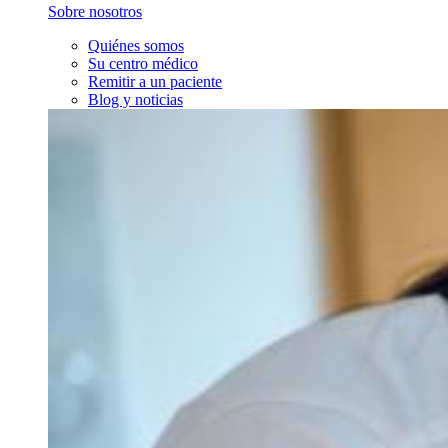
Sobre nosotros
Quiénes somos
Su centro médico
Remitir a un paciente
Blog y noticias