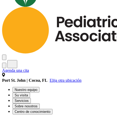
Agenda una cita
Port St. John | Cocoa, FL
Elija otra ubicación
Nuestro equipo
Su visita
Servicios
Sobre nosotros
Centro de conocimiento