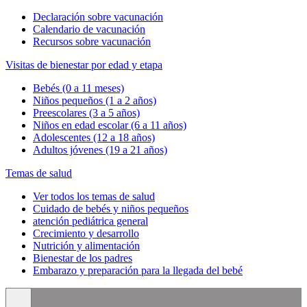
Declaración sobre vacunación
Calendario de vacunación
Recursos sobre vacunación
Visitas de bienestar por edad y etapa
Bebés (0 a 11 meses)
Niños pequeños (1 a 2 años)
Preescolares (3 a 5 años)
Niños en edad escolar (6 a 11 años)
Adolescentes (12 a 18 años)
Adultos jóvenes (19 a 21 años)
Temas de salud
Ver todos los temas de salud
Cuidado de bebés y niños pequeños
atención pediátrica general
Crecimiento y desarrollo
Nutrición y alimentación
Bienestar de los padres
Embarazo y preparación para la llegada del bebé