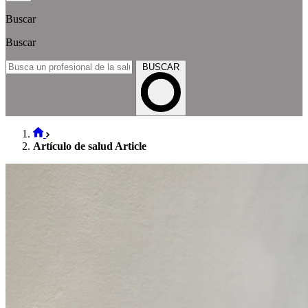
Buscar
Buscar
BUSCAR
Artículo de salud Article