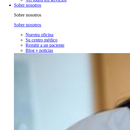
Sobre nosotros
Sobre nosotros
Sobre nosotros
Nuestra oficina
Su centro médico
Remitir a un paciente
Blog y noticias