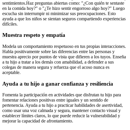
sentimientos.
Haz preguntas abiertas como: "¿Con quién te sentaste
en la comida hoy?" o "¿Te hizo sentir engorroso algo hoy?" Luego
escucha sin interrumpir ni minimizar sus preocupaciones. Esto
ayuda a que los niños se sientan seguros compartiendo experiencias
difíciles.
Muestra respeto y empatía
Modela un comportamiento respetuoso en tus propias interacciones.
Habla positivamente sobre las diferencias entre las personas y
muestra aprecio por puntos de vista que difieren a los tuyos. Enseña
a tu hijo a tratar a los demás con amabilidad, a defender a sus
colegas de manera segura y refuerza que el acoso nunca es
aceptable.
Ayuda a tu hijo a ganar confianza y resiliencia
Fomenta la participación en actividades que disfrutan tu hijo para
fomentar relaciones positivas entre iguales y un sentido de
pertenencia. Ayuda a tu hijo a practicar habilidades de asertividad,
como usar una voz calmada y segura, mantener contacto visual y
establecer límites claros, lo que puede reducir la vulnerabilidad y
mejorar la capacidad de afrontamiento.