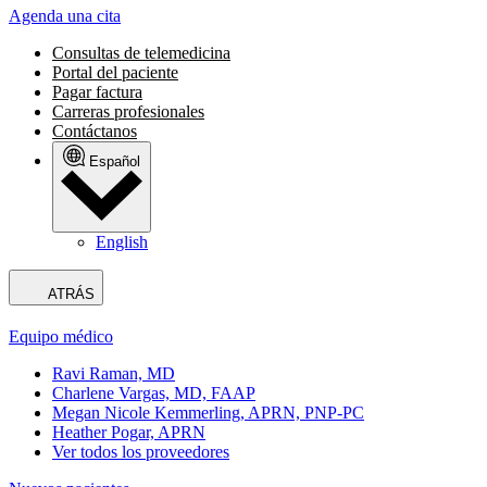
Agenda una cita
Consultas de telemedicina
Portal del paciente
Pagar factura
Carreras profesionales
Contáctanos
Español
English
ATRÁS
Equipo médico
Ravi Raman, MD
Charlene Vargas, MD, FAAP
Megan Nicole Kemmerling, APRN, PNP-PC
Heather Pogar, APRN
Ver todos los proveedores