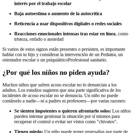
interés por el trabajo escolar
Baja autoestima o aumento de la autocrítica
Reticencia a usar dispositivos digitales o redes sociales
Reacciones emocionales intensas tras estar en línea
, como
tristeza, enfado o ansiedad
Si varios de estos signos están presentes o persisten, es importante
hablar con tu hijo y considerar la intervención de un Pediatra, un
orientador escolar o un psiquiátrico
Profesional sanitario.
¿Por qué los niños no piden ayuda?
Muchos niños que sufren acoso escolar no lo denuncian a los
adultos. Los estudios sugieren que una parte significativa de los
incidentes de acoso escolar no se denuncia. Un niño no puede
contárselo a nadie—ni a padres ni profesores—por varias razones:
Se sienten impotentes o quieren afrontarlo solos:
Los niños
pueden intentar gestionar la situación por sí mismos para
recuperar el control o evitar ser vistos como "chivatos".
Tienen miedo:
Un niño puede temer represalias por parte de