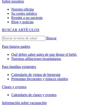
Sobre nosotros
Nuestra oficina
Su centro médico
Remitir a un paciente
Blog y noticias
BUSCAR ARTÍCULOS
Buscar
Para futuros padres
Qué debes saber antes de que llegue el bebé.
Nuestras afiliaciones hospitalarias
Para familias existentes
Calendario de visitas de bienestar
Preguntas frecuentes y enlaces rápidos
Clases y eventos
Calendario de clases y eventos
Información sobre vacunación