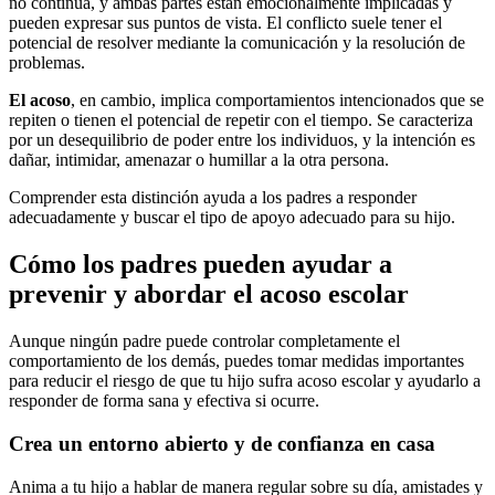
no continua, y ambas partes están emocionalmente implicadas y
pueden expresar sus puntos de vista. El conflicto suele tener el
potencial de resolver mediante la comunicación y la resolución de
problemas.
El acoso
, en cambio, implica comportamientos intencionados que se
repiten o tienen el potencial de repetir con el tiempo. Se caracteriza
por un desequilibrio de poder entre los individuos, y la intención es
dañar, intimidar, amenazar o humillar a la otra persona.
Comprender esta distinción ayuda a los padres a responder
adecuadamente y buscar el tipo de apoyo adecuado para su hijo.
Cómo los padres pueden ayudar a
prevenir y abordar el acoso escolar
Aunque ningún padre puede controlar completamente el
comportamiento de los demás, puedes tomar medidas importantes
para reducir el riesgo de que tu hijo sufra acoso escolar y ayudarlo a
responder de forma sana y efectiva si ocurre.
Crea un entorno abierto y de confianza en casa
Anima a tu hijo a hablar de manera regular sobre su día, amistades y