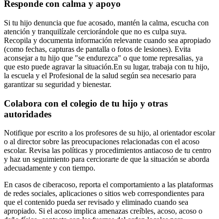
Responde con calma y apoyo
Si tu hijo denuncia que fue acosado, mantén la calma, escucha con
atención y tranquilízale cerciorándole que no es culpa suya.
Recopila y documenta información relevante cuando sea apropiado
(como fechas, capturas de pantalla o fotos de lesiones). Evita
aconsejar a tu hijo que "se endurezca" o que tome represalias, ya
que esto puede agravar la situación.
En su lugar, trabaja con tu hijo,
la escuela y el Profesional de la salud según sea necesario para
garantizar su seguridad y bienestar.
Colabora con el colegio de tu hijo y otras
autoridades
Notifique por escrito a los profesores de su hijo, al orientador escolar
o al director sobre las preocupaciones relacionadas con el acoso
escolar. Revisa las políticas y procedimientos antiacoso de tu centro
y haz un seguimiento para cerciorarte de que la situación se aborda
adecuadamente y con tiempo.
En casos de ciberacoso, reporta el comportamiento a las plataformas
de redes sociales, aplicaciones o sitios web correspondientes para
que el contenido pueda ser revisado y eliminado cuando sea
apropiado. Si el acoso implica amenazas creíbles, acoso, acoso o