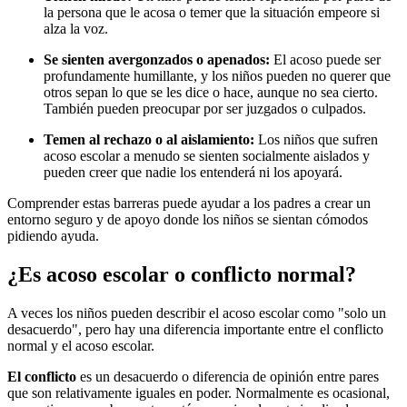
la persona que le acosa o temer que la situación empeore si
alza la voz.
Se sienten avergonzados o apenados:
El acoso puede ser
profundamente humillante, y los niños pueden no querer que
otros sepan lo que se les dice o hace, aunque no sea cierto.
También pueden preocupar por ser juzgados o culpados.
Temen al rechazo o al aislamiento:
Los niños que sufren
acoso escolar a menudo se sienten socialmente aislados y
pueden creer que nadie los entenderá ni los apoyará.
Comprender estas barreras puede ayudar a los padres a crear un
entorno seguro y de apoyo donde los niños se sientan cómodos
pidiendo ayuda.
¿Es acoso escolar o conflicto normal?
A veces los niños pueden describir el acoso escolar como "solo un
desacuerdo", pero hay una diferencia importante entre el conflicto
normal y el acoso escolar.
El conflicto
es un desacuerdo o diferencia de opinión entre pares
que son relativamente iguales en poder. Normalmente es ocasional,