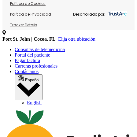
Política de Cookies
Política de Privacidad
Desarrollado por:
Tracker Details
Port St. John | Cocoa, FL
Elija otra ubicación
Consultas de telemedicina
Portal del paciente
Pagar factura
Carreras profesionales
Contáctanos
Español
English