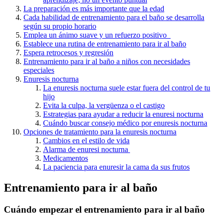
La preparación es más importante que la edad
Cada habilidad de entrenamiento para el baño se desarrolla
según su propio horario
Emplea un ánimo suave y un refuerzo positivo
Establece una rutina de entrenamiento para ir al baño
Espera retrocesos y regresión
Entrenamiento para ir al baño a niños con necesidades
especiales
Enuresis nocturna
La enuresis nocturna suele estar fuera del control de tu
hijo
Evita la culpa, la vergüenza o el castigo
Estrategias para ayudar a reducir la enuresi nocturna
Cuándo buscar consejo médico por enuresis nocturna
Opciones de tratamiento para la enuresis nocturna
Cambios en el estilo de vida
Alarma de enuresi nocturna
Medicamentos
La paciencia para enuresir la cama da sus frutos
Entrenamiento para ir al baño
Cuándo empezar el entrenamiento para ir al baño