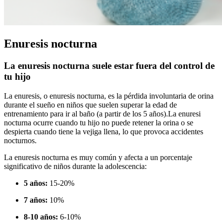
Enuresis nocturna
La enuresis nocturna suele estar fuera del control de
tu hijo
La enuresis, o enuresis nocturna, es la pérdida involuntaria de orina
durante el sueño en niños que suelen superar la edad de
entrenamiento para ir al baño (a partir de los 5 años).
La enuresi
nocturna ocurre cuando tu hijo no puede retener la orina o se
despierta cuando tiene la vejiga llena, lo que provoca accidentes
nocturnos.
La enuresis nocturna es muy común y afecta a un porcentaje
significativo de niños durante la adolescencia:
5 años:
15-20%
7 años:
10%
8-10 años:
6-10%