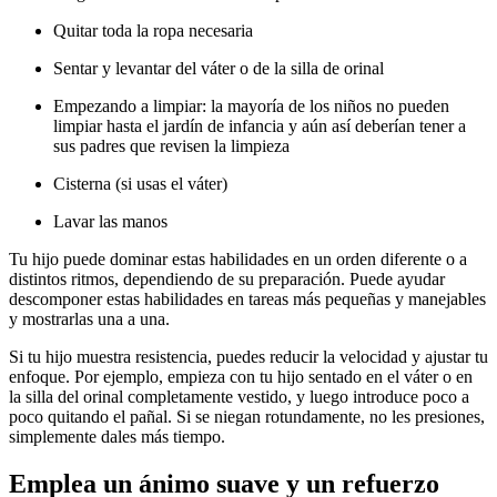
Quitar toda la ropa necesaria
Sentar y levantar del váter o de la silla de orinal
Empezando a limpiar: la mayoría de los niños no pueden
limpiar hasta el jardín de infancia y aún así deberían tener a
sus padres que revisen la limpieza
Cisterna (si usas el váter)
Lavar las manos
Tu hijo puede dominar estas habilidades en un orden diferente o a
distintos ritmos, dependiendo de su preparación. Puede ayudar
descomponer estas habilidades en tareas más pequeñas y manejables
y mostrarlas una a una.
Si tu hijo muestra resistencia, puedes reducir la velocidad y ajustar tu
enfoque. Por ejemplo, empieza con tu hijo sentado en el váter o en
la silla del orinal completamente vestido, y luego introduce poco a
poco quitando el pañal. Si se niegan rotundamente, no les presiones,
simplemente dales más tiempo.
Emplea un ánimo suave y un refuerzo