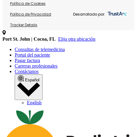
Política de Cookies
Política de Privacidad
Desarrollado por:
Tracker Details
Port St. John | Cocoa, FL
Elija otra ubicación
Consultas de telemedicina
Portal del paciente
Pagar factura
Carreras profesionales
Contáctanos
Español
English