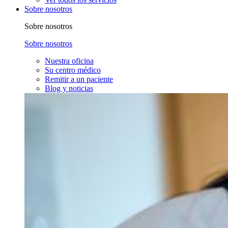
Sobre nosotros
Sobre nosotros
Sobre nosotros
Nuestra oficina
Su centro médico
Remitir a un paciente
Blog y noticias