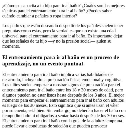
¿Cómo se capacita a tu hijo para ir al baño? ¿Cuáles son las mejores
técnicas para el entrenamiento para ir al baño? ¿Puedes saber
cuándo cambiar a pañales o ropa interior?
Los padres que están deseando despedir de los pañales suelen tener
preguntas como estas, pero la verdad es que no existe una edad
universal para el entrenamiento para ir al baño. Es importante dejar
que las señales de tu hijo —y no la presión social— guíen su
momento.
El entrenamiento para ir al baño es un proceso de
aprendizaje, no un evento puntual
El entrenamiento para ir al baño implica varias habilidades de
desarrollo, incluyendo la preparación física, emocional y cognitiva.
Los niños suelen empezar a mostrar signos de preparación para el
entrenamiento para ir al baño entre los 18 y 30 meses de edad, pero
algunos pueden no estar listos hasta después de los 3 años. El mejor
momento para empezar el entrenamiento para ir al baño con adultos
es luego de los 30 meses. Esto significa que si antes usan el váter
por su cuenta, está bien. Sin embargo, no deberían hacer el baño con
tiempo limitado ni obligarlos a sentar hasta después de los 30 meses.
El entrenamiento para ir al baño con la guía de la adultez temprana
puede llevar a conductas de sujeción que pueden provocar