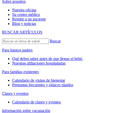
Sobre nosotros
Nuestra oficina
Su centro médico
Remitir a un paciente
Blog y noticias
BUSCAR ARTÍCULOS
Buscar
Para futuros padres
Qué debes saber antes de que llegue el bebé.
Nuestras afiliaciones hospitalarias
Para familias existentes
Calendario de visitas de bienestar
Preguntas frecuentes y enlaces rápidos
Clases y eventos
Calendario de clases y eventos
Información sobre vacunación