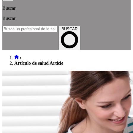
Buscar
Buscar
BUSCAR
Artículo de salud Article