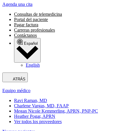
Agenda una cita
Consultas de telemedicina
Portal del paciente
Pagar factura
Carreras profesionales
Contáctanos
Español
English
ATRÁS
Equipo médico
Ravi Raman, MD
Charlene Vargas, MD, FAAP
Megan Nicole Kemmerling, APRN, PNP-PC
Heather Pogar, APRN
Ver todos los proveedores