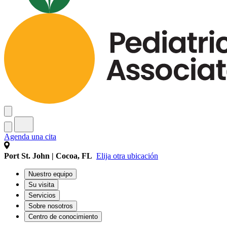
Agenda una cita
Port St. John | Cocoa, FL
Elija otra ubicación
Nuestro equipo
Su visita
Servicios
Sobre nosotros
Centro de conocimiento