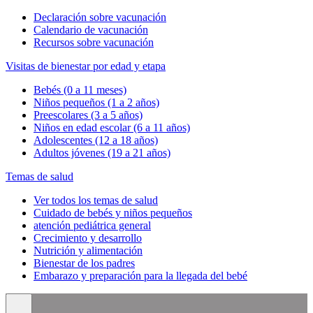
Declaración sobre vacunación
Calendario de vacunación
Recursos sobre vacunación
Visitas de bienestar por edad y etapa
Bebés (0 a 11 meses)
Niños pequeños (1 a 2 años)
Preescolares (3 a 5 años)
Niños en edad escolar (6 a 11 años)
Adolescentes (12 a 18 años)
Adultos jóvenes (19 a 21 años)
Temas de salud
Ver todos los temas de salud
Cuidado de bebés y niños pequeños
atención pediátrica general
Crecimiento y desarrollo
Nutrición y alimentación
Bienestar de los padres
Embarazo y preparación para la llegada del bebé