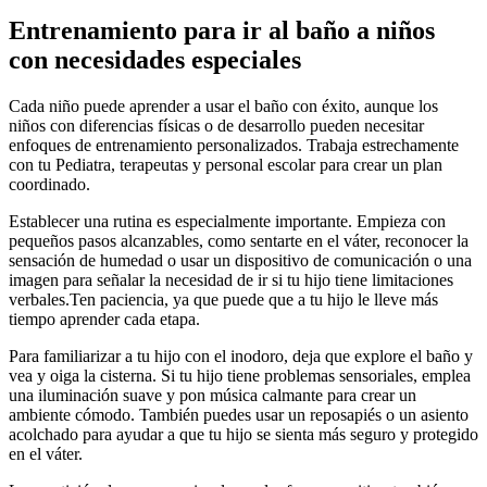
Entrenamiento para ir al baño a niños
con necesidades especiales
Cada niño puede aprender a usar el baño con éxito, aunque los
niños con diferencias físicas o de desarrollo pueden necesitar
enfoques de entrenamiento personalizados. Trabaja estrechamente
con tu Pediatra, terapeutas y personal escolar para crear un plan
coordinado.
Establecer una rutina es especialmente importante. Empieza con
pequeños pasos alcanzables, como sentarte en el váter, reconocer la
sensación de humedad o usar un dispositivo de comunicación o una
imagen para señalar la necesidad de ir si tu hijo tiene limitaciones
verbales.
Ten paciencia, ya que puede que a tu hijo le lleve más
tiempo aprender cada etapa.
Para familiarizar a tu hijo con el inodoro, deja que explore el baño y
vea y oiga la cisterna. Si tu hijo tiene problemas sensoriales, emplea
una iluminación suave y pon música calmante para crear un
ambiente cómodo. También puedes usar un reposapiés o un asiento
acolchado para ayudar a que tu hijo se sienta más seguro y protegido
en el váter.