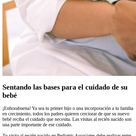
Sentando las bases para el cuidado de su
bebé
¡Enhorabuena! Ya sea tu primer hijo o una incorporación a tu familia
en crecimiento, todos los padres quieren cerciorar de que su nuevo
bebé reciba el cuidado que necesita. Las visitas al recién nacido son
una parte importante de ese cuidado.
Tu visita al recién nacido en Pediatric Associates debe realizar entre