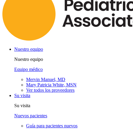
Nuestro equipo
Nuestro equipo
Equipo médico
Mervin Manuel, MD
Mary Patricia White, MSN
Ver todos los proveedores
Su visita
Su visita
Nuevos pacientes
Guía para pacientes nuevos