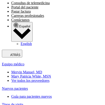
Consultas de telemedicina
Portal del paciente
Pagar factura
Carreras profesionales
Contáctanos
Español
English
ATRÁS
Equipo médico
Mervin Manuel, MD
Mary Patricia White, MSN
Ver todos los proveedores
Nuevos pacientes
Guía para pacientes nuevos
Tipos de visita