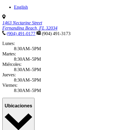
English
1463 Nectarine Street
Fernandina Beach, FL 32034
(904) 491-0177
(904) 491-3173
Lunes:
8:30AM–5PM
Martes:
8:30AM–5PM
Miércoles:
8:30AM–5PM
Jueves:
8:30AM–5PM
Viernes:
8:30AM–5PM
Ubicaciones