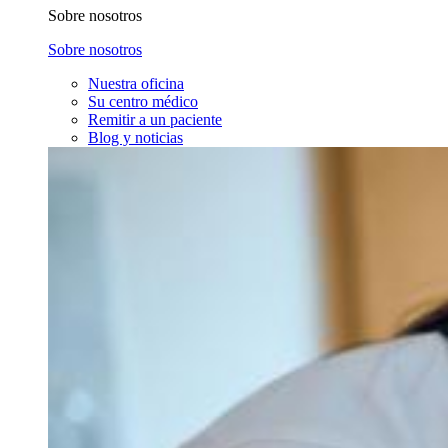
Sobre nosotros
Sobre nosotros
Nuestra oficina
Su centro médico
Remitir a un paciente
Blog y noticias