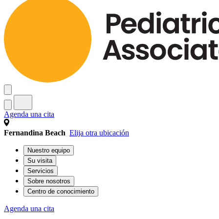
Agenda una cita
Fernandina Beach
Elija otra ubicación
Nuestro equipo
Su visita
Servicios
Sobre nosotros
Centro de conocimiento
Agenda una cita