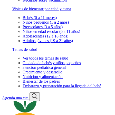
Recursos sobre vacunación
Visitas de bienestar por edad y etapa
Bebés (0 a 11 meses)
Niños pequeños (1 a 2 años)
Preescolares (3 a 5 años)
Niños en edad escolar (6 a 11 años)
Adolescentes (12 a 18 años)
Adultos jóvenes (19 a 21 años)
Temas de salud
Ver todos los temas de salud
Cuidado de bebés y niños pequeños
atención pediátrica general
Crecimiento y desarrollo
Nutrición y alimentación
Bienestar de los padres
Embarazo y preparación para la llegada del bebé
Agenda una cita