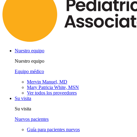
Nuestro equipo
Nuestro equipo
Equipo médico
Mervin Manuel, MD
Mary Patricia White, MSN
Ver todos los proveedores
Su visita
Su visita
Nuevos pacientes
Guía para pacientes nuevos