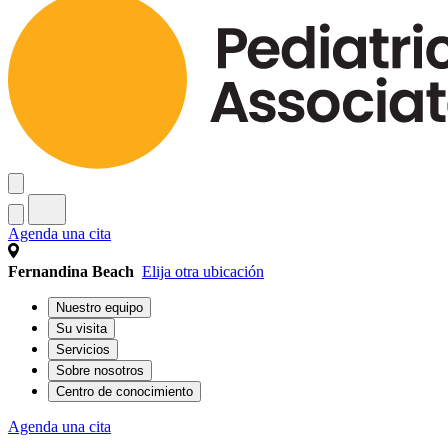
Agenda una cita
Fernandina Beach
Elija otra ubicación
Nuestro equipo
Su visita
Servicios
Sobre nosotros
Centro de conocimiento
Agenda una cita