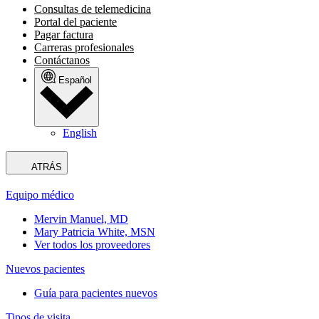
Consultas de telemedicina
Portal del paciente
Pagar factura
Carreras profesionales
Contáctanos
Español
English
ATRÁS
Equipo médico
Mervin Manuel, MD
Mary Patricia White, MSN
Ver todos los proveedores
Nuevos pacientes
Guía para pacientes nuevos
Tipos de visita