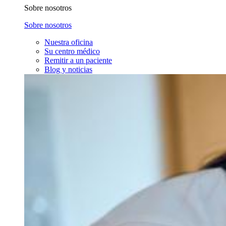
Sobre nosotros
Sobre nosotros
Nuestra oficina
Su centro médico
Remitir a un paciente
Blog y noticias