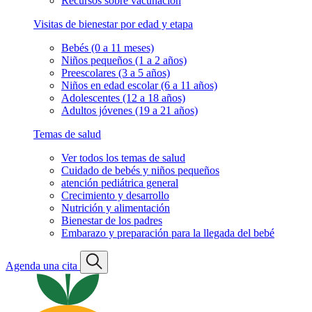
Recursos sobre vacunación
Visitas de bienestar por edad y etapa
Bebés (0 a 11 meses)
Niños pequeños (1 a 2 años)
Preescolares (3 a 5 años)
Niños en edad escolar (6 a 11 años)
Adolescentes (12 a 18 años)
Adultos jóvenes (19 a 21 años)
Temas de salud
Ver todos los temas de salud
Cuidado de bebés y niños pequeños
atención pediátrica general
Crecimiento y desarrollo
Nutrición y alimentación
Bienestar de los padres
Embarazo y preparación para la llegada del bebé
Agenda una cita