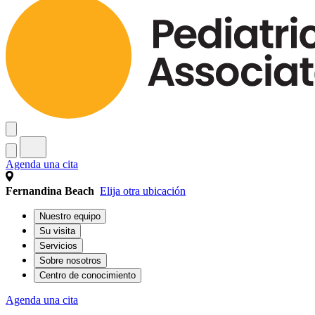
Agenda una cita
Fernandina Beach
Elija otra ubicación
Nuestro equipo
Su visita
Servicios
Sobre nosotros
Centro de conocimiento
Agenda una cita