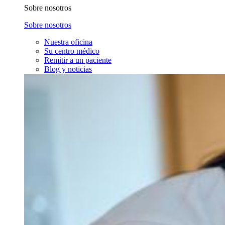
Sobre nosotros
Sobre nosotros
Nuestra oficina
Su centro médico
Remitir a un paciente
Blog y noticias