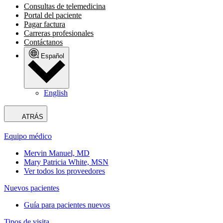
Consultas de telemedicina
Portal del paciente
Pagar factura
Carreras profesionales
Contáctanos
Español
English
ATRÁS
Equipo médico
Mervin Manuel, MD
Mary Patricia White, MSN
Ver todos los proveedores
Nuevos pacientes
Guía para pacientes nuevos
Tipos de visita