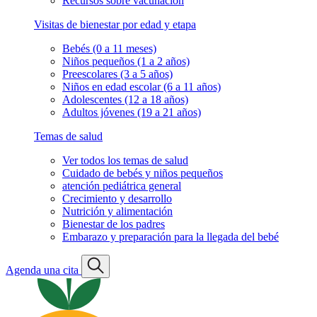
Recursos sobre vacunación
Visitas de bienestar por edad y etapa
Bebés (0 a 11 meses)
Niños pequeños (1 a 2 años)
Preescolares (3 a 5 años)
Niños en edad escolar (6 a 11 años)
Adolescentes (12 a 18 años)
Adultos jóvenes (19 a 21 años)
Temas de salud
Ver todos los temas de salud
Cuidado de bebés y niños pequeños
atención pediátrica general
Crecimiento y desarrollo
Nutrición y alimentación
Bienestar de los padres
Embarazo y preparación para la llegada del bebé
Agenda una cita