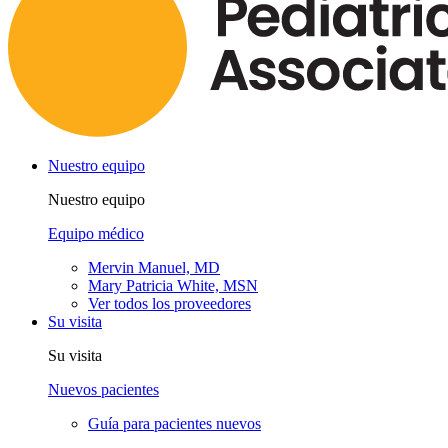
Nuestro equipo
Nuestro equipo
Equipo médico
Mervin Manuel, MD
Mary Patricia White, MSN
Ver todos los proveedores
Su visita
Su visita
Nuevos pacientes
Guía para pacientes nuevos