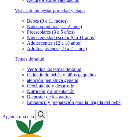
Recursos sobre vacunación
Visitas de bienestar por edad y etapa
Bebés (0 a 11 meses)
Niños pequeños (1 a 2 años)
Preescolares (3 a 5 años)
Niños en edad escolar (6 a 11 años)
Adolescentes (12 a 18 años)
Adultos jóvenes (19 a 21 años)
Temas de salud
Ver todos los temas de salud
Cuidado de bebés y niños pequeños
atención pediátrica general
Crecimiento y desarrollo
Nutrición y alimentación
Bienestar de los padres
Embarazo y preparación para la llegada del bebé
Agenda una cita