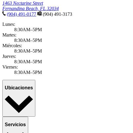
1463 Nectarine Street
Fernandina Beach, FL 32034
(904) 491-0177
(904) 491-3173
Lunes:
8:30AM–5PM
Martes:
8:30AM–5PM
Miércoles:
8:30AM–5PM
Jueves:
8:30AM–5PM
Viernes:
8:30AM–5PM
Ubicaciones
Servicios