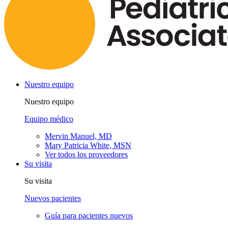
Nuestro equipo
Nuestro equipo
Equipo médico
Mervin Manuel, MD
Mary Patricia White, MSN
Ver todos los proveedores
Su visita
Su visita
Nuevos pacientes
Guía para pacientes nuevos