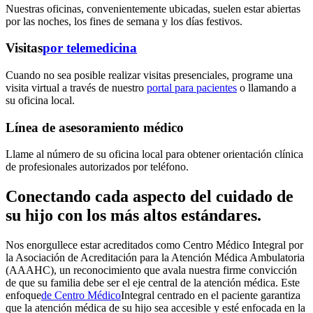
Nuestras oficinas, convenientemente ubicadas, suelen estar abiertas
por las noches, los fines de semana y los días festivos.
Visitas
por telemedicina
Cuando no sea posible realizar visitas presenciales, programe una
visita virtual a través de nuestro
portal para pacientes
o llamando a
su oficina local.
Línea de asesoramiento médico
Llame al número de su oficina local para obtener orientación clínica
de profesionales autorizados por teléfono.
Conectando cada aspecto del cuidado de
su hijo con los más altos estándares.
Nos enorgullece estar acreditados como Centro Médico Integral por
la Asociación de Acreditación para la Atención Médica Ambulatoria
(AAAHC), un reconocimiento que avala nuestra firme convicción
de que su familia debe ser el eje central de la atención médica. Este
enfoque
de Centro Médico
Integral centrado en el paciente
garantiza
que la atención médica de su hijo sea accesible y esté enfocada en la