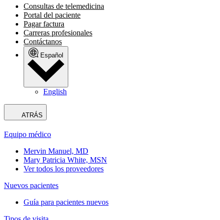
Consultas de telemedicina
Portal del paciente
Pagar factura
Carreras profesionales
Contáctanos
Español
English
ATRÁS
Equipo médico
Mervin Manuel, MD
Mary Patricia White, MSN
Ver todos los proveedores
Nuevos pacientes
Guía para pacientes nuevos
Tipos de visita