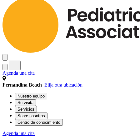
Agenda una cita
Fernandina Beach
Elija otra ubicación
Nuestro equipo
Su visita
Servicios
Sobre nosotros
Centro de conocimiento
Agenda una cita