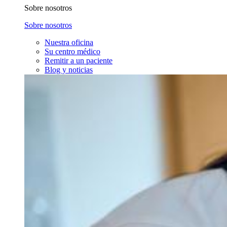
Sobre nosotros
Sobre nosotros
Nuestra oficina
Su centro médico
Remitir a un paciente
Blog y noticias