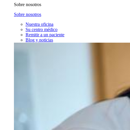
Sobre nosotros
Sobre nosotros
Nuestra oficina
Su centro médico
Remitir a un paciente
Blog y noticias