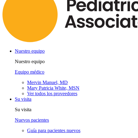
Nuestro equipo
Nuestro equipo
Equipo médico
Mervin Manuel, MD
Mary Patricia White, MSN
Ver todos los proveedores
Su visita
Su visita
Nuevos pacientes
Guía para pacientes nuevos