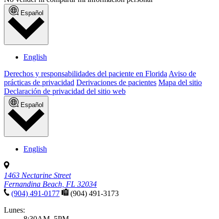
Español
English
Derechos y responsabilidades del paciente en Florida
Aviso de
prácticas de privacidad
Derivaciones de pacientes
Mapa del sitio
Declaración de privacidad del sitio web
Español
English
1463 Nectarine Street
Fernandina Beach, FL 32034
(904) 491-0177
(904) 491-3173
Lunes:
8:30AM–5PM