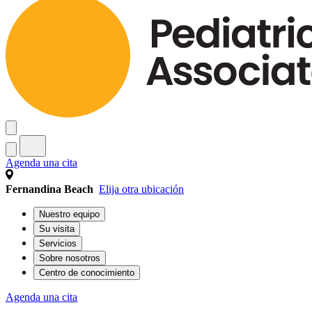
Agenda una cita
Fernandina Beach
Elija otra ubicación
Nuestro equipo
Su visita
Servicios
Sobre nosotros
Centro de conocimiento
Agenda una cita