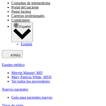
Consultas de telemedicina
Portal del paciente
Pagar factura
Carreras profesionales
Contáctanos
Español
English
ATRÁS
Equipo médico
Mervin Manuel, MD
Mary Patricia White, MSN
Ver todos los proveedores
Nuevos pacientes
Guía para pacientes nuevos
Tipos de visita