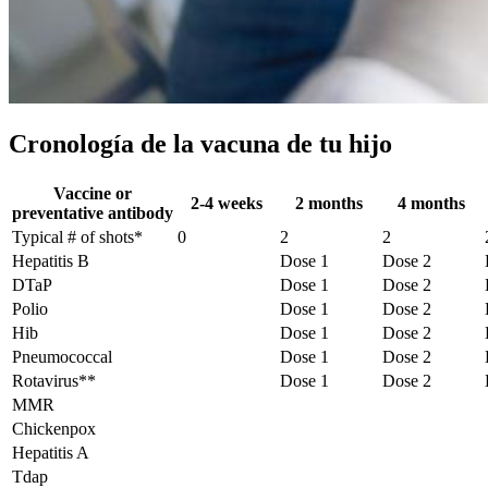
Cronología de la vacuna de tu hijo
Vaccine or
2-4 weeks
2 months
4 months
preventative antibody
Typical # of shots*
0
2
2
Hepatitis B
Dose 1
Dose 2
DTaP
Dose 1
Dose 2
Polio
Dose 1
Dose 2
Hib
Dose 1
Dose 2
Pneumococcal
Dose 1
Dose 2
Rotavirus**
Dose 1
Dose 2
MMR
Chickenpox
Hepatitis A
Tdap