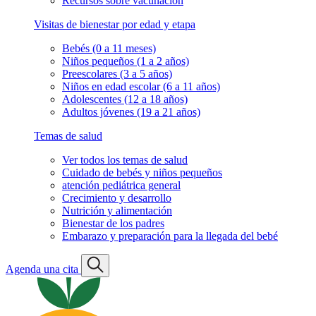
Recursos sobre vacunación
Visitas de bienestar por edad y etapa
Bebés (0 a 11 meses)
Niños pequeños (1 a 2 años)
Preescolares (3 a 5 años)
Niños en edad escolar (6 a 11 años)
Adolescentes (12 a 18 años)
Adultos jóvenes (19 a 21 años)
Temas de salud
Ver todos los temas de salud
Cuidado de bebés y niños pequeños
atención pediátrica general
Crecimiento y desarrollo
Nutrición y alimentación
Bienestar de los padres
Embarazo y preparación para la llegada del bebé
Agenda una cita