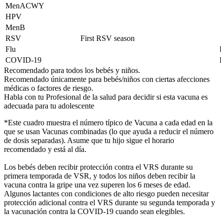
MenACWY
HPV
MenB
RSV
First RSV season
Flu
COVID-19
Recomendado para todos los bebés y niños.
Recomendado únicamente para bebés/niños con ciertas afecciones
médicas o factores de riesgo.
Habla con tu Profesional de la salud para decidir si esta vacuna es
adecuada para tu adolescente
*Este cuadro muestra el número típico de Vacuna a cada edad en la
que se usan Vacunas combinadas (lo que ayuda a reducir el número
de dosis separadas). Asume que tu hijo sigue el horario
recomendado y está al día.
Los bebés deben recibir protección contra el VRS durante su
primera temporada de VSR, y todos los niños deben recibir la
vacuna contra la gripe una vez superen los 6 meses de edad.
Algunos lactantes con condiciones de alto riesgo pueden necesitar
protección adicional contra el VRS durante su segunda temporada y
la vacunación contra la COVID-19 cuando sean elegibles.