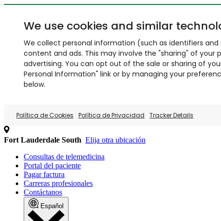
We use cookies and similar technol
We collect personal information (such as identifiers and i
content and ads. This may involve the "sharing" of your p
advertising. You can opt out of the sale or sharing of you
Personal Information" link or by managing your preferences
below.
Política de Cookies
Política de Privacidad
Tracker Details
Fort Lauderdale South
Elija otra ubicación
Consultas de telemedicina
Portal del paciente
Pagar factura
Carreras profesionales
Contáctanos
Español