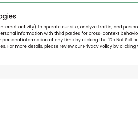
ogies
nternet activity) to operate our site, analyze traffic, and person
ersonal information with third parties for cross-context behavio
r personal information at any time by clicking the "Do Not Sell o
. For more details, please review our Privacy Policy by clicking t