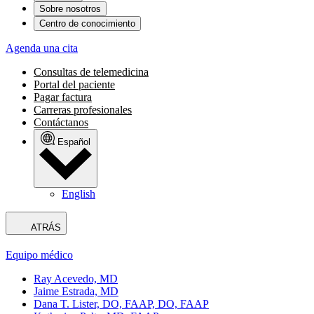
Sobre nosotros
Centro de conocimiento
Agenda una cita
Consultas de telemedicina
Portal del paciente
Pagar factura
Carreras profesionales
Contáctanos
Español
English
ATRÁS
Equipo médico
Ray Acevedo, MD
Jaime Estrada, MD
Dana T. Lister, DO, FAAP, DO, FAAP