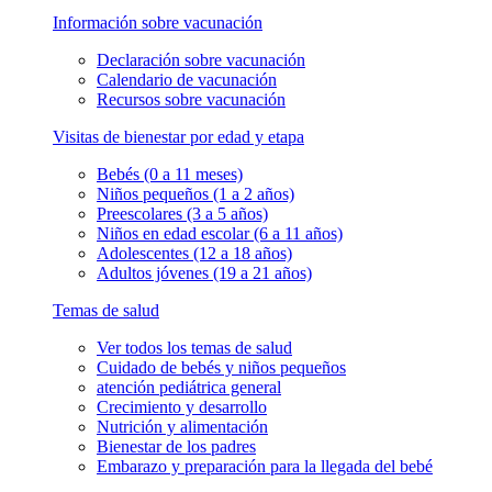
Información sobre vacunación
Declaración sobre vacunación
Calendario de vacunación
Recursos sobre vacunación
Visitas de bienestar por edad y etapa
Bebés (0 a 11 meses)
Niños pequeños (1 a 2 años)
Preescolares (3 a 5 años)
Niños en edad escolar (6 a 11 años)
Adolescentes (12 a 18 años)
Adultos jóvenes (19 a 21 años)
Temas de salud
Ver todos los temas de salud
Cuidado de bebés y niños pequeños
atención pediátrica general
Crecimiento y desarrollo
Nutrición y alimentación
Bienestar de los padres
Embarazo y preparación para la llegada del bebé