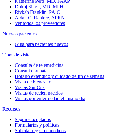
Katherine Pelts, MD, FAAP
Dhiraj Singh, MD, MPH
Rivkah Franklin, PA-C
Aidan C. Raniere, APRN
Ver todos los proveedores
Nuevos pacientes
Guía para pacientes nuevos
Tipos de visita
Consulta de telemedicina
Consulta prenatal
Horario extendido y cuidado de fin de semana
Visita de bienestar
Visitas Sin Cita
Visitas de recién nacidos
Visitas por enfermedad el mismo día
Recursos
Seguros aceptados
Formularios y políticas
Solicitar registros médicos