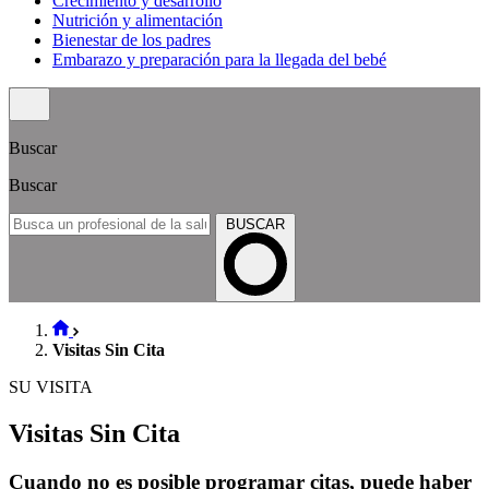
Crecimiento y desarrollo
Nutrición y alimentación
Bienestar de los padres
Embarazo y preparación para la llegada del bebé
Buscar
Buscar
BUSCAR
Visitas Sin Cita
SU VISITA
Visitas Sin Cita
Cuando no es posible programar citas, puede haber