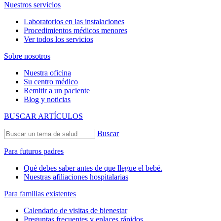
Nuestros servicios
Laboratorios en las instalaciones
Procedimientos médicos menores
Ver todos los servicios
Sobre nosotros
Nuestra oficina
Su centro médico
Remitir a un paciente
Blog y noticias
BUSCAR ARTÍCULOS
Buscar
Para futuros padres
Qué debes saber antes de que llegue el bebé.
Nuestras afiliaciones hospitalarias
Para familias existentes
Calendario de visitas de bienestar
Preguntas frecuentes y enlaces rápidos