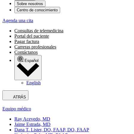
Sobre nosotros
Centro de conocimiento
Agenda una cita
Consultas de telemedicina
Portal del paciente
Pagar factura
Carreras profesionales
Contáctanos
Español
English
ATRÁS
Equipo médico
Ray Acevedo, MD
Jaime Estrada, MD
Dana T. Lister, DO, FAAP, DO, FAAP