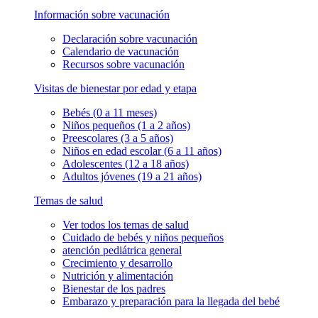
Información sobre vacunación
Declaración sobre vacunación
Calendario de vacunación
Recursos sobre vacunación
Visitas de bienestar por edad y etapa
Bebés (0 a 11 meses)
Niños pequeños (1 a 2 años)
Preescolares (3 a 5 años)
Niños en edad escolar (6 a 11 años)
Adolescentes (12 a 18 años)
Adultos jóvenes (19 a 21 años)
Temas de salud
Ver todos los temas de salud
Cuidado de bebés y niños pequeños
atención pediátrica general
Crecimiento y desarrollo
Nutrición y alimentación
Bienestar de los padres
Embarazo y preparación para la llegada del bebé