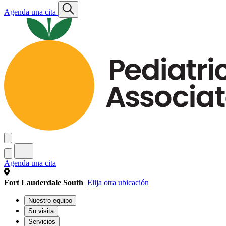
Agenda una cita
Agenda una cita
Fort Lauderdale South
Elija otra ubicación
Nuestro equipo
Su visita
Servicios