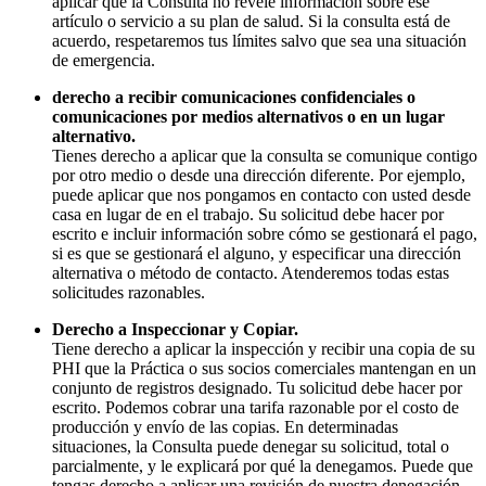
aplicar que la Consulta no revele información sobre ese
artículo o servicio a su plan de salud. Si la consulta está de
acuerdo, respetaremos tus límites salvo que sea una situación
de emergencia.
derecho a recibir comunicaciones confidenciales o
comunicaciones por medios alternativos o en un lugar
alternativo.
Tienes derecho a aplicar que la consulta se comunique contigo
por otro medio o desde una dirección diferente. Por ejemplo,
puede aplicar que nos pongamos en contacto con usted desde
casa en lugar de en el trabajo. Su solicitud debe hacer por
escrito e incluir información sobre cómo se gestionará el pago,
si es que se gestionará el alguno, y especificar una dirección
alternativa o método de contacto. Atenderemos todas estas
solicitudes razonables.
Derecho a Inspeccionar y Copiar.
Tiene derecho a aplicar la inspección y recibir una copia de su
PHI que la Práctica o sus socios comerciales mantengan en un
conjunto de registros designado. Tu solicitud debe hacer por
escrito. Podemos cobrar una tarifa razonable por el costo de
producción y envío de las copias. En determinadas
situaciones, la Consulta puede denegar su solicitud, total o
parcialmente, y le explicará por qué la denegamos. Puede que
tengas derecho a aplicar una revisión de nuestra denegación.