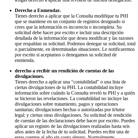
Derecho a Enmendar.
Tienes derecho a aplicar que la Consulta modifique tu PHI
que se mantiene en un conjunto de registros designado si
crees que la información es incorrecta o incompleta. Su
solicitud debe hacer por escrito e incluir una descripción
detallada de la información que desea modificar y las razones
que respaldan su solicitud. Podemos denegar su solicitud, total
o parcialmente, en determinadas situaciones. Le notificaremos
por escrito si aceptamos o denegamos su solicitud de
enmienda.
derecho a recibir un rendición de cuentas de las
divulgaciones.
Tienes derecho a aplicar una "contabilidad" o una lista de
ciertas divulgaciones de tu PHI. La contabilidad incluye
información sobre cuándo la Consulta reveló tu PHI y a quién
se hicieron las revelaciones. La contabilidad no incluye las
divulgaciones sobre tratamiento, pagos y operaciones
sanitarias; divulgaciones hechas o autorizadas por ti/tutor
legal; y ciertas otras divulgaciones. Su solicitud de rendición
de cuentas de las declaraciones debe hacer por escrito. Puedes
aplicar un registro de las divulgaciones realizadas hasta seis
años antes de la fecha de tu solicitud. Puedes recibir una de
estas cuentas al año sin costo alguno. Normalmente