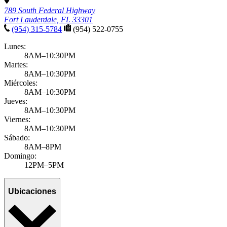
789 South Federal Highway
Fort Lauderdale, FL 33301
(954) 315-5784
(954) 522-0755
Lunes:
8AM–10:30PM
Martes:
8AM–10:30PM
Miércoles:
8AM–10:30PM
Jueves:
8AM–10:30PM
Viernes:
8AM–10:30PM
Sábado:
8AM–8PM
Domingo:
12PM–5PM
Ubicaciones