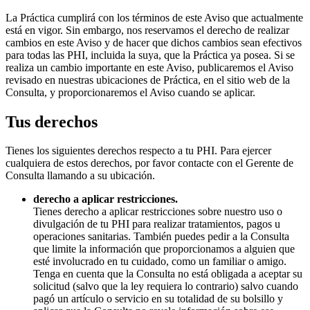
La Práctica cumplirá con los términos de este Aviso que actualmente
está en vigor. Sin embargo, nos reservamos el derecho de realizar
cambios en este Aviso y de hacer que dichos cambios sean efectivos
para todas las PHI, incluida la suya, que la Práctica ya posea. Si se
realiza un cambio importante en este Aviso, publicaremos el Aviso
revisado en nuestras ubicaciones de Práctica, en el sitio web de la
Consulta, y proporcionaremos el Aviso cuando se aplicar.
Tus derechos
Tienes los siguientes derechos respecto a tu PHI. Para ejercer
cualquiera de estos derechos, por favor contacte con el Gerente de
Consulta llamando a su ubicación.
derecho a aplicar restricciones.
Tienes derecho a aplicar restricciones sobre nuestro uso o
divulgación de tu PHI para realizar tratamientos, pagos u
operaciones sanitarias. También puedes pedir a la Consulta
que limite la información que proporcionamos a alguien que
esté involucrado en tu cuidado, como un familiar o amigo.
Tenga en cuenta que la Consulta no está obligada a aceptar su
solicitud (salvo que la ley requiera lo contrario) salvo cuando
pagó un artículo o servicio en su totalidad de su bolsillo y