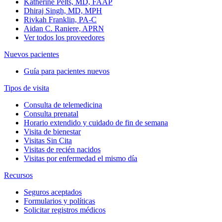
Katherine Pelts, MD, FAAP
Dhiraj Singh, MD, MPH
Rivkah Franklin, PA-C
Aidan C. Raniere, APRN
Ver todos los proveedores
Nuevos pacientes
Guía para pacientes nuevos
Tipos de visita
Consulta de telemedicina
Consulta prenatal
Horario extendido y cuidado de fin de semana
Visita de bienestar
Visitas Sin Cita
Visitas de recién nacidos
Visitas por enfermedad el mismo día
Recursos
Seguros aceptados
Formularios y políticas
Solicitar registros médicos