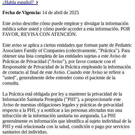
¿Habla español?
Fecha de Vigencia:
14 de abril de 2025
Este aviso describe cómo puede emplear y divulgar la información
médica sobre usted y cómo puede acceder a esta información. POR
FAVOR, REVISA CON ATENCIÓN.
Este aviso se aplica a ciertas entidades que forman parte de Pediatric
Associates Family of Companies (colectivamente, "Práctica"). Para
obtener una lista completa de las entidades sujetas a este Aviso de
Prácticas de Privacidad ("Aviso"), por favor contacte con el
Responsable de Privacidad de la Práctica empleando la información
de contacto al final de este Aviso. Cuando este Aviso se refiere a
"usted", generalmente debe entender como el paciente de la
consulta.
La Práctica está obligada por ley a mantener la privacidad de la
Información Sanitaria Protegida ("PHI"), a proporcionarle este
Aviso de nuestras obligaciones legales y prácticas de privacidad
respecto a la PHI, y a notificar a las personas afectadas tras una
infracción de la información sanitaria no asegurada. La PHI
generalmente es información que identifica al sujeto individual de la
PHI y está relacionada con la salud, condición o pago por servicios
sanitarios del individuo.