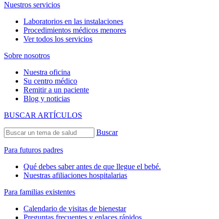
Nuestros servicios
Laboratorios en las instalaciones
Procedimientos médicos menores
Ver todos los servicios
Sobre nosotros
Nuestra oficina
Su centro médico
Remitir a un paciente
Blog y noticias
BUSCAR ARTÍCULOS
Buscar
Para futuros padres
Qué debes saber antes de que llegue el bebé.
Nuestras afiliaciones hospitalarias
Para familias existentes
Calendario de visitas de bienestar
Preguntas frecuentes y enlaces rápidos