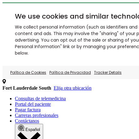
We use cookies and similar technol
We collect personal information (such as identifiers and i
content and ads. This may involve the "sharing" of your p
advertising. You can opt out of the sale or sharing of you
Personal Information" link or by managing your preferences
below.
Política de Cookies
Política de Privacidad
Tracker Details
Fort Lauderdale South
Elija otra ubicación
Consultas de telemedicina
Portal del paciente
Pagar factura
Carreras profesionales
Contáctanos
Español