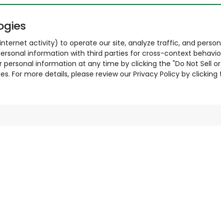
ogies
nternet activity) to operate our site, analyze traffic, and person
ersonal information with third parties for cross-context behavio
r personal information at any time by clicking the "Do Not Sell o
. For more details, please review our Privacy Policy by clicking t