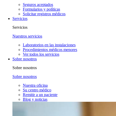
Seguros aceptados
Formularios y políticas
Solicitar registros médicos
Servicios
Servicios
Nuestros servicios
Laboratorios en las instalaciones
Procedimientos médicos menores
Ver todos los servicios
Sobre nosotros
Sobre nosotros
Sobre nosotros
Nuestra oficina
Su centro médico
Remitir a un paciente
Blog y noticias