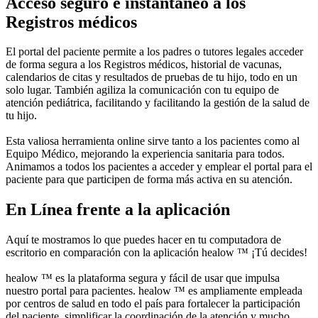
Acceso seguro e instantáneo a los
Registros médicos
El portal del paciente permite a los padres o tutores legales acceder
de forma segura a los Registros médicos, historial de vacunas,
calendarios de citas y resultados de pruebas de tu hijo, todo en un
solo lugar. También agiliza la comunicación con tu equipo de
atención pediátrica, facilitando y facilitando la gestión de la salud de
tu hijo.
Esta valiosa herramienta online sirve tanto a los pacientes como al
Equipo Médico, mejorando la experiencia sanitaria para todos.
Animamos a todos los pacientes a acceder y emplear el portal para el
paciente para que participen de forma más activa en su atención.
En Línea frente a la aplicación
Aquí te mostramos lo que puedes hacer en tu computadora de
escritorio en comparación con la aplicación healow ™ ¡Tú decides!
healow ™ es la plataforma segura y fácil de usar que impulsa
nuestro portal para pacientes. healow ™ es ampliamente empleada
por centros de salud en todo el país para fortalecer la participación
del paciente, simplificar la coordinación de la atención y mucho