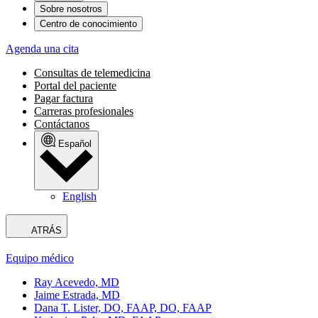
Sobre nosotros
Centro de conocimiento
Agenda una cita
Consultas de telemedicina
Portal del paciente
Pagar factura
Carreras profesionales
Contáctanos
Español
English
ATRÁS
Equipo médico
Ray Acevedo, MD
Jaime Estrada, MD
Dana T. Lister, DO, FAAP, DO, FAAP