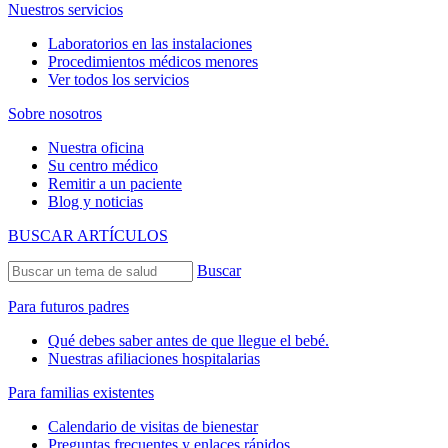
Nuestros servicios
Laboratorios en las instalaciones
Procedimientos médicos menores
Ver todos los servicios
Sobre nosotros
Nuestra oficina
Su centro médico
Remitir a un paciente
Blog y noticias
BUSCAR ARTÍCULOS
Buscar
Para futuros padres
Qué debes saber antes de que llegue el bebé.
Nuestras afiliaciones hospitalarias
Para familias existentes
Calendario de visitas de bienestar
Preguntas frecuentes y enlaces rápidos