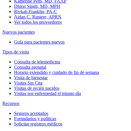
Katherine Pelts, MD, FAAP
Dhiraj Singh, MD, MPH
Rivkah Franklin, PA-C
Aidan C. Raniere, APRN
Ver todos los proveedores
Nuevos pacientes
Guía para pacientes nuevos
Tipos de visita
Consulta de telemedicina
Consulta prenatal
Horario extendido y cuidado de fin de semana
Visita de bienestar
Visitas Sin Cita
Visitas de recién nacidos
Visitas por enfermedad el mismo día
Recursos
Seguros aceptados
Formularios y políticas
Solicitar registros médicos