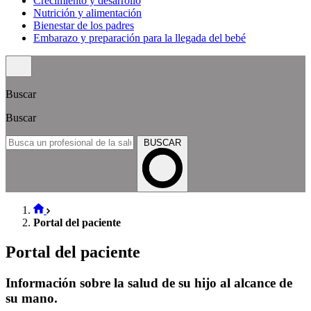
Crecimiento y desarrollo
Nutrición y alimentación
Bienestar de los padres
Embarazo y preparación para la llegada del bebé
Buscar
Buscar
BUSCAR
Portal del paciente
Portal del paciente
Información sobre la salud de su hijo al alcance de
su mano.