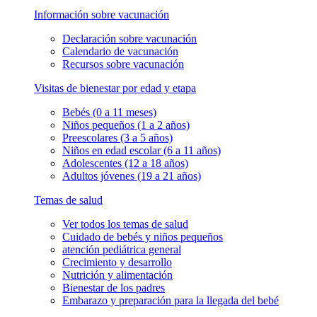
Información sobre vacunación
Declaración sobre vacunación
Calendario de vacunación
Recursos sobre vacunación
Visitas de bienestar por edad y etapa
Bebés (0 a 11 meses)
Niños pequeños (1 a 2 años)
Preescolares (3 a 5 años)
Niños en edad escolar (6 a 11 años)
Adolescentes (12 a 18 años)
Adultos jóvenes (19 a 21 años)
Temas de salud
Ver todos los temas de salud
Cuidado de bebés y niños pequeños
atención pediátrica general
Crecimiento y desarrollo
Nutrición y alimentación
Bienestar de los padres
Embarazo y preparación para la llegada del bebé