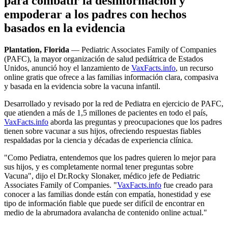
para combatir la desinformación y
empoderar a los padres con hechos
basados en la evidencia
Plantation, Florida
— Pediatric Associates Family of Companies
(PAFC), la mayor organización de salud pediátrica de Estados
Unidos, anunció hoy el lanzamiento de
VaxFacts.info
, un recurso
online gratis que ofrece a las familias información clara, compasiva
y basada en la evidencia sobre la vacuna infantil.
Desarrollado y revisado por la red de Pediatra en ejercicio de PAFC,
que atienden a más de 1,5 millones de pacientes en todo el país,
VaxFacts.info
aborda las preguntas y preocupaciones que los padres
tienen sobre vacunar a sus hijos, ofreciendo respuestas fiables
respaldadas por la ciencia y décadas de experiencia clínica.
"Como Pediatra, entendemos que los padres quieren lo mejor para
sus hijos, y es completamente normal tener preguntas sobre
Vacuna", dijo el Dr.
Rocky Slonaker, médico jefe de Pediatric
Associates Family of Companies. "
VaxFacts.info
fue creado para
conocer a las familias donde están con empatía, honestidad y ese
tipo de información fiable que puede ser difícil de encontrar en
medio de la abrumadora avalancha de contenido online actual."