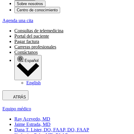
Sobre nosotros
Centro de conocimiento
Agenda una cita
Consultas de telemedicina
Portal del paciente
Pagar factura
Carreras profesionales
Contáctanos
Español
English
ATRÁS
Equipo médico
Ray Acevedo, MD
Jaime Estrada, MD
Dana T. Lister, DO, FAAP, DO, FAAP