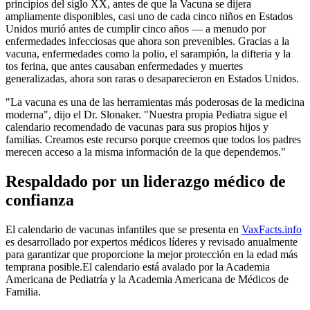
principios del siglo XX, antes de que la Vacuna se dijera
ampliamente
disponibles, casi uno de cada cinco niños en Estados
Unidos murió antes de cumplir cinco años — a menudo por
enfermedades infecciosas que ahora son prevenibles. Gracias a la
vacuna, enfermedades como la polio, el sarampión, la difteria y la
tos ferina, que antes causaban enfermedades y muertes
generalizadas, ahora son raras o desaparecieron en Estados Unidos.
"La vacuna es una de las herramientas más poderosas de la medicina
moderna", dijo el Dr. Slonaker. "Nuestra propia Pediatra sigue el
calendario recomendado de vacunas para sus propios hijos y
familias. Creamos este recurso porque creemos que todos los padres
merecen acceso a la misma información de la que dependemos."
Respaldado por un liderazgo médico de
confianza
El calendario de vacunas infantiles que se presenta en
VaxFacts.info
es desarrollado por expertos médicos líderes y revisado anualmente
para garantizar que proporcione la mejor protección en la edad más
temprana posible.
El calendario está avalado por la Academia
Americana de Pediatría y la Academia Americana de Médicos de
Familia.