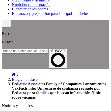
Crecimiento y desarrollo
Nutrición y alimentación
Bienestar de los padres
Embarazo y preparación para la llegada del bebé
Buscar
Buscar
BUSCAR
Blog y noticias
Pediatric Associates Family of Companies Lanzamientos
VaxFacts.info: Un recurso de confianza revisado por
Pediatra para familias que buscan información fiable
sobre vacunas
Noticias y anuncios