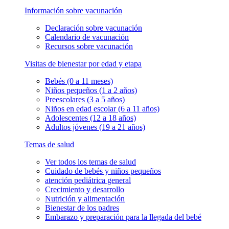
Información sobre vacunación
Declaración sobre vacunación
Calendario de vacunación
Recursos sobre vacunación
Visitas de bienestar por edad y etapa
Bebés (0 a 11 meses)
Niños pequeños (1 a 2 años)
Preescolares (3 a 5 años)
Niños en edad escolar (6 a 11 años)
Adolescentes (12 a 18 años)
Adultos jóvenes (19 a 21 años)
Temas de salud
Ver todos los temas de salud
Cuidado de bebés y niños pequeños
atención pediátrica general
Crecimiento y desarrollo
Nutrición y alimentación
Bienestar de los padres
Embarazo y preparación para la llegada del bebé