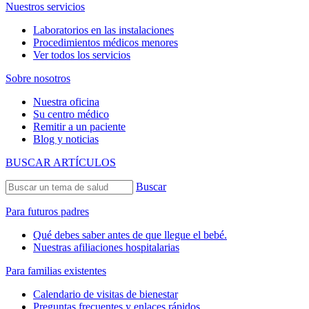
Nuestros servicios
Laboratorios en las instalaciones
Procedimientos médicos menores
Ver todos los servicios
Sobre nosotros
Nuestra oficina
Su centro médico
Remitir a un paciente
Blog y noticias
BUSCAR ARTÍCULOS
Buscar
Para futuros padres
Qué debes saber antes de que llegue el bebé.
Nuestras afiliaciones hospitalarias
Para familias existentes
Calendario de visitas de bienestar
Preguntas frecuentes y enlaces rápidos