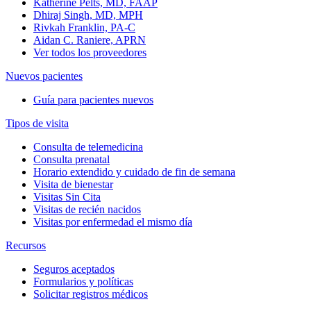
Katherine Pelts, MD, FAAP
Dhiraj Singh, MD, MPH
Rivkah Franklin, PA-C
Aidan C. Raniere, APRN
Ver todos los proveedores
Nuevos pacientes
Guía para pacientes nuevos
Tipos de visita
Consulta de telemedicina
Consulta prenatal
Horario extendido y cuidado de fin de semana
Visita de bienestar
Visitas Sin Cita
Visitas de recién nacidos
Visitas por enfermedad el mismo día
Recursos
Seguros aceptados
Formularios y políticas
Solicitar registros médicos