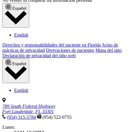
No vender ni compartir mi información personal
Español
English
Derechos y responsabilidades del paciente en Florida
Aviso de
prácticas de privacidad
Derivaciones de pacientes
Mapa del sitio
Declaración de privacidad del sitio web
Español
English
789 South Federal Highway
Fort Lauderdale, FL 33301
(954) 315-5784
(954) 522-0755
Lunes: