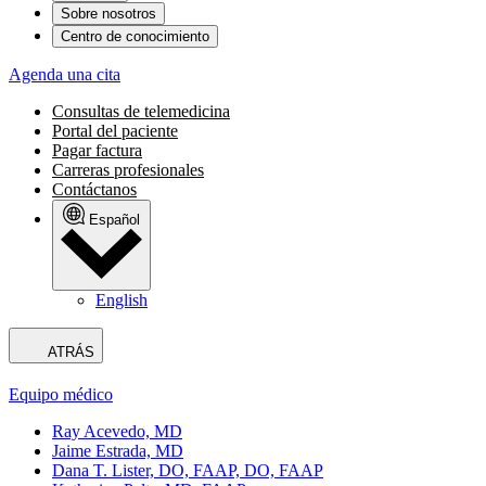
Sobre nosotros
Centro de conocimiento
Agenda una cita
Consultas de telemedicina
Portal del paciente
Pagar factura
Carreras profesionales
Contáctanos
Español
English
ATRÁS
Equipo médico
Ray Acevedo, MD
Jaime Estrada, MD
Dana T. Lister, DO, FAAP, DO, FAAP