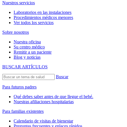
Nuestros servicios
Laboratorios en las instalaciones
Procedimientos médicos menores
Ver todos los servicios
Sobre nosotros
Nuestra oficina
Su centro médico
Remitir a un paciente
Blog y noticias
BUSCAR ARTÍCULOS
Buscar
Para futuros padres
Qué debes saber antes de que llegue el bebé.
Nuestras afiliaciones hospitalarias
Para familias existentes
Calendario de visitas de bienestar
Preguntas frecuentes y enlaces rápidos