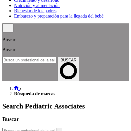
Crecimiento y desarrollo
Nutrición y alimentación
Bienestar de los padres
Embarazo y preparación para la llegada del bebé
Buscar
Buscar
BUSCAR
Búsqueda de marcas
Search Pediatric Associates
Buscar