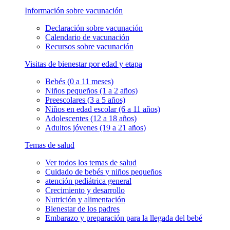
Información sobre vacunación
Declaración sobre vacunación
Calendario de vacunación
Recursos sobre vacunación
Visitas de bienestar por edad y etapa
Bebés (0 a 11 meses)
Niños pequeños (1 a 2 años)
Preescolares (3 a 5 años)
Niños en edad escolar (6 a 11 años)
Adolescentes (12 a 18 años)
Adultos jóvenes (19 a 21 años)
Temas de salud
Ver todos los temas de salud
Cuidado de bebés y niños pequeños
atención pediátrica general
Crecimiento y desarrollo
Nutrición y alimentación
Bienestar de los padres
Embarazo y preparación para la llegada del bebé