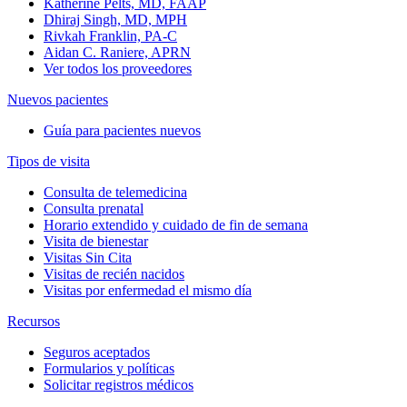
Katherine Pelts, MD, FAAP
Dhiraj Singh, MD, MPH
Rivkah Franklin, PA-C
Aidan C. Raniere, APRN
Ver todos los proveedores
Nuevos pacientes
Guía para pacientes nuevos
Tipos de visita
Consulta de telemedicina
Consulta prenatal
Horario extendido y cuidado de fin de semana
Visita de bienestar
Visitas Sin Cita
Visitas de recién nacidos
Visitas por enfermedad el mismo día
Recursos
Seguros aceptados
Formularios y políticas
Solicitar registros médicos