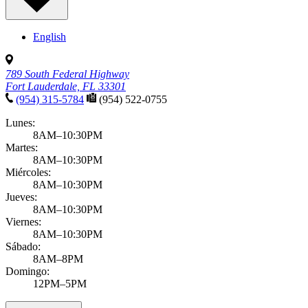
English
789 South Federal Highway
Fort Lauderdale, FL 33301
(954) 315-5784
(954) 522-0755
Lunes:
8AM–10:30PM
Martes:
8AM–10:30PM
Miércoles:
8AM–10:30PM
Jueves:
8AM–10:30PM
Viernes:
8AM–10:30PM
Sábado:
8AM–8PM
Domingo:
12PM–5PM