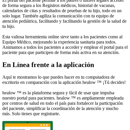
El portal del paciente permite a los padres o tutores legales acceder
de forma segura a los Registros médicos, historial de vacunas,
calendarios de citas y resultados de pruebas de tu hijo, todo en un
solo lugar. También agiliza la comunicación con tu equipo de
atención pediátrica, facilitando y facilitando la gestión de la salud de
tu hijo.
Esta valiosa herramienta online sirve tanto a los pacientes como al
Equipo Médico, mejorando la experiencia sanitaria para todos.
Animamos a todos los pacientes a acceder y emplear el portal para el
paciente para que participen de forma más activa en su atención.
En Línea frente a la aplicación
Aquí te mostramos lo que puedes hacer en tu computadora de
escritorio en comparación con la aplicación healow ™ ¡Tú decides!
healow ™ es la plataforma segura y fácil de usar que impulsa
nuestro portal para pacientes. healow ™ es ampliamente empleada
por centros de salud en todo el país para fortalecer la participación
del paciente, simplificar la coordinación de la atención y mucho
más. Solo tienes que registrarte.