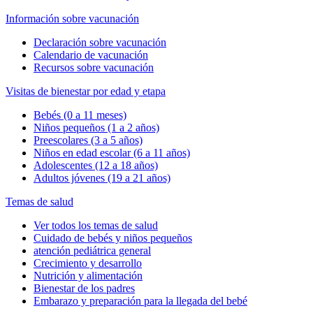
Información sobre vacunación
Declaración sobre vacunación
Calendario de vacunación
Recursos sobre vacunación
Visitas de bienestar por edad y etapa
Bebés (0 a 11 meses)
Niños pequeños (1 a 2 años)
Preescolares (3 a 5 años)
Niños en edad escolar (6 a 11 años)
Adolescentes (12 a 18 años)
Adultos jóvenes (19 a 21 años)
Temas de salud
Ver todos los temas de salud
Cuidado de bebés y niños pequeños
atención pediátrica general
Crecimiento y desarrollo
Nutrición y alimentación
Bienestar de los padres
Embarazo y preparación para la llegada del bebé