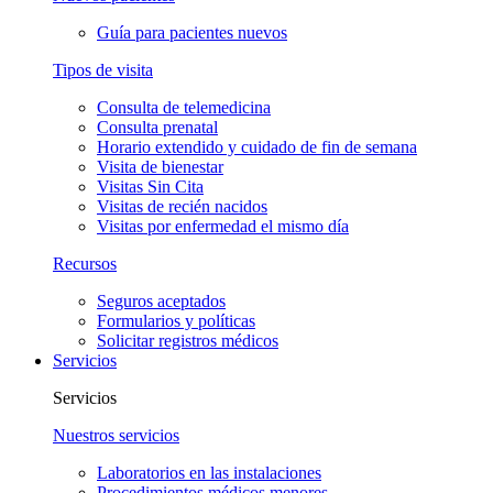
Guía para pacientes nuevos
Tipos de visita
Consulta de telemedicina
Consulta prenatal
Horario extendido y cuidado de fin de semana
Visita de bienestar
Visitas Sin Cita
Visitas de recién nacidos
Visitas por enfermedad el mismo día
Recursos
Seguros aceptados
Formularios y políticas
Solicitar registros médicos
Servicios
Servicios
Nuestros servicios
Laboratorios en las instalaciones
Procedimientos médicos menores