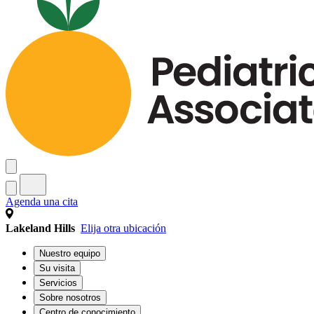
Agenda una cita
Lakeland Hills
Elija otra ubicación
Nuestro equipo
Su visita
Servicios
Sobre nosotros
Centro de conocimiento