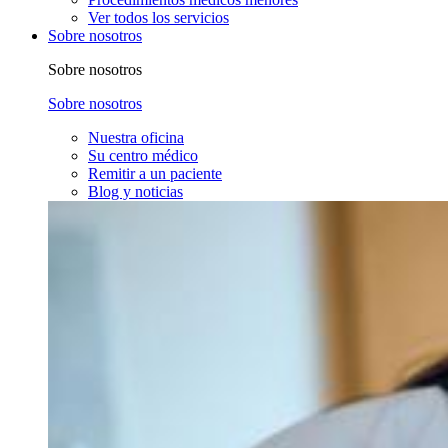
Ver todos los servicios
Sobre nosotros
Sobre nosotros
Sobre nosotros
Nuestra oficina
Su centro médico
Remitir a un paciente
Blog y noticias