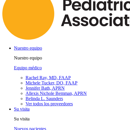
Nuestro equipo
Nuestro equipo
Equipo médico
Rachel Ray, MD, FAAP
Michele Tucker, DO, FAAP
Jennifer Bath, APRN
Allexis Nichole Bemman, APRN
Belinda L. Saunders
Ver todos los proveedores
Su visita
Su visita
Nuevos pacientes