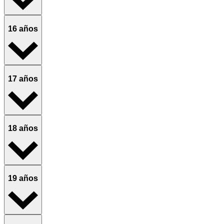
16 años
17 años
18 años
19 años