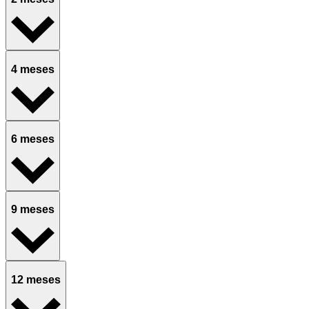
4 meses
6 meses
9 meses
12 meses