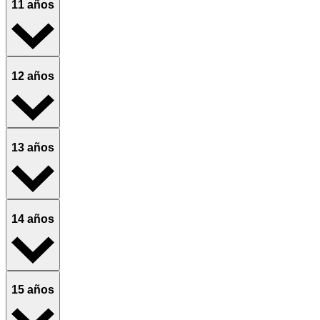
11 años
12 años
13 años
14 años
15 años