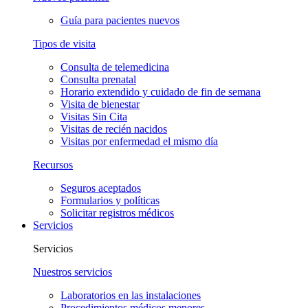
Guía para pacientes nuevos
Tipos de visita
Consulta de telemedicina
Consulta prenatal
Horario extendido y cuidado de fin de semana
Visita de bienestar
Visitas Sin Cita
Visitas de recién nacidos
Visitas por enfermedad el mismo día
Recursos
Seguros aceptados
Formularios y políticas
Solicitar registros médicos
Servicios
Servicios
Nuestros servicios
Laboratorios en las instalaciones
Procedimientos médicos menores