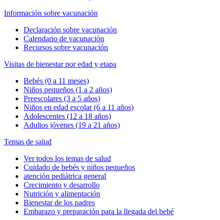
Información sobre vacunación
Declaración sobre vacunación
Calendario de vacunación
Recursos sobre vacunación
Visitas de bienestar por edad y etapa
Bebés (0 a 11 meses)
Niños pequeños (1 a 2 años)
Preescolares (3 a 5 años)
Niños en edad escolar (6 a 11 años)
Adolescentes (12 a 18 años)
Adultos jóvenes (19 a 21 años)
Temas de salud
Ver todos los temas de salud
Cuidado de bebés y niños pequeños
atención pediátrica general
Crecimiento y desarrollo
Nutrición y alimentación
Bienestar de los padres
Embarazo y preparación para la llegada del bebé