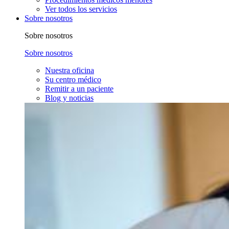
Ver todos los servicios
Sobre nosotros
Sobre nosotros
Sobre nosotros
Nuestra oficina
Su centro médico
Remitir a un paciente
Blog y noticias