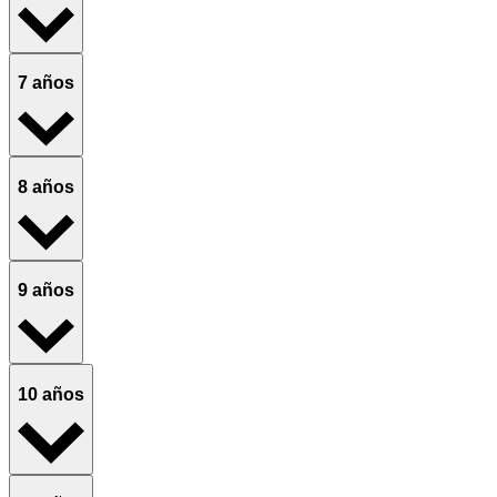
7 años
8 años
9 años
10 años