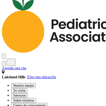
Agenda una cita
Lakeland Hills
Elija otra ubicación
Nuestro equipo
Su visita
Servicios
Sobre nosotros
Centro de conocimiento