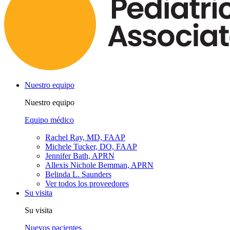
Nuestro equipo
Nuestro equipo
Equipo médico
Rachel Ray, MD, FAAP
Michele Tucker, DO, FAAP
Jennifer Bath, APRN
Allexis Nichole Bemman, APRN
Belinda L. Saunders
Ver todos los proveedores
Su visita
Su visita
Nuevos pacientes