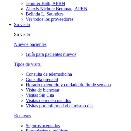
Jennifer Bath, APRN
Allexis Nichole Bemman, APRN
Belinda L. Saunders
Ver todos los proveedores
Su visita
Su visita
Nuevos pacientes
Guía para pacientes nuevos
Tipos de visita
Consulta de telemedicina
Consulta prenatal
Horario extendido y cuidado de fin de semana
Visita de bienestar
Visitas Sin Cita
Visitas de recién nacidos
Visitas por enfermedad el mismo día
Recursos
Seguros aceptados
Formularios y políticas