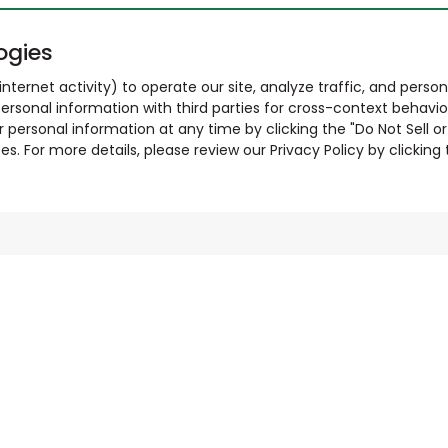
ogies
nternet activity) to operate our site, analyze traffic, and person
ersonal information with third parties for cross-context behavio
r personal information at any time by clicking the "Do Not Sell o
. For more details, please review our Privacy Policy by clicking t