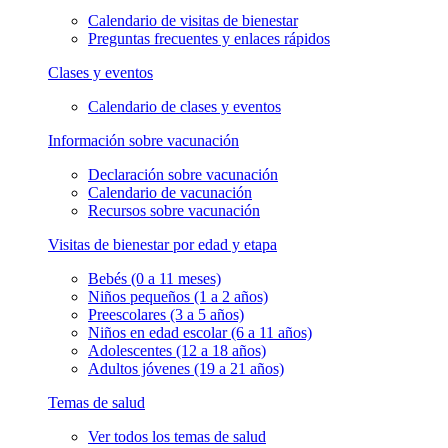
Calendario de visitas de bienestar
Preguntas frecuentes y enlaces rápidos
Clases y eventos
Calendario de clases y eventos
Información sobre vacunación
Declaración sobre vacunación
Calendario de vacunación
Recursos sobre vacunación
Visitas de bienestar por edad y etapa
Bebés (0 a 11 meses)
Niños pequeños (1 a 2 años)
Preescolares (3 a 5 años)
Niños en edad escolar (6 a 11 años)
Adolescentes (12 a 18 años)
Adultos jóvenes (19 a 21 años)
Temas de salud
Ver todos los temas de salud