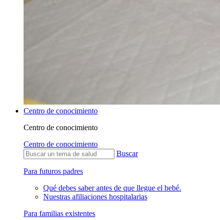
Centro de conocimiento
Centro de conocimiento
Centro de conocimiento
Buscar
Para futuros padres
Qué debes saber antes de que llegue el bebé.
Nuestras afiliaciones hospitalarias
Para familias existentes