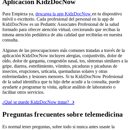
Aplicación KidzDocNow
Para Empieza ya,
descarga la app KidzDocNow
en tu dispositivo
móvil o escritorio. Cada profesional del personal en la app de
KidzDocNow es un Pediatric Associates Profesional de la salud
formado para ofrecer atención virtual, cerciorando que recibas la
misma atención pediátrica de alta calidad que recibirías en nuestra
consulta.
Algunas de las preocupaciones más comunes tratadas a través de la
aplicación KidzDocNow incluyen alergias, conjuntivitis, dolor de
oído, dolor de garganta, congestión nasal, tos, síntomas similares a la
gripe, diarrea, estreñimiento, vómitos, picaduras y picaduras de
insectos, erupciones, urticaria, quemaduras solares y otras
enfermedades y lesiones menores. Si tu KidzDocNow Profesional
de la salud identifica que tu hijo debe acudir a la consulta, puede
ayudarte a programar tu visita, aplicar análisis de laboratorio o
facilitar otros servicios.
¿Qué se puede KidzDocNow tratar?
Preguntas frecuentes sobre telemedicina
Es normal tener preguntas, sobre todo si nunca antes usaste la