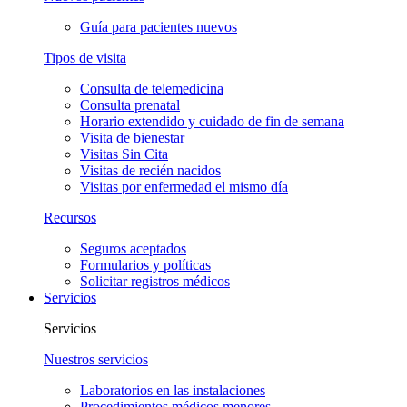
Guía para pacientes nuevos
Tipos de visita
Consulta de telemedicina
Consulta prenatal
Horario extendido y cuidado de fin de semana
Visita de bienestar
Visitas Sin Cita
Visitas de recién nacidos
Visitas por enfermedad el mismo día
Recursos
Seguros aceptados
Formularios y políticas
Solicitar registros médicos
Servicios
Servicios
Nuestros servicios
Laboratorios en las instalaciones
Procedimientos médicos menores