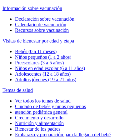
Información sobre vacunación
Declaración sobre vacunación
Calendario de vacunación
Recursos sobre vacunación
Visitas de bienestar por edad y etapa
Bebés (0 a 11 meses)
Niños pequeños (1 a 2 años)
Preescolares (3 a 5 años)
Niños en edad escolar (6 a 11 años)
Adolescentes (12 a 18 años)
Adultos jóvenes (19 a 21 años)
Temas de salud
Ver todos los temas de salud
Cuidado de bebés y niños pequeños
atención pediátrica general
Crecimiento y desarrollo
Nutrición y alimentación
Bienestar de los padres
Embarazo y preparación para la llegada del bebé