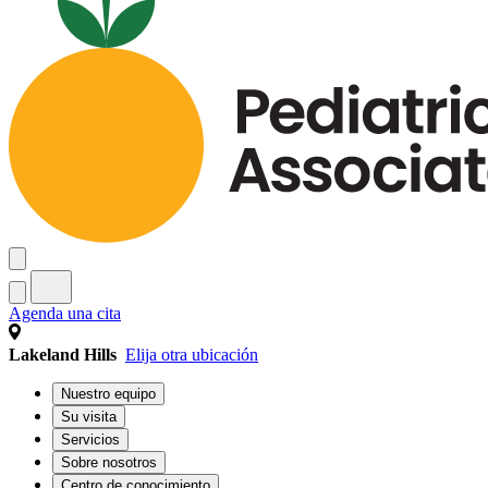
Agenda una cita
Lakeland Hills
Elija otra ubicación
Nuestro equipo
Su visita
Servicios
Sobre nosotros
Centro de conocimiento