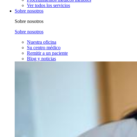
Ver todos los servicios
Sobre nosotros
Sobre nosotros
Sobre nosotros
Nuestra oficina
Su centro médico
Remitir a un paciente
Blog y noticias