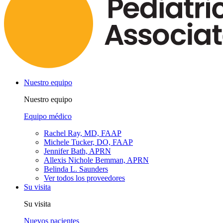
Nuestro equipo
Nuestro equipo
Equipo médico
Rachel Ray, MD, FAAP
Michele Tucker, DO, FAAP
Jennifer Bath, APRN
Allexis Nichole Bemman, APRN
Belinda L. Saunders
Ver todos los proveedores
Su visita
Su visita
Nuevos pacientes