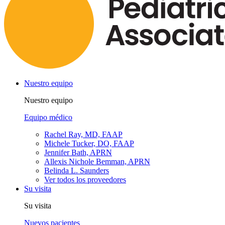
Nuestro equipo
Nuestro equipo
Equipo médico
Rachel Ray, MD, FAAP
Michele Tucker, DO, FAAP
Jennifer Bath, APRN
Allexis Nichole Bemman, APRN
Belinda L. Saunders
Ver todos los proveedores
Su visita
Su visita
Nuevos pacientes