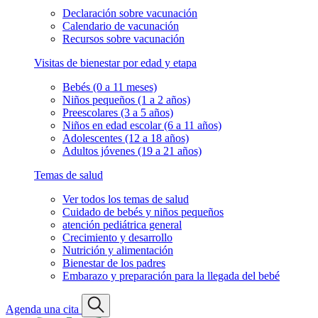
Declaración sobre vacunación
Calendario de vacunación
Recursos sobre vacunación
Visitas de bienestar por edad y etapa
Bebés (0 a 11 meses)
Niños pequeños (1 a 2 años)
Preescolares (3 a 5 años)
Niños en edad escolar (6 a 11 años)
Adolescentes (12 a 18 años)
Adultos jóvenes (19 a 21 años)
Temas de salud
Ver todos los temas de salud
Cuidado de bebés y niños pequeños
atención pediátrica general
Crecimiento y desarrollo
Nutrición y alimentación
Bienestar de los padres
Embarazo y preparación para la llegada del bebé
Agenda una cita