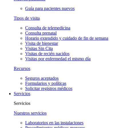
Guía para pacientes nuevos
Tipos de visita
Consulta de telemedicina
Consulta prenatal
Horario extendido y cuidado de fin de semana
Visita de bienestar
Visitas Sin Cita
Visitas de recién nacidos
Visitas por enfermedad el mismo día
Recursos
Seguros aceptados
Formularios y políticas
Solicitar registros médicos
Servicios
Servicios
Nuestros servicios
Laboratorios en las instalaciones
Procedimientos médicos menores