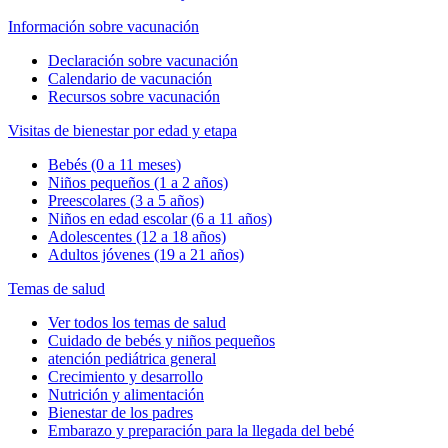
Información sobre vacunación
Declaración sobre vacunación
Calendario de vacunación
Recursos sobre vacunación
Visitas de bienestar por edad y etapa
Bebés (0 a 11 meses)
Niños pequeños (1 a 2 años)
Preescolares (3 a 5 años)
Niños en edad escolar (6 a 11 años)
Adolescentes (12 a 18 años)
Adultos jóvenes (19 a 21 años)
Temas de salud
Ver todos los temas de salud
Cuidado de bebés y niños pequeños
atención pediátrica general
Crecimiento y desarrollo
Nutrición y alimentación
Bienestar de los padres
Embarazo y preparación para la llegada del bebé