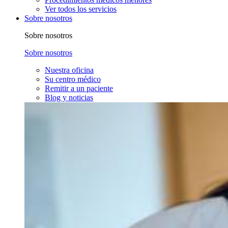
Ver todos los servicios
Sobre nosotros
Sobre nosotros
Sobre nosotros
Nuestra oficina
Su centro médico
Remitir a un paciente
Blog y noticias