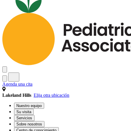
Agenda una cita
Lakeland Hills
Elija otra ubicación
Nuestro equipo
Su visita
Servicios
Sobre nosotros
Centro de conocimiento