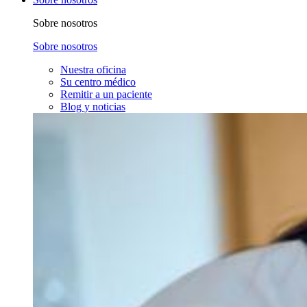
Sobre nosotros
Sobre nosotros
Nuestra oficina
Su centro médico
Remitir a un paciente
Blog y noticias