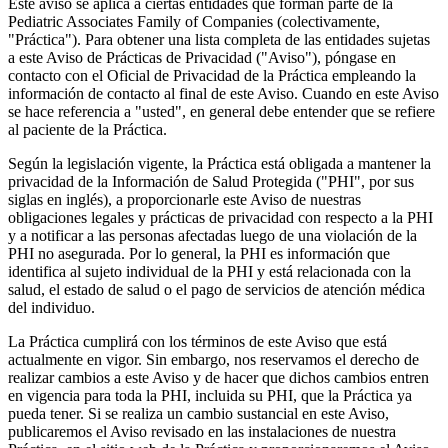
Este aviso se aplica a ciertas entidades que forman parte de la
Pediatric Associates Family of Companies (colectivamente,
"Práctica"). Para obtener una lista completa de las entidades sujetas
a este Aviso de Prácticas de Privacidad ("Aviso"), póngase en
contacto con el Oficial de Privacidad de la Práctica empleando la
información de contacto al final de este Aviso. Cuando en este Aviso
se hace referencia a "usted", en general debe entender que se refiere
al paciente de la Práctica.
Según la legislación vigente, la Práctica está obligada a mantener la
privacidad de la Información de Salud Protegida ("PHI", por sus
siglas en inglés), a proporcionarle este Aviso de nuestras
obligaciones legales y prácticas de privacidad con respecto a la PHI
y a notificar a las personas afectadas luego de una violación de la
PHI no asegurada. Por lo general, la PHI es información que
identifica al sujeto individual de la PHI y está relacionada con la
salud, el estado de salud o el pago de servicios de atención médica
del individuo.
La Práctica cumplirá con los términos de este Aviso que está
actualmente en vigor. Sin embargo, nos reservamos el derecho de
realizar cambios a este Aviso y de hacer que dichos cambios entren
en vigencia para toda la PHI, incluida su PHI, que la Práctica ya
pueda tener. Si se realiza un cambio sustancial en este Aviso,
publicaremos el Aviso revisado en las instalaciones de nuestra