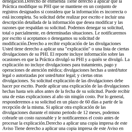
denegación.Derecho de enmienda Tiene derecho a aplicar que la
Práctica modifique su PHI que se mantiene en un conjunto de
registros designados si considera que la información es incorrecta o
está incompleta. Su solicitud debe realizar por escrito e incluir una
descripción detallada de la información que desea modificar y las
razones que respaldan su solicitud. Podemos denegar su solicitud,
total o parcialmente, en determinadas situaciones. Le notificaremos
por escrito si aceptamos o denegamos su solicitud de
modificación.Derecho a recibir explicación de las divulgaciones
Usted tiene derecho a aplicar una "explicación" o una lista de ciertas
divulgaciones de su PHI. El reporte incluye información sobre las
ocasiones en que la Práctica divulgó su PHI y a quién se divulgó. La
explicación no incluye divulgaciones para tratamiento, pago y
operaciones de atención médica; divulgaciones hechas a usted/tutor
legal o autorizadas por usted/tutor legal; y ciertas otras
divulgaciones. Su solicitud explicación de las divulgaciones debe
hacer por escrito. Puede aplicar una explicación de las divulgaciones
hechas hasta seis años antes de la fecha de su solicitud. Puede recibir
una de estas explicaciones al año sin ningún costo. Por lo general,
responderemos a su solicitud en un plazo de 60 días a partir de la
recepción de la misma. Si aplicar otra explicación de las
divulgaciones durante el mismo periodo de 12 meses, podemos
cobrarle un costo razonable y le notificaremos el costo antes de
procesar la explicación.Derecho a aplicar una copia impresa de este
Aviso Tiene derecho a aplicar una copia impresa de este Aviso en