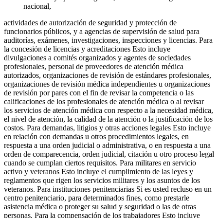
nacional,
actividades de autorización de seguridad y protección de
funcionarios públicos, y a agencias de supervisión de salud para
auditorías, exámenes, investigaciones, inspecciones y licencias. Para
la concesión de licencias y acreditaciones Esto incluye
divulgaciones a comités organizados y agentes de sociedades
profesionales, personal de proveedores de atención médica
autorizados, organizaciones de revisión de estándares profesionales,
organizaciones de revisión médica independientes u organizaciones
de revisión por pares con el fin de revisar la competencia o las
calificaciones de los profesionales de atención médica o al revisar
los servicios de atención médica con respecto a la necesidad médica,
el nivel de atención, la calidad de la atención o la justificación de los
costos. Para demandas, litigios y otras acciones legales Esto incluye
en relación con demandas u otros procedimientos legales, en
respuesta a una orden judicial o administrativa, o en respuesta a una
orden de comparecencia, orden judicial, citación u otro proceso legal
cuando se cumplan ciertos requisitos. Para militares en servicio
activo y veteranos Esto incluye el cumplimiento de las leyes y
reglamentos que rigen los servicios militares y los asuntos de los
veteranos. Para instituciones penitenciarias Si es usted recluso en un
centro penitenciario, para determinados fines, como prestarle
asistencia médica o proteger su salud y seguridad o las de otras
personas. Para la compensación de los trabajadores Esto incluye