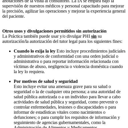
anotaciones de la visita al consultorio. La IA se emplea bajo la
supervisión de nuestros médicos y personal capacitado para mejorar
la precisión, agilizar las operaciones y mejorar la experiencia general
del paciente.
Otros usos y divulgaciones permitidos sin autorización
La Práctica también puede usar y/o divulgar PHI
sin
su
autorización/la autorización del tutor legal para los siguientes fines:
Cuando lo exija la ley
Esto incluye procedimientos judiciales
y administrativos de conformidad con una orden judicial o
administrativa o para reportar información relacionada con
víctimas de abuso, negligencia o violencia doméstica cuando
la ley lo requiera.
Por motivos de salud y seguridad
Esto incluye evitar una amenaza grave para su salud o
seguridad o la de cualquier otra persona; a una autoridad de
salud pública autorizada o a un individuo para llevar a cabo
actividades de salud pública y seguridad, como prevenir o
controlar enfermedades, lesiones o discapacidades o para
informar de estadísticas vitales como nacimientos o
defunciones; o para cumplir los requisitos de información y
seguimiento de agencias gubernamentales, como la
Administración de Alimentos y Medicamentos.