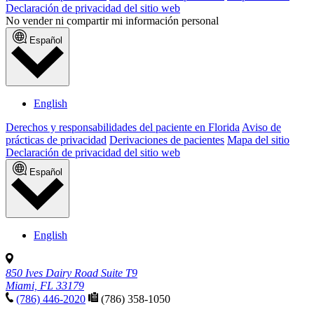
Declaración de privacidad del sitio web
No vender ni compartir mi información personal
Español
English
Derechos y responsabilidades del paciente en Florida
Aviso de
prácticas de privacidad
Derivaciones de pacientes
Mapa del sitio
Declaración de privacidad del sitio web
Español
English
850 Ives Dairy Road Suite T9
Miami, FL 33179
(786) 446-2020
(786) 358-1050