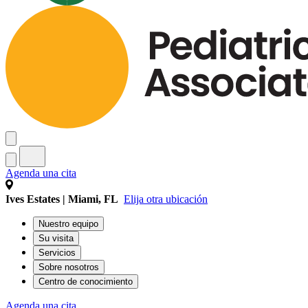
Agenda una cita
Ives Estates | Miami, FL
Elija otra ubicación
Nuestro equipo
Su visita
Servicios
Sobre nosotros
Centro de conocimiento
Agenda una cita