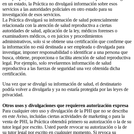
en un estado, la Práctica no divulgará información sobre esos
servicios a las autoridades policiales en otro estado para su
investigación de esos servicios.
La Práctica divulgará su información de salud potencialmente
relacionada con la atención de salud reproductiva a ciertas
autoridades de salud, aplicación de la ley, médicos forenses o
examinadores médicos, o en juicios y procedimientos
administrativos, solo si se obtiene una certificación que confirme que
la información no está destinada a ser empleada o divulgada para
investigar, imponer responsabilidad o identificar a una persona que
busca, obtiene, proporciona o facilita atención de salud reproductiva
legal. Por ejemplo, solo revelaremos información de salud
reproductiva a las fuerzas de seguridad una vez obtenida dicha
certificación.
Una vez que se divulgó su información de salud, el destinatario
podría volver a divulgarla y ya no estaría protegida por las leyes de
privacidad.
Otros usos y divulgaciones que requieren autorización expresa
Para cualquier otro uso y divulgación de la PHI que no se describa
en este Aviso, incluidas ciertas actividades de marketing o para la
venta de PHI, la Práctica obtendrá primero su autorización o la de su
tutor legal por escrito. Usted puede revocar su autorización o la de
su tutor legal por escrito en cualquier momento. Si revoca su