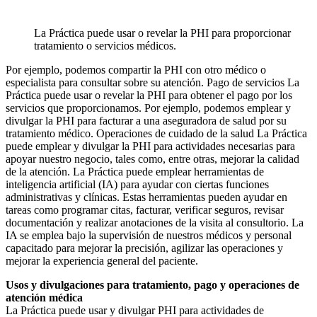
La Práctica puede usar o revelar la PHI para proporcionar
tratamiento o servicios médicos.
Por ejemplo, podemos compartir la PHI con otro médico o
especialista para consultar sobre su atención. Pago de servicios La
Práctica puede usar o revelar la PHI para obtener el pago por los
servicios que proporcionamos. Por ejemplo, podemos emplear y
divulgar la PHI para facturar a una aseguradora de salud por su
tratamiento médico. Operaciones de cuidado de la salud La Práctica
puede emplear y divulgar la PHI para actividades necesarias para
apoyar nuestro negocio, tales como, entre otras, mejorar la calidad
de la atención. La Práctica puede emplear herramientas de
inteligencia artificial (IA) para ayudar con ciertas funciones
administrativas y clínicas. Estas herramientas pueden ayudar en
tareas como programar citas, facturar, verificar seguros, revisar
documentación y realizar anotaciones de la visita al consultorio. La
IA se emplea bajo la supervisión de nuestros médicos y personal
capacitado para mejorar la precisión, agilizar las operaciones y
mejorar la experiencia general del paciente.
Usos y divulgaciones para tratamiento, pago y operaciones de
atención médica
La Práctica puede usar y divulgar PHI para actividades de