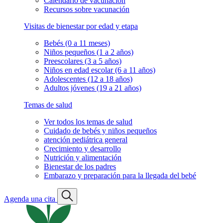
Calendario de vacunación
Recursos sobre vacunación
Visitas de bienestar por edad y etapa
Bebés (0 a 11 meses)
Niños pequeños (1 a 2 años)
Preescolares (3 a 5 años)
Niños en edad escolar (6 a 11 años)
Adolescentes (12 a 18 años)
Adultos jóvenes (19 a 21 años)
Temas de salud
Ver todos los temas de salud
Cuidado de bebés y niños pequeños
atención pediátrica general
Crecimiento y desarrollo
Nutrición y alimentación
Bienestar de los padres
Embarazo y preparación para la llegada del bebé
Agenda una cita