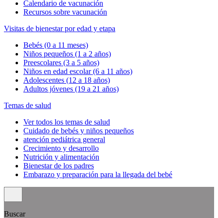
Calendario de vacunación
Recursos sobre vacunación
Visitas de bienestar por edad y etapa
Bebés (0 a 11 meses)
Niños pequeños (1 a 2 años)
Preescolares (3 a 5 años)
Niños en edad escolar (6 a 11 años)
Adolescentes (12 a 18 años)
Adultos jóvenes (19 a 21 años)
Temas de salud
Ver todos los temas de salud
Cuidado de bebés y niños pequeños
atención pediátrica general
Crecimiento y desarrollo
Nutrición y alimentación
Bienestar de los padres
Embarazo y preparación para la llegada del bebé
Buscar