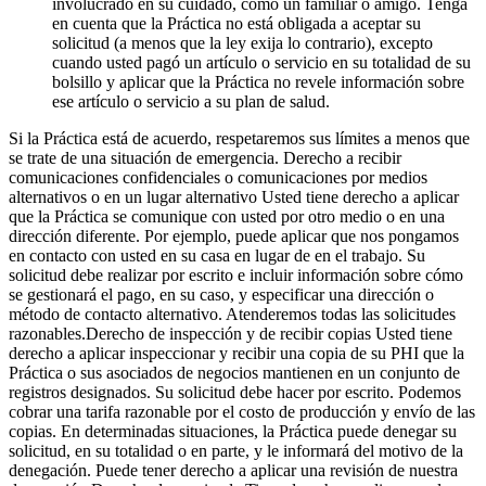
involucrado en su cuidado, como un familiar o amigo. Tenga
en cuenta que la Práctica no está obligada a aceptar su
solicitud (a menos que la ley exija lo contrario), excepto
cuando usted pagó un artículo o servicio en su totalidad de su
bolsillo y aplicar que la Práctica no revele información sobre
ese artículo o servicio a su plan de salud.
Si la Práctica está de acuerdo, respetaremos sus límites a menos que
se trate de una situación de emergencia. Derecho a recibir
comunicaciones confidenciales o comunicaciones por medios
alternativos o en un lugar alternativo Usted tiene derecho a aplicar
que la Práctica se comunique con usted por otro medio o en una
dirección diferente. Por ejemplo, puede aplicar que nos pongamos
en contacto con usted en su casa en lugar de en el trabajo. Su
solicitud debe realizar por escrito e incluir información sobre cómo
se gestionará el pago, en su caso, y especificar una dirección o
método de contacto alternativo. Atenderemos todas las solicitudes
razonables.Derecho de inspección y de recibir copias Usted tiene
derecho a aplicar inspeccionar y recibir una copia de su PHI que la
Práctica o sus asociados de negocios mantienen en un conjunto de
registros designados. Su solicitud debe hacer por escrito. Podemos
cobrar una tarifa razonable por el costo de producción y envío de las
copias. En determinadas situaciones, la Práctica puede denegar su
solicitud, en su totalidad o en parte, y le informará del motivo de la
denegación. Puede tener derecho a aplicar una revisión de nuestra