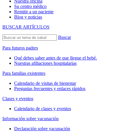
Nuestra oficina
Su centro médico
Remitir a un paciente
Blog y noticias
BUSCAR ARTÍCULOS
Buscar
Para futuros padres
Qué debes saber antes de que llegue el bebé.
Nuestras afiliaciones hospitalarias
Para familias existentes
Calendario de visitas de bienestar
Preguntas frecuentes y enlaces rápidos
Clases y eventos
Calendario de clases y eventos
Información sobre vacunación
Declaración sobre vacunación