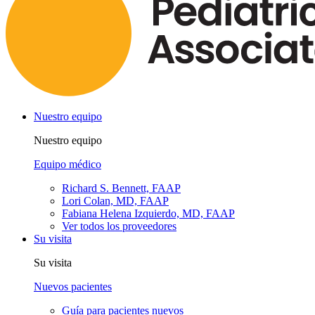
Nuestro equipo
Nuestro equipo
Equipo médico
Richard S. Bennett, FAAP
Lori Colan, MD, FAAP
Fabiana Helena Izquierdo, MD, FAAP
Ver todos los proveedores
Su visita
Su visita
Nuevos pacientes
Guía para pacientes nuevos