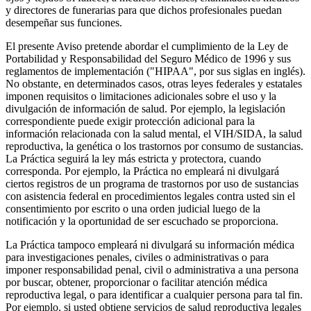
y directores de funerarias para que dichos profesionales puedan
desempeñar sus funciones.
El presente Aviso pretende abordar el cumplimiento de la Ley de
Portabilidad y Responsabilidad del Seguro Médico de 1996 y sus
reglamentos de implementación ("HIPAA", por sus siglas en inglés).
No obstante, en determinados casos, otras leyes federales y estatales
imponen requisitos o limitaciones adicionales sobre el uso y la
divulgación de información de salud. Por ejemplo, la legislación
correspondiente puede exigir protección adicional para la
información relacionada con la salud mental, el VIH/SIDA, la salud
reproductiva, la genética o los trastornos por consumo de sustancias.
La Práctica seguirá la ley más estricta y protectora, cuando
corresponda. Por ejemplo, la Práctica no empleará ni divulgará
ciertos registros de un programa de trastornos por uso de sustancias
con asistencia federal en procedimientos legales contra usted sin el
consentimiento por escrito o una orden judicial luego de la
notificación y la oportunidad de ser escuchado se proporciona.
La Práctica tampoco empleará ni divulgará su información médica
para investigaciones penales, civiles o administrativas o para
imponer responsabilidad penal, civil o administrativa a una persona
por buscar, obtener, proporcionar o facilitar atención médica
reproductiva legal, o para identificar a cualquier persona para tal fin.
Por ejemplo, si usted obtiene servicios de salud reproductiva legales