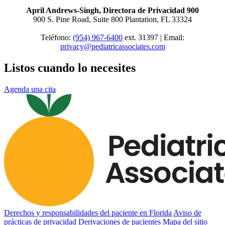
April Andrews-Singh, Directora de Privacidad 900
900 S. Pine Road, Suite 800 Plantation, FL 33324
Teléfono:
(954) 967-6400
ext.
31397 | Email:
privacy@pediatricassociates.com
Listos cuando lo necesites
Agenda una cita
Derechos y responsabilidades del paciente en Florida
Aviso de
prácticas de privacidad
Derivaciones de pacientes
Mapa del sitio