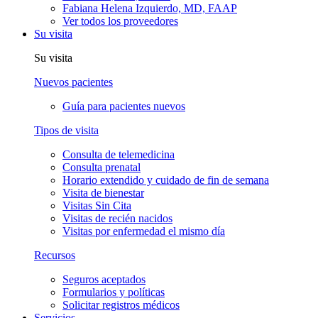
Fabiana Helena Izquierdo, MD, FAAP
Ver todos los proveedores
Su visita
Su visita
Nuevos pacientes
Guía para pacientes nuevos
Tipos de visita
Consulta de telemedicina
Consulta prenatal
Horario extendido y cuidado de fin de semana
Visita de bienestar
Visitas Sin Cita
Visitas de recién nacidos
Visitas por enfermedad el mismo día
Recursos
Seguros aceptados
Formularios y políticas
Solicitar registros médicos
Servicios