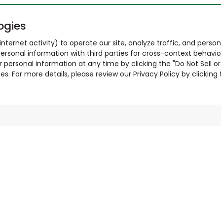
ogies
nternet activity) to operate our site, analyze traffic, and person
ersonal information with third parties for cross-context behavio
r personal information at any time by clicking the "Do Not Sell o
. For more details, please review our Privacy Policy by clicking t