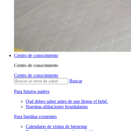
Centro de conocimiento
Centro de conocimiento
Centro de conocimiento
Buscar
Para futuros padres
Qué debes saber antes de que llegue el bebé.
Nuestras afiliaciones hospitalarias
Para familias existentes
Calendario de visitas de bienestar