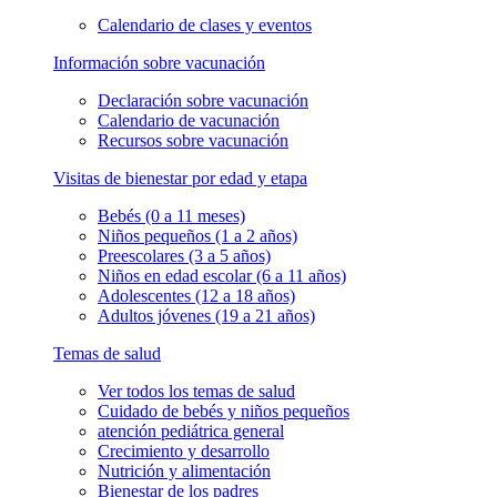
Calendario de clases y eventos
Información sobre vacunación
Declaración sobre vacunación
Calendario de vacunación
Recursos sobre vacunación
Visitas de bienestar por edad y etapa
Bebés (0 a 11 meses)
Niños pequeños (1 a 2 años)
Preescolares (3 a 5 años)
Niños en edad escolar (6 a 11 años)
Adolescentes (12 a 18 años)
Adultos jóvenes (19 a 21 años)
Temas de salud
Ver todos los temas de salud
Cuidado de bebés y niños pequeños
atención pediátrica general
Crecimiento y desarrollo
Nutrición y alimentación
Bienestar de los padres