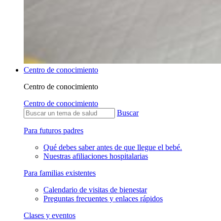
Centro de conocimiento
Centro de conocimiento
Centro de conocimiento
Buscar
Para futuros padres
Qué debes saber antes de que llegue el bebé.
Nuestras afiliaciones hospitalarias
Para familias existentes
Calendario de visitas de bienestar
Preguntas frecuentes y enlaces rápidos
Clases y eventos