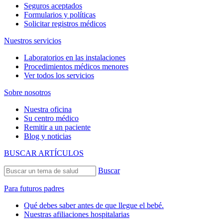
Seguros aceptados
Formularios y políticas
Solicitar registros médicos
Nuestros servicios
Laboratorios en las instalaciones
Procedimientos médicos menores
Ver todos los servicios
Sobre nosotros
Nuestra oficina
Su centro médico
Remitir a un paciente
Blog y noticias
BUSCAR ARTÍCULOS
Buscar
Para futuros padres
Qué debes saber antes de que llegue el bebé.
Nuestras afiliaciones hospitalarias