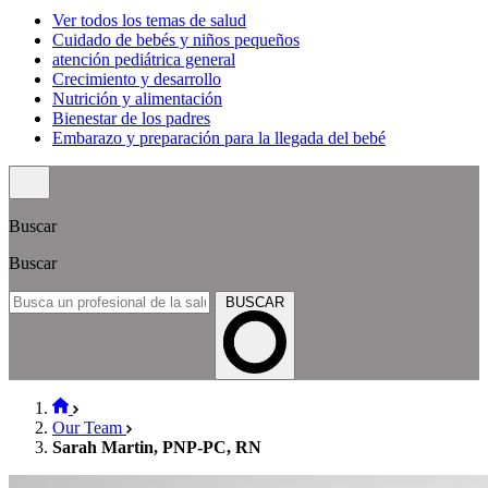
Ver todos los temas de salud
Cuidado de bebés y niños pequeños
atención pediátrica general
Crecimiento y desarrollo
Nutrición y alimentación
Bienestar de los padres
Embarazo y preparación para la llegada del bebé
Buscar
Buscar
BUSCAR
Our Team
Sarah Martin, PNP-PC, RN