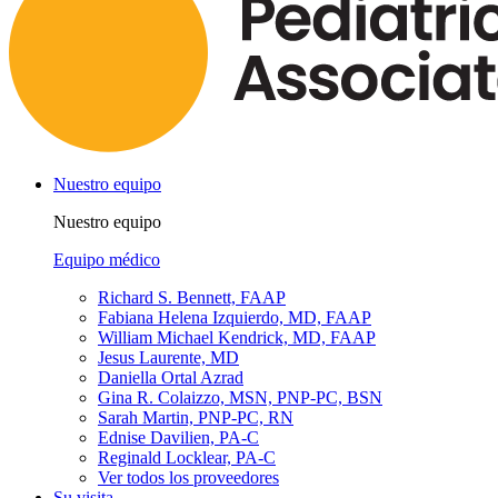
Nuestro equipo
Nuestro equipo
Equipo médico
Richard S. Bennett, FAAP
Fabiana Helena Izquierdo, MD, FAAP
William Michael Kendrick, MD, FAAP
Jesus Laurente, MD
Daniella Ortal Azrad
Gina R. Colaizzo, MSN, PNP-PC, BSN
Sarah Martin, PNP-PC, RN
Ednise Davilien, PA-C
Reginald Locklear, PA-C
Ver todos los proveedores
Su visita