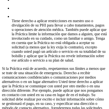
Tiene derecho a aplicar restricciones en nuestro uso o
divulgación de su PHI para llevar a cabo tratamientos, pagos
u operaciones de atención médica. También puede aplicar que
la Práctica limite la información que damos a alguien, que está
involucrado en su cuidado, como un familiar o amigo. Tenga
en cuenta que la Práctica no está obligada a aceptar su
solicitud (a menos que la ley exija lo contrario), excepto
cuando usted pagó un artículo o servicio en su totalidad de su
bolsillo y aplicar que la Práctica no revele información sobre
ese artículo o servicio a su plan de salud.
Si la Práctica está de acuerdo, respetaremos sus límites a menos que
se trate de una situación de emergencia. Derecho a recibir
comunicaciones confidenciales o comunicaciones por medios
alternativos o en un lugar alternativo Usted tiene derecho a aplicar
que la Práctica se comunique con usted por otro medio o en una
dirección diferente. Por ejemplo, puede aplicar que nos pongamos
en contacto con usted en su casa en lugar de en el trabajo. Su
solicitud debe realizar por escrito e incluir información sobre cómo
se gestionará el pago, en su caso, y especificar una dirección o
método de contacto alternativo. Atenderemos todas las solicitudes