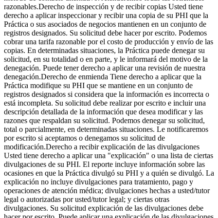
razonables.Derecho de inspección y de recibir copias Usted tiene
derecho a aplicar inspeccionar y recibir una copia de su PHI que la
Práctica o sus asociados de negocios mantienen en un conjunto de
registros designados. Su solicitud debe hacer por escrito. Podemos
cobrar una tarifa razonable por el costo de producción y envío de las
copias. En determinadas situaciones, la Práctica puede denegar su
solicitud, en su totalidad o en parte, y le informará del motivo de la
denegación. Puede tener derecho a aplicar una revisión de nuestra
denegación.Derecho de enmienda Tiene derecho a aplicar que la
Práctica modifique su PHI que se mantiene en un conjunto de
registros designados si considera que la información es incorrecta o
está incompleta. Su solicitud debe realizar por escrito e incluir una
descripción detallada de la información que desea modificar y las
razones que respaldan su solicitud. Podemos denegar su solicitud,
total o parcialmente, en determinadas situaciones. Le notificaremos
por escrito si aceptamos o denegamos su solicitud de
modificación.Derecho a recibir explicación de las divulgaciones
Usted tiene derecho a aplicar una "explicación" o una lista de ciertas
divulgaciones de su PHI. El reporte incluye información sobre las
ocasiones en que la Práctica divulgó su PHI y a quién se divulgó. La
explicación no incluye divulgaciones para tratamiento, pago y
operaciones de atención médica; divulgaciones hechas a usted/tutor
legal o autorizadas por usted/tutor legal; y ciertas otras
divulgaciones. Su solicitud explicación de las divulgaciones debe
hacer por escrito. Puede aplicar una explicación de las divulgaciones