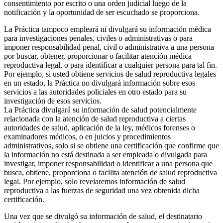
consentimiento por escrito o una orden judicial luego de la
notificación y la oportunidad de ser escuchado se proporciona.
La Práctica tampoco empleará ni divulgará su información médica
para investigaciones penales, civiles o administrativas o para
imponer responsabilidad penal, civil o administrativa a una persona
por buscar, obtener, proporcionar o facilitar atención médica
reproductiva legal, o para identificar a cualquier persona para tal fin.
Por ejemplo, si usted obtiene servicios de salud reproductiva legales
en un estado, la Práctica no divulgará información sobre esos
servicios a las autoridades policiales en otro estado para su
investigación de esos servicios.
La Práctica divulgará su información de salud potencialmente
relacionada con la atención de salud reproductiva a ciertas
autoridades de salud, aplicación de la ley, médicos forenses o
examinadores médicos, o en juicios y procedimientos
administrativos, solo si se obtiene una certificación que confirme que
la información no está destinada a ser empleada o divulgada para
investigar, imponer responsabilidad o identificar a una persona que
busca, obtiene, proporciona o facilita atención de salud reproductiva
legal. Por ejemplo, solo revelaremos información de salud
reproductiva a las fuerzas de seguridad una vez obtenida dicha
certificación.
Una vez que se divulgó su información de salud, el destinatario