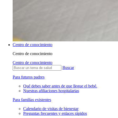
Centro de conocimiento
Centro de conocimiento
Centro de conocimiento
Buscar
Para futuros padres
Qué debes saber antes de que llegue el bebé.
Nuestras afiliaciones hospitalarias
Para familias existentes
Calendario de visitas de bienestar
Preguntas frecuentes y enlaces rápidos