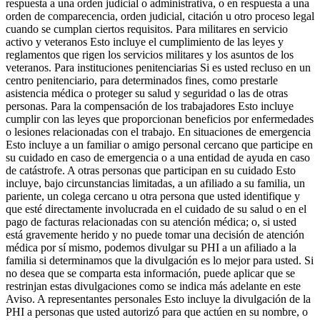
respuesta a una orden judicial o administrativa, o en respuesta a una
orden de comparecencia, orden judicial, citación u otro proceso legal
cuando se cumplan ciertos requisitos. Para militares en servicio
activo y veteranos Esto incluye el cumplimiento de las leyes y
reglamentos que rigen los servicios militares y los asuntos de los
veteranos. Para instituciones penitenciarias Si es usted recluso en un
centro penitenciario, para determinados fines, como prestarle
asistencia médica o proteger su salud y seguridad o las de otras
personas. Para la compensación de los trabajadores Esto incluye
cumplir con las leyes que proporcionan beneficios por enfermedades
o lesiones relacionadas con el trabajo. En situaciones de emergencia
Esto incluye a un familiar o amigo personal cercano que participe en
su cuidado en caso de emergencia o a una entidad de ayuda en caso
de catástrofe. A otras personas que participan en su cuidado Esto
incluye, bajo circunstancias limitadas, a un afiliado a su familia, un
pariente, un colega cercano u otra persona que usted identifique y
que esté directamente involucrada en el cuidado de su salud o en el
pago de facturas relacionadas con su atención médica; o, si usted
está gravemente herido y no puede tomar una decisión de atención
médica por sí mismo, podemos divulgar su PHI a un afiliado a la
familia si determinamos que la divulgación es lo mejor para usted. Si
no desea que se comparta esta información, puede aplicar que se
restrinjan estas divulgaciones como se indica más adelante en este
Aviso. A representantes personales Esto incluye la divulgación de la
PHI a personas que usted autorizó para que actúen en su nombre, o