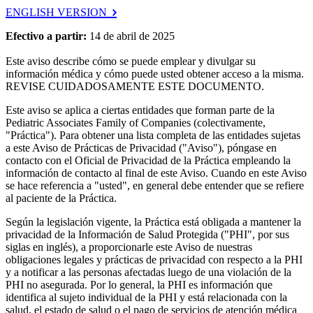
ENGLISH VERSION
Efectivo a partir:
14 de abril de 2025
Este aviso describe cómo se puede emplear y divulgar su
información médica y cómo puede usted obtener acceso a la misma.
REVISE CUIDADOSAMENTE ESTE DOCUMENTO.
Este aviso se aplica a ciertas entidades que forman parte de la
Pediatric Associates Family of Companies (colectivamente,
"Práctica"). Para obtener una lista completa de las entidades sujetas
a este Aviso de Prácticas de Privacidad ("Aviso"), póngase en
contacto con el Oficial de Privacidad de la Práctica empleando la
información de contacto al final de este Aviso. Cuando en este Aviso
se hace referencia a "usted", en general debe entender que se refiere
al paciente de la Práctica.
Según la legislación vigente, la Práctica está obligada a mantener la
privacidad de la Información de Salud Protegida ("PHI", por sus
siglas en inglés), a proporcionarle este Aviso de nuestras
obligaciones legales y prácticas de privacidad con respecto a la PHI
y a notificar a las personas afectadas luego de una violación de la
PHI no asegurada. Por lo general, la PHI es información que
identifica al sujeto individual de la PHI y está relacionada con la
salud, el estado de salud o el pago de servicios de atención médica