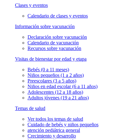
Clases y eventos
Calendario de clases y eventos
Información sobre vacunación
Declaración sobre vacunación
Calendario de vacunación
Recursos sobre vacunación
Visitas de bienestar por edad y etapa
Bebés (0 a 11 meses)
Niños pequeños (1 a 2 años)
Preescolares (3 a 5 años)
Niños en edad escolar (6 a 11 años)
Adolescentes (12 a 18 años)
Adultos jóvenes (19 a 21 años)
Temas de salud
Ver todos los temas de salud
Cuidado de bebés y niños pequeños
atención pediátrica general
Crecimiento y desarrollo