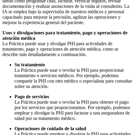
tareas como programar citas, facturar, verificar seguros, revisar
documentación y realizar anotaciones de la visita al consultorio. La
IA se emplea bajo la supervisión de nuestros médicos y personal
capacitado para mejorar la precisión, agilizar las operaciones y
mejorar la experiencia general del paciente.
Usos y divulgaciones para tratamiento, pago y operaciones de
atención médica
La Práctica puede usar y divulgar PHI para actividades de
tratamiento, pago y operaciones de atención médica, como se
describe más detalladamente a continuación.
Su tratamiento
La Práctica puede usar o revelar la PHI para proporcionar
tratamiento o servicios médicos. Por ejemplo, podemos
compartir la PHI con otro médico o especialista para consultar
sobre su atención.
Pago de servicios
La Práctica puede usar o revelar la PHI para obtener el pago
por los servicios que proporcionamos. Por ejemplo, podemos
emplear y divulgar la PHI para facturar a una aseguradora de
salud por su tratamiento médico.
Operaciones de cuidado de la salud
La Práctica puede emplear y divulgar la PHI para actividades