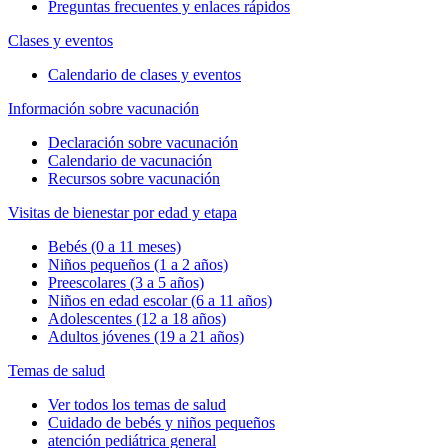
Preguntas frecuentes y enlaces rápidos
Clases y eventos
Calendario de clases y eventos
Información sobre vacunación
Declaración sobre vacunación
Calendario de vacunación
Recursos sobre vacunación
Visitas de bienestar por edad y etapa
Bebés (0 a 11 meses)
Niños pequeños (1 a 2 años)
Preescolares (3 a 5 años)
Niños en edad escolar (6 a 11 años)
Adolescentes (12 a 18 años)
Adultos jóvenes (19 a 21 años)
Temas de salud
Ver todos los temas de salud
Cuidado de bebés y niños pequeños
atención pediátrica general