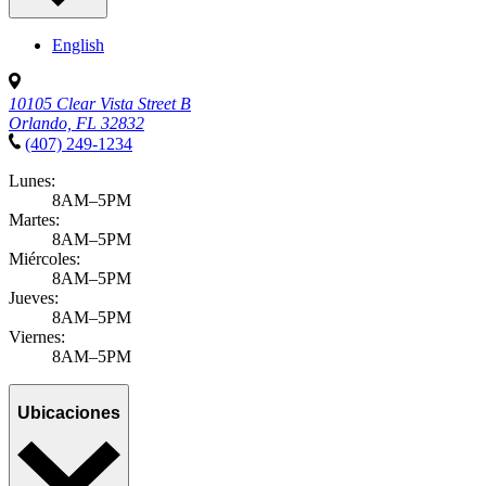
English
10105 Clear Vista Street B
Orlando, FL 32832
(407) 249-1234
Lunes:
8AM–5PM
Martes:
8AM–5PM
Miércoles:
8AM–5PM
Jueves:
8AM–5PM
Viernes:
8AM–5PM
Ubicaciones