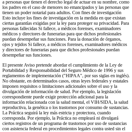
a personas que tienen el derecho legal de actuar en su nombre, como
los padres en el caso de menores no emancipados y las personas que
tienen un poder notarial para adultos. Con fines de investigación
Esto incluye los fines de investigación en la medida en que existan
ciertas garantías exigidas por la ley para proteger su privacidad. Para
personas fallecidas Si fallece, a médicos forenses, examinadores
médicos y directores de funerarias para que dichos profesionales
puedan desempeñar sus funciones. Para la donación de órganos,
ojos y tejidos Si fallece, a médicos forenses, examinadores médicos
y directores de funerarias para que dichos profesionales puedan
desempeñar sus funciones.
El presente Aviso pretende abordar el cumplimiento de la Ley de
Portabilidad y Responsabilidad del Seguro Médico de 1996 y sus
reglamentos de implementación ("HIPAA", por sus siglas en inglés).
No obstante, en determinados casos, otras leyes federales y estatales
imponen requisitos o limitaciones adicionales sobre el uso y la
divulgación de información de salud. Por ejemplo, la legislación
correspondiente puede exigir protección adicional para la
información relacionada con la salud mental, el VIH/SIDA, la salud
reproductiva, la genética o los trastornos por consumo de sustancias.
La Práctica seguirá la ley más estricta y protectora, cuando
corresponda. Por ejemplo, la Práctica no empleará ni divulgará
ciertos registros de un programa de trastornos por uso de sustancias
con asistencia federal en procedimientos legales contra usted sin el