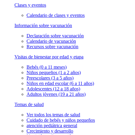
Clases y eventos
Calendario de clases y eventos
Información sobre vacunación
Declaración sobre vacunación
Calendario de vacunación
Recursos sobre vacunación
Visitas de bienestar por edad y etapa
Bebés (0 a 11 meses)
Niños pequeños (1 a 2 años)
Preescolares (3 a 5 años)
Niños en edad escolar (6 a 11 años)
Adolescentes (12 a 18 años)
Adultos jóvenes (19 a 21 años)
Temas de salud
Ver todos los temas de salud
Cuidado de bebés y niños pequeños
atención pediátrica general
Crecimiento y desarrollo