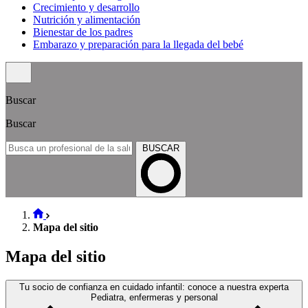
Crecimiento y desarrollo
Nutrición y alimentación
Bienestar de los padres
Embarazo y preparación para la llegada del bebé
Buscar
Buscar
BUSCAR
Mapa del sitio
Mapa del sitio
Tu socio de confianza en cuidado infantil: conoce a nuestra experta
Pediatra, enfermeras y personal