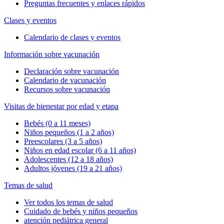
Preguntas frecuentes y enlaces rápidos
Clases y eventos
Calendario de clases y eventos
Información sobre vacunación
Declaración sobre vacunación
Calendario de vacunación
Recursos sobre vacunación
Visitas de bienestar por edad y etapa
Bebés (0 a 11 meses)
Niños pequeños (1 a 2 años)
Preescolares (3 a 5 años)
Niños en edad escolar (6 a 11 años)
Adolescentes (12 a 18 años)
Adultos jóvenes (19 a 21 años)
Temas de salud
Ver todos los temas de salud
Cuidado de bebés y niños pequeños
atención pediátrica general