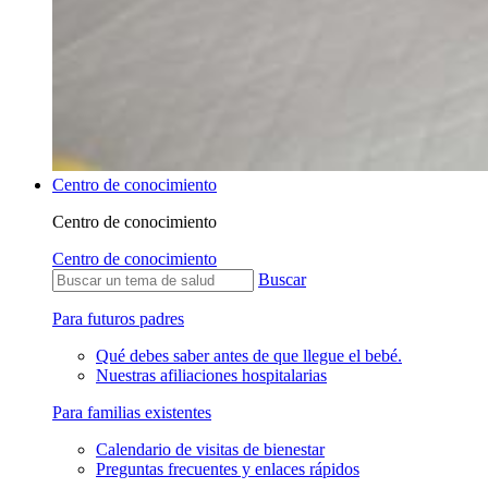
Centro de conocimiento
Centro de conocimiento
Centro de conocimiento
Buscar
Para futuros padres
Qué debes saber antes de que llegue el bebé.
Nuestras afiliaciones hospitalarias
Para familias existentes
Calendario de visitas de bienestar
Preguntas frecuentes y enlaces rápidos