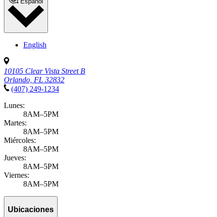
Español
English
10105 Clear Vista Street B
Orlando, FL 32832
(407) 249-1234
Lunes:
8AM–5PM
Martes:
8AM–5PM
Miércoles:
8AM–5PM
Jueves:
8AM–5PM
Viernes:
8AM–5PM
Ubicaciones