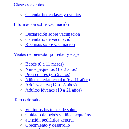
Clases y eventos
Calendario de clases y eventos
Información sobre vacunación
Declaración sobre vacunación
Calendario de vacunación
Recursos sobre vacunación
Visitas de bienestar por edad y etapa
Bebés (0 a 11 meses)
Niños pequeños (1 a 2 años)
Preescolares (3 a 5 años)
Niños en edad escolar (6 a 11 años)
Adolescentes (12 a 18 años)
Adultos jóvenes (19 a 21 años)
Temas de salud
Ver todos los temas de salud
Cuidado de bebés y niños pequeños
atención pediátrica general
Crecimiento y desarrollo