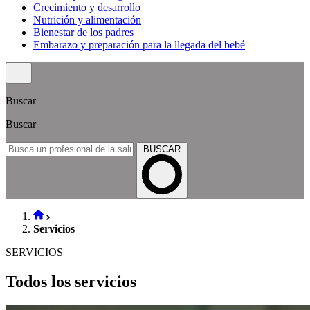
Crecimiento y desarrollo
Nutrición y alimentación
Bienestar de los padres
Embarazo y preparación para la llegada del bebé
Buscar
Buscar
BUSCAR
Servicios
SERVICIOS
Todos los servicios