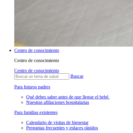
Centro de conocimiento
Centro de conocimiento
Centro de conocimiento
Buscar
Para futuros padres
Qué debes saber antes de que llegue el bebé.
Nuestras afiliaciones hospitalarias
Para familias existentes
Calendario de visitas de bienestar
Preguntas frecuentes y enlaces rápidos