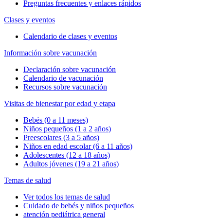
Preguntas frecuentes y enlaces rápidos
Clases y eventos
Calendario de clases y eventos
Información sobre vacunación
Declaración sobre vacunación
Calendario de vacunación
Recursos sobre vacunación
Visitas de bienestar por edad y etapa
Bebés (0 a 11 meses)
Niños pequeños (1 a 2 años)
Preescolares (3 a 5 años)
Niños en edad escolar (6 a 11 años)
Adolescentes (12 a 18 años)
Adultos jóvenes (19 a 21 años)
Temas de salud
Ver todos los temas de salud
Cuidado de bebés y niños pequeños
atención pediátrica general