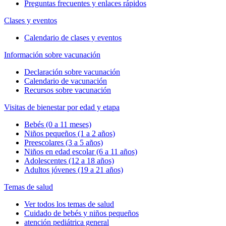
Preguntas frecuentes y enlaces rápidos
Clases y eventos
Calendario de clases y eventos
Información sobre vacunación
Declaración sobre vacunación
Calendario de vacunación
Recursos sobre vacunación
Visitas de bienestar por edad y etapa
Bebés (0 a 11 meses)
Niños pequeños (1 a 2 años)
Preescolares (3 a 5 años)
Niños en edad escolar (6 a 11 años)
Adolescentes (12 a 18 años)
Adultos jóvenes (19 a 21 años)
Temas de salud
Ver todos los temas de salud
Cuidado de bebés y niños pequeños
atención pediátrica general