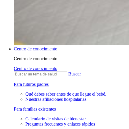
Centro de conocimiento
Centro de conocimiento
Centro de conocimiento
Buscar
Para futuros padres
Qué debes saber antes de que llegue el bebé.
Nuestras afiliaciones hospitalarias
Para familias existentes
Calendario de visitas de bienestar
Preguntas frecuentes y enlaces rápidos