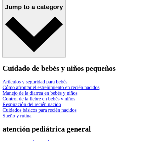
Jump to a category
Cuidado de bebés y niños pequeños
Artículos y seguridad para bebés
Cómo afrontar el estreñimiento en recién nacidos
Manejo de la diarrea en bebés y niños
Control de la fiebre en bebés y niños
Respiración del recién nacido
Cuidados básicos para recién nacidos
Sueño y rutina
atención pediátrica general