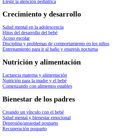
Elegir la atención pediátrica
Crecimiento y desarrollo
Salud mental en la adolescencia
Hitos del desarrollo del bebé
Acoso escolar
Disciplina y problemas de comportamiento en los niños
Entrenamiento para ir al baño y enuresis nocturna
Nutrición y alimentación
Lactancia materna y alimentación
Nutrición para la madre y el bebé
Comenzando con alimentos estables
Bienestar de los padres
Creando un vínculo con el bebé
Salud mental y bienestar emocional
Depresión/ansiedad posparto
Recuperación posparto