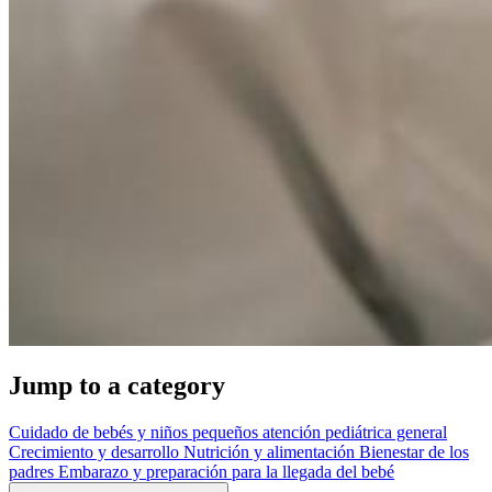
Jump to a category
Cuidado de bebés y niños pequeños
atención pediátrica general
Crecimiento y desarrollo
Nutrición y alimentación
Bienestar de los
padres
Embarazo y preparación para la llegada del bebé