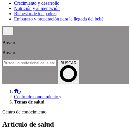
Crecimiento y desarrollo
Nutrición y alimentación
Bienestar de los padres
Embarazo y preparación para la llegada del bebé
Buscar
Buscar
BUSCAR
Centro de conocimiento
Temas de salud
Centro de conocimiento
Artículo de salud