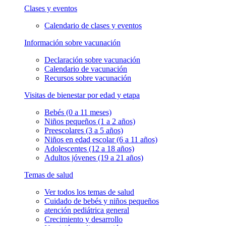
Clases y eventos
Calendario de clases y eventos
Información sobre vacunación
Declaración sobre vacunación
Calendario de vacunación
Recursos sobre vacunación
Visitas de bienestar por edad y etapa
Bebés (0 a 11 meses)
Niños pequeños (1 a 2 años)
Preescolares (3 a 5 años)
Niños en edad escolar (6 a 11 años)
Adolescentes (12 a 18 años)
Adultos jóvenes (19 a 21 años)
Temas de salud
Ver todos los temas de salud
Cuidado de bebés y niños pequeños
atención pediátrica general
Crecimiento y desarrollo