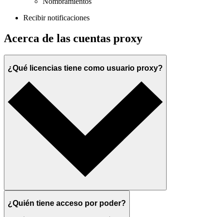
Nombramientos
Recibir notificaciones
Acerca de las cuentas proxy
¿Qué licencias tiene como usuario proxy?
¿Quién tiene acceso por poder?