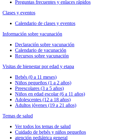
Preguntas frecuentes y enlaces rápidos
Clases y eventos
Calendario de clases y eventos
Información sobre vacunación
Declaración sobre vacunación
Calendario de vacunación
Recursos sobre vacunación
Visitas de bienestar por edad y etapa
Bebés (0 a 11 meses)
Niños pequeños (1 a 2 años)
Preescolares (3 a 5 años)
Niños en edad escolar (6 a 11 años)
Adolescentes (12 a 18 años)
Adultos jóvenes (19 a 21 años)
Temas de salud
Ver todos los temas de salud
Cuidado de bebés y niños pequeños
atención pediátrica general