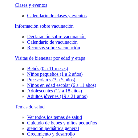
Clases y eventos
Calendario de clases y eventos
Información sobre vacunación
Declaración sobre vacunación
Calendario de vacunación
Recursos sobre vacunación
Visitas de bienestar por edad y etapa
Bebés (0 a 11 meses)
Niños pequeños (1 a 2 años)
Preescolares (3 a 5 años)
Niños en edad escolar (6 a 11 años)
Adolescentes (12 a 18 años)
Adultos jóvenes (19 a 21 años)
Temas de salud
Ver todos los temas de salud
Cuidado de bebés y niños pequeños
atención pediátrica general
Crecimiento y desarrollo