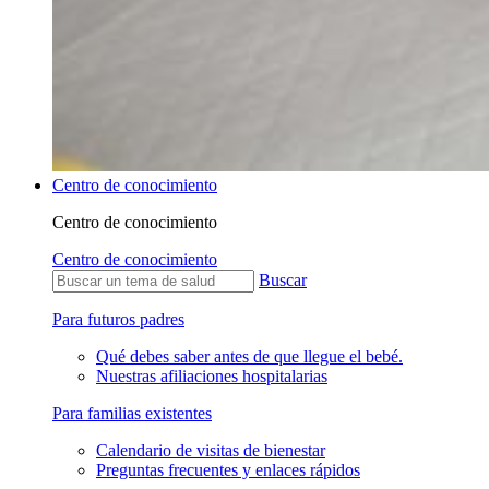
Centro de conocimiento
Centro de conocimiento
Centro de conocimiento
Buscar
Para futuros padres
Qué debes saber antes de que llegue el bebé.
Nuestras afiliaciones hospitalarias
Para familias existentes
Calendario de visitas de bienestar
Preguntas frecuentes y enlaces rápidos