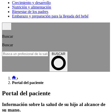
Crecimiento y desarrollo
Nutrición y alimentación
Bienestar de los padres
Embarazo y preparación para la llegada del bebé
Buscar
Buscar
BUSCAR
Portal del paciente
Portal del paciente
Información sobre la salud de su hijo al alcance de
su mano.