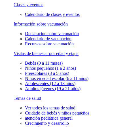
Clases y eventos
Calendario de clases y eventos
Información sobre vacunación
Declaración sobre vacunación
Calendario de vacunación
Recursos sobre vacunación
Visitas de bienestar por edad y etapa
Bebés (0 a 11 meses)
Niños pequeños (1 a 2 años)
Preescolares (3 a 5 años)
Niños en edad escolar (6 a 11 años)
Adolescentes (12 a 18 años)
Adultos jóvenes (19 a 21 años)
Temas de salud
Ver todos los temas de salud
Cuidado de bebés y niños pequeños
atención pediátrica general
Crecimiento y desarrollo