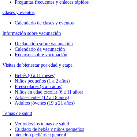
Preguntas frecuentes y enlaces rápidos
Clases y eventos
Calendario de clases y eventos
Información sobre vacunación
Declaración sobre vacunación
Calendario de vacunación
Recursos sobre vacunación
Visitas de bienestar por edad y etapa
Bebés (0 a 11 meses)
Niños pequeños (1 a 2 años)
Preescolares (3 a 5 años)
Niños en edad escolar (6 a 11 años)
Adolescentes (12 a 18 años)
Adultos jóvenes (19 a 21 años)
Temas de salud
Ver todos los temas de salud
Cuidado de bebés y niños pequeños
atención pediátrica general