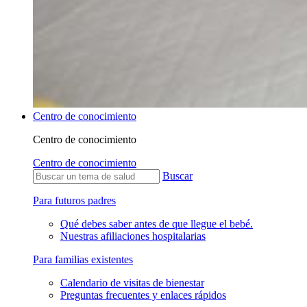
Centro de conocimiento
Centro de conocimiento
Centro de conocimiento
Buscar
Para futuros padres
Qué debes saber antes de que llegue el bebé.
Nuestras afiliaciones hospitalarias
Para familias existentes
Calendario de visitas de bienestar
Preguntas frecuentes y enlaces rápidos