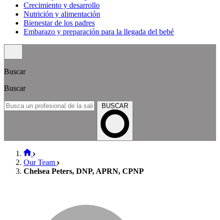
Crecimiento y desarrollo
Nutrición y alimentación
Bienestar de los padres
Embarazo y preparación para la llegada del bebé
Buscar
Buscar
BUSCAR
Our Team
Chelsea Peters, DNP, APRN, CPNP