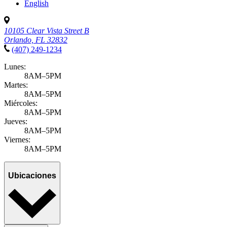
English
10105 Clear Vista Street B
Orlando, FL 32832
(407) 249-1234
Lunes:
8AM–5PM
Martes:
8AM–5PM
Miércoles:
8AM–5PM
Jueves:
8AM–5PM
Viernes:
8AM–5PM
Ubicaciones