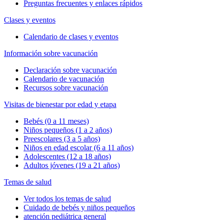
Preguntas frecuentes y enlaces rápidos
Clases y eventos
Calendario de clases y eventos
Información sobre vacunación
Declaración sobre vacunación
Calendario de vacunación
Recursos sobre vacunación
Visitas de bienestar por edad y etapa
Bebés (0 a 11 meses)
Niños pequeños (1 a 2 años)
Preescolares (3 a 5 años)
Niños en edad escolar (6 a 11 años)
Adolescentes (12 a 18 años)
Adultos jóvenes (19 a 21 años)
Temas de salud
Ver todos los temas de salud
Cuidado de bebés y niños pequeños
atención pediátrica general