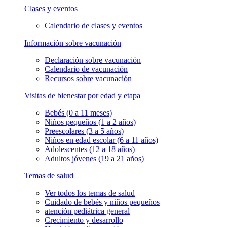
Clases y eventos
Calendario de clases y eventos
Información sobre vacunación
Declaración sobre vacunación
Calendario de vacunación
Recursos sobre vacunación
Visitas de bienestar por edad y etapa
Bebés (0 a 11 meses)
Niños pequeños (1 a 2 años)
Preescolares (3 a 5 años)
Niños en edad escolar (6 a 11 años)
Adolescentes (12 a 18 años)
Adultos jóvenes (19 a 21 años)
Temas de salud
Ver todos los temas de salud
Cuidado de bebés y niños pequeños
atención pediátrica general
Crecimiento y desarrollo