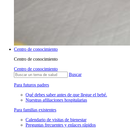
Centro de conocimiento
Centro de conocimiento
Centro de conocimiento
Buscar
Para futuros padres
Qué debes saber antes de que llegue el bebé.
Nuestras afiliaciones hospitalarias
Para familias existentes
Calendario de visitas de bienestar
Preguntas frecuentes y enlaces rápidos