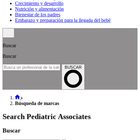
Crecimiento y desarrollo
Nutrición y alimentación
Bienestar de los padres
Embarazo y preparación para la llegada del bebé
Buscar
Buscar
BUSCAR
Búsqueda de marcas
Search Pediatric Associates
Buscar