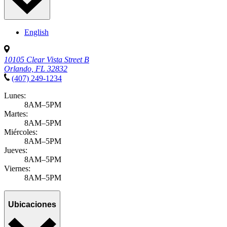
Yabin Chen, MD