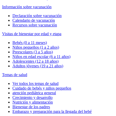
Información sobre vacunación
Declaración sobre vacunación
Calendario de vacunación
Recursos sobre vacunación
Visitas de bienestar por edad y etapa
Bebés (0 a 11 meses)
Niños pequeños (1 a 2 años)
Preescolares (3 a 5 años)
Niños en edad escolar (6 a 11 años)
Adolescentes (12 a 18 años)
Adultos jóvenes (19 a 21 años)
Temas de salud
Ver todos los temas de salud
Cuidado de bebés y niños pequeños
atención pediátrica general
Crecimiento y desarrollo
Nutrición y alimentación
Bienestar de los padres
Embarazo y preparación para la llegada del bebé