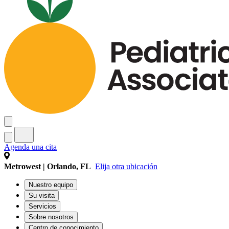
Agenda una cita
Metrowest | Orlando, FL
Elija otra ubicación
Nuestro equipo
Su visita
Servicios
Sobre nosotros
Centro de conocimiento