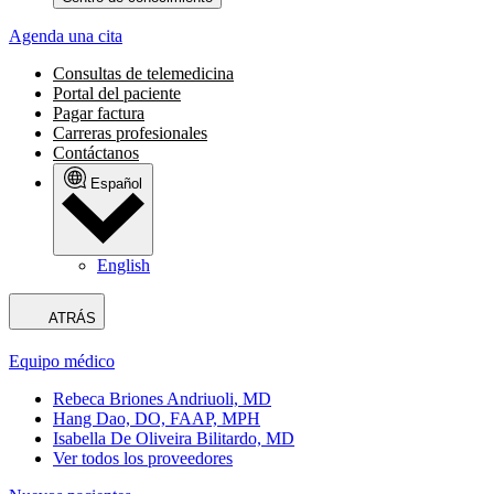
Agenda una cita
Consultas de telemedicina
Portal del paciente
Pagar factura
Carreras profesionales
Contáctanos
Español
English
ATRÁS
Equipo médico
Rebeca Briones Andriuoli, MD
Hang Dao, DO, FAAP, MPH
Isabella De Oliveira Bilitardo, MD
Ver todos los proveedores