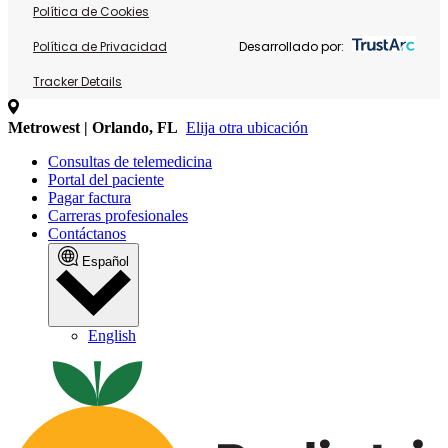
Política de Cookies
Política de Privacidad
Desarrollado por:
Tracker Details
Metrowest | Orlando, FL
Elija otra ubicación
Consultas de telemedicina
Portal del paciente
Pagar factura
Carreras profesionales
Contáctanos
Español
English