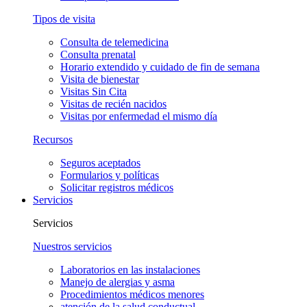
Tipos de visita
Consulta de telemedicina
Consulta prenatal
Horario extendido y cuidado de fin de semana
Visita de bienestar
Visitas Sin Cita
Visitas de recién nacidos
Visitas por enfermedad el mismo día
Recursos
Seguros aceptados
Formularios y políticas
Solicitar registros médicos
Servicios
Servicios
Nuestros servicios
Laboratorios en las instalaciones
Manejo de alergias y asma
Procedimientos médicos menores
atención de la salud conductual