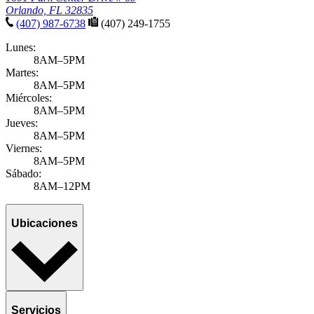
Orlando, FL 32835
(407) 987-6738
(407) 249-1755
Lunes:
8AM–5PM
Martes:
8AM–5PM
Miércoles:
8AM–5PM
Jueves:
8AM–5PM
Viernes:
8AM–5PM
Sábado:
8AM–12PM
Ubicaciones
Servicios