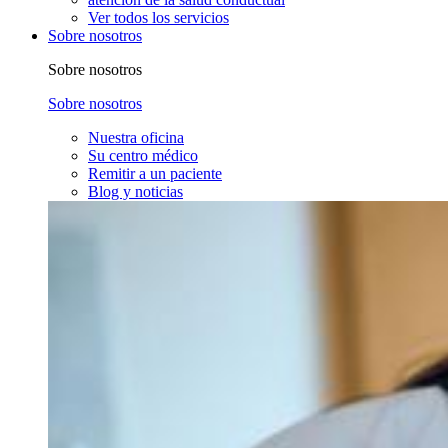
Ver todos los servicios
Sobre nosotros
Sobre nosotros
Sobre nosotros
Nuestra oficina
Su centro médico
Remitir a un paciente
Blog y noticias