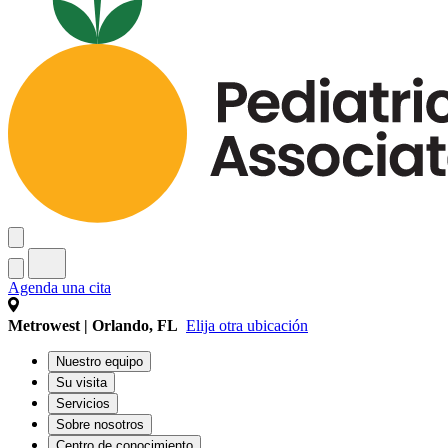
Agenda una cita
Metrowest | Orlando, FL
Elija otra ubicación
Nuestro equipo
Su visita
Servicios
Sobre nosotros
Centro de conocimiento