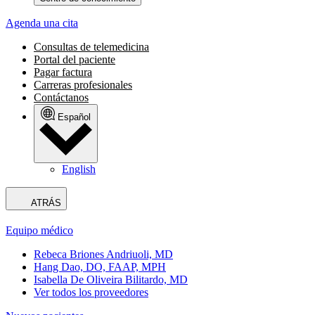
Agenda una cita
Consultas de telemedicina
Portal del paciente
Pagar factura
Carreras profesionales
Contáctanos
Español
English
ATRÁS
Equipo médico
Rebeca Briones Andriuoli, MD
Hang Dao, DO, FAAP, MPH
Isabella De Oliveira Bilitardo, MD
Ver todos los proveedores