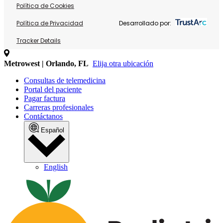
Política de Cookies
Política de Privacidad
Desarrollado por:
Tracker Details
Metrowest | Orlando, FL
Elija otra ubicación
Consultas de telemedicina
Portal del paciente
Pagar factura
Carreras profesionales
Contáctanos
Español
English