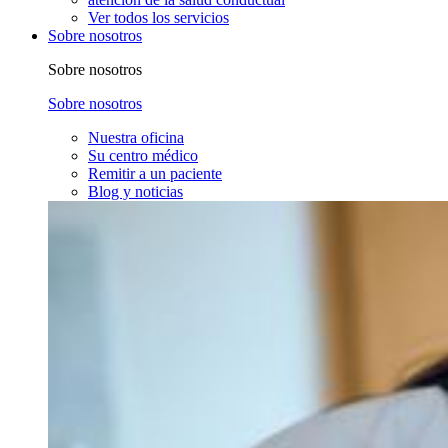
Ver todos los servicios
Sobre nosotros
Sobre nosotros
Sobre nosotros
Nuestra oficina
Su centro médico
Remitir a un paciente
Blog y noticias