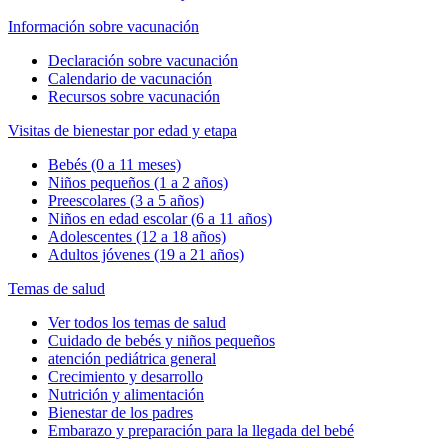
Información sobre vacunación
Declaración sobre vacunación
Calendario de vacunación
Recursos sobre vacunación
Visitas de bienestar por edad y etapa
Bebés (0 a 11 meses)
Niños pequeños (1 a 2 años)
Preescolares (3 a 5 años)
Niños en edad escolar (6 a 11 años)
Adolescentes (12 a 18 años)
Adultos jóvenes (19 a 21 años)
Temas de salud
Ver todos los temas de salud
Cuidado de bebés y niños pequeños
atención pediátrica general
Crecimiento y desarrollo
Nutrición y alimentación
Bienestar de los padres
Embarazo y preparación para la llegada del bebé