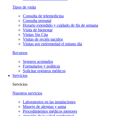
Tipos de visita
Consulta de telemedicina
Consulta prenatal
Horario extendido y cuidado de fin de semana
Visita de bienestar
Visitas Sin Cita
Visitas de recién nacidos
Visitas por enfermedad el mismo día
Recursos
Seguros aceptados
Formularios y políticas
Solicitar registros médicos
Servicios
Servicios
Nuestros servicios
Laboratorios en las instalaciones
Manejo de alergias y asma
Procedimientos médicos menores
atención de la salud conductual