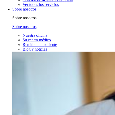
Ver todos los servicios
Sobre nosotros
Sobre nosotros
Sobre nosotros
Nuestra oficina
Su centro médico
Remitir a un paciente
Blog y noticias