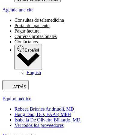
Agenda una cita
Consultas de telemedicina
Portal del paciente
Pagar factura
Carreras profesionales
Contáctanos
Español
English
ATRÁS
Equipo médico
Rebeca Briones Andriuoli, MD
Hang Dao, DO, FAAP, MPH
Isabella De Oliveira Bilitardo, MD
Ver todos los proveedores