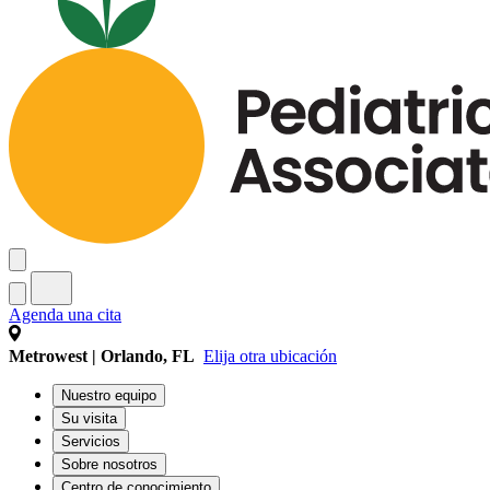
Agenda una cita
Metrowest | Orlando, FL
Elija otra ubicación
Nuestro equipo
Su visita
Servicios
Sobre nosotros
Centro de conocimiento