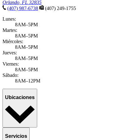
Orlando, FL 32835
(407) 987-6738
(407) 249-1755
Lunes:
8AM–5PM
Martes:
8AM–5PM
Miércoles:
8AM–5PM
Jueves:
8AM–5PM
Viernes:
8AM–5PM
Sábado:
8AM–12PM
Ubicaciones
Servicios