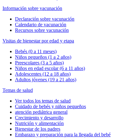
Información sobre vacunación
Declaración sobre vacunación
Calendario de vacunación
Recursos sobre vacunación
Visitas de bienestar por edad y etapa
Bebés (0 a 11 meses)
Niños pequeños (1 a 2 años)
Preescolares (3 a 5 años)
Niños en edad escolar (6 a 11 años)
Adolescentes (12 a 18 años)
Adultos jóvenes (19 a 21 años)
Temas de salud
Ver todos los temas de salud
Cuidado de bebés y niños pequeños
atención pediátrica general
Crecimiento y desarrollo
Nutrición y alimentación
Bienestar de los padres
Embarazo y preparación para la llegada del bebé