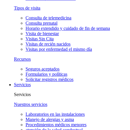
Tipos de visita
Consulta de telemedicina
Consulta prenatal
Horario extendido y cuidado de fin de semana
Visita de bienestar
Visitas Sin Cita
Visitas de recién nacidos
Visitas por enfermedad el mismo día
Recursos
Seguros aceptados
Formularios y políticas
Solicitar registros médicos
Servicios
Servicios
Nuestros servicios
Laboratorios en las instalaciones
Manejo de alergias y asma
Procedimientos médicos menores
atención de la salud conductual