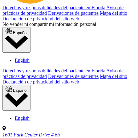
Derechos y responsabilidades del paciente en Florida
Aviso de
prácticas de privacidad
Derivaciones de pacientes
Mapa del sitio
Declaración de privacidad del sitio web
No vender ni compartir mi información personal
Español
English
Derechos y responsabilidades del paciente en Florida
Aviso de
prácticas de privacidad
Derivaciones de pacientes
Mapa del sitio
Declaración de privacidad del sitio web
Español
English
1601 Park Center Drive # 6b