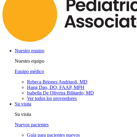
Nuestro equipo
Nuestro equipo
Equipo médico
Rebeca Briones Andriuoli, MD
Hang Dao, DO, FAAP, MPH
Isabella De Oliveira Bilitardo, MD
Ver todos los proveedores
Su visita
Su visita
Nuevos pacientes
Guía para pacientes nuevos